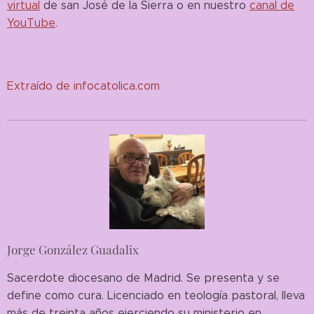
virtual
de san José de la Sierra o en nuestro
canal de
YouTube
.
Extraído de infocatolica.com
Jorge González Guadalix
Sacerdote diocesano de Madrid. Se presenta y se
define como cura. Licenciado en teología pastoral, lleva
más de treinta años ejerciendo su ministerio en