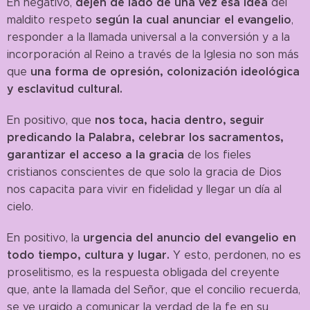
dejen de lado de una vez esa idea
En negativo,
del
según la cual anunciar el evangelio
maldito respeto
,
responder a la llamada universal a la conversión y a la
incorporación al Reino a través de la Iglesia no son más
una forma de opresión, colonización ideológica
que
y esclavitud cultural.
nos toca, hacia dentro, seguir
En positivo, que
predicando la Palabra, celebrar los sacramentos,
garantizar el acceso a la gracia
de los fieles
cristianos conscientes de que solo la gracia de Dios
nos capacita para vivir en fidelidad y llegar un día al
cielo.
urgencia del anuncio del evangelio en
En positivo, la
todo tiempo, cultura y lugar.
Y esto, perdonen, no es
proselitismo, es la respuesta obligada del creyente
que, ante la llamada del Señor, que el concilio recuerda,
se ve urgido a comunicar la verdad de la fe en su