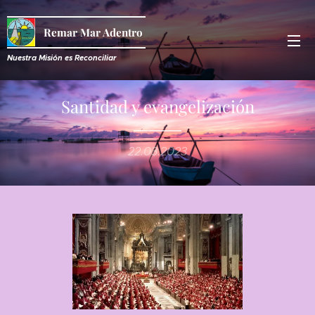
Remar Mar Adentro
Nuestra Misión es R
econciliar
Santidad y evangelización
22.03.2023