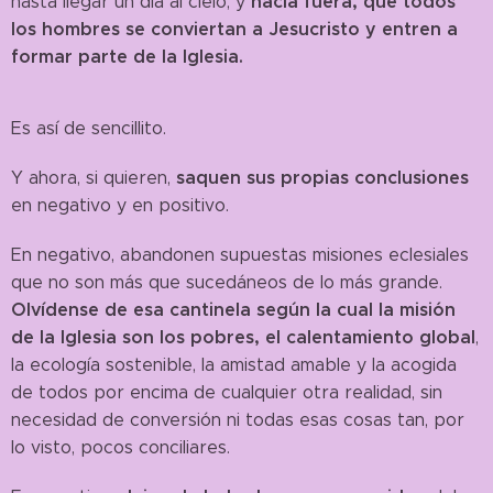
hacia fuera, que todos
hasta llegar un día al cielo, y
los hombres se conviertan a Jesucristo y entren a
formar parte de la Iglesia.
Es así de sencillito.
saquen sus propias conclusiones
Y ahora, si quieren,
en negativo y en positivo.
En negativo, abandonen supuestas misiones eclesiales
que no son más que sucedáneos de lo más grande.
Olvídense de esa cantinela según la cual la misión
de la Iglesia son los pobres, el calentamiento global
,
la ecología sostenible, la amistad amable y la acogida
de todos por encima de cualquier otra realidad, sin
necesidad de conversión ni todas esas cosas tan, por
lo visto, pocos conciliares.