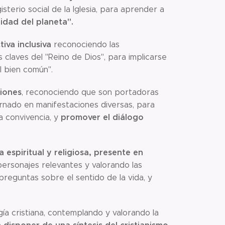
terio social de la Iglesia, para aprender a
lidad del planeta".
iva inclusiva
reconociendo las
s claves del "Reino de Dios", para implicarse
l bien común".
siones
, reconociendo que son portadoras
arnado en manifestaciones diversas, para
promover el diálogo
a convivencia, y
 espiritual y religiosa, presente en
ersonajes relevantes y valorando las
 preguntas sobre el sentido de la vida, y
ogía cristiana, contemplando y valorando la