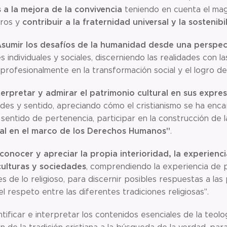
 a la mejora de la convivencia
teniendo en cuenta el magis
contribuir a la fraternidad universal y la sostenibi
tros y
sumir los desafíos de la humanidad desde una perspect
 individuales y sociales, discerniendo las realidades con la
profesionalmente en la transformación social y el logro de
terpretar y admirar el patrimonio cultural en sus expre
ades y sentido, apreciando cómo el cristianismo se ha enc
 sentido de pertenencia, participar en la construcción de l
ral en el marco de los Derechos Humanos"
.
conocer y apreciar la propia interioridad, la experiencia
culturas y sociedades
, comprendiendo la experiencia de p
es de lo religioso, para discernir posibles respuestas a las
l respeto entre las diferentes tradiciones religiosas".
ntificar e interpretar los contenidos esenciales de la teol