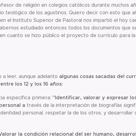
ofesor de religión en colegios católicos durante muchos a
io teológico de los agustinos. Quiero decir con esto que 
en el Instituto Superior de Pastoral nos impartió el hoy c
habernos estudiado entonces todos los documentos que se
en cuanto se hizo público el proyecto de currículo para la 
algunas cosas sacadas del cur
to a leer, aunque adelanto
entre los 12 y los 16 años:
"Identificar, valorar y expresar l
a específica primera:
personal a
través de la interpretación de biografías signif
identidad personal, respetar la de los otros, y desarrolla
Valorar la condición relacional del ser humano, desarro