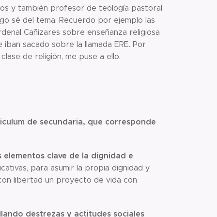
ños y también profesor de teología pastoral
algo sé del tema. Recuerdo por ejemplo las
ardenal Cañizares sobre enseñanza religiosa
 iban sacado sobre la llamada ERE. Por
clase de religión, me puse a ello.
riculum de secundaria, que corresponde
os elementos clave de la dignidad e
icativas, para asumir la propia dignidad y
r con libertad un proyecto de vida con
llando destrezas y actitudes sociales