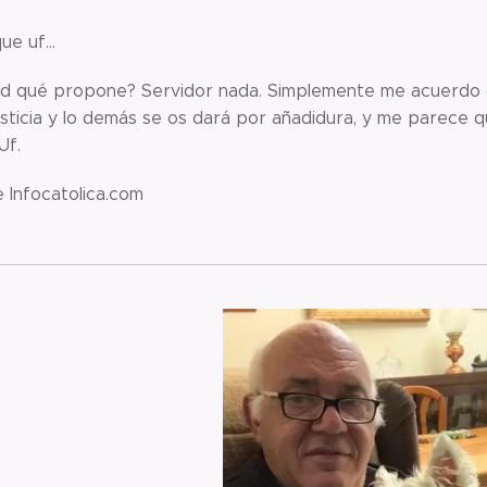
ue uf...
ed qué propone? Servidor nada. Simplemente me acuerdo 
usticia y lo demás se os dará por añadidura, y me parece q
 Uf.
 Infocatolica.com