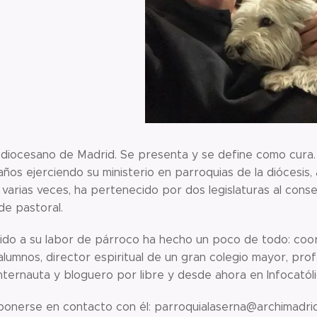
diocesano de Madrid. Se presenta y se define como cura. L
años ejerciendo su ministerio en parroquias de la diócesis,
varias veces, ha pertenecido por dos legislaturas al conse
de pastoral.
do a su labor de párroco ha hecho un poco de todo: coor
alumnos, director espiritual de un gran colegio mayor, prof
 internauta y bloguero por libre y desde ahora en Infocatóli
 ponerse en contacto con él: parroquialaserna@archimadri