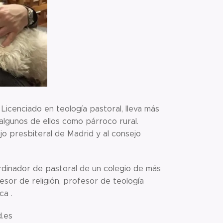
icenciado en teología pastoral, lleva más
 algunos de ellos como párroco rural.
jo presbiteral de Madrid y al consejo
dinador de pastoral de un colegio de más
esor de religión, profesor de teología
ca .
d.es