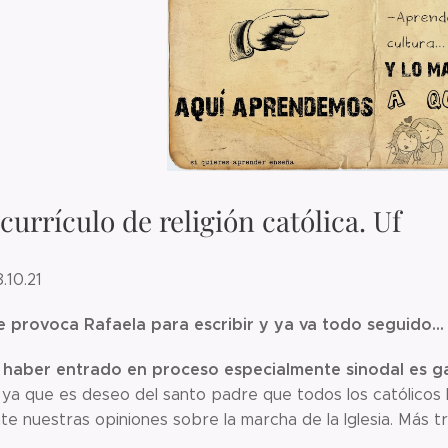
urrículo de religión católica. Uf
18.10.21
e provoca Rafaela para escribir y ya va todo seguido...
haber entrado en proceso especialmente sinodal es g
l
, ya que es deseo del santo padre que todos los católicos
e nuestras opiniones sobre la marcha de la Iglesia. Más tr