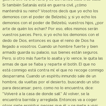
Si también Satanás está en guerra civil, ¿cómo
mantendrá su reino? Vosotros decís que yo echo los
demonios con el poder de Belzebú; y, si yo echo los
demonios con el poder de Belzebú, vuestros hijos, ¿por
arte de quién los echan? Por eso, ellos mismos serán
vuestros jueces. Pero, si yo echo los demonios con el
dedo de Dios, entonces es que el reino de Dios ha
llegado a vosotros. Cuando un hombre fuerte y bien
armado guarda su palacio, sus bienes están seguros.
Pero, si otro más fuerte lo asalta y lo vence, le quita las
armas de que se fiaba y reparte el botín. El que no
está conmigo está contra mí; el que no recoge conmigo
desparrama. Cuando un espíritu inmundo sale de un
hombre, da vueltas por el desierto, buscando un sitio
para descansar; pero, como no lo encuentra, dice:
"Volveré a la casa de donde salí." Al volver, se la
encuentra barrida y arreglada. Entonces va a coger
otros siete espíritus peores que él, y se mete a vivir