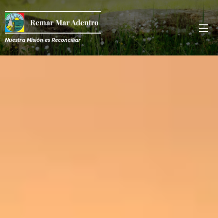
Remar Mar Adentro
Nuestra Misión es R
econciliar