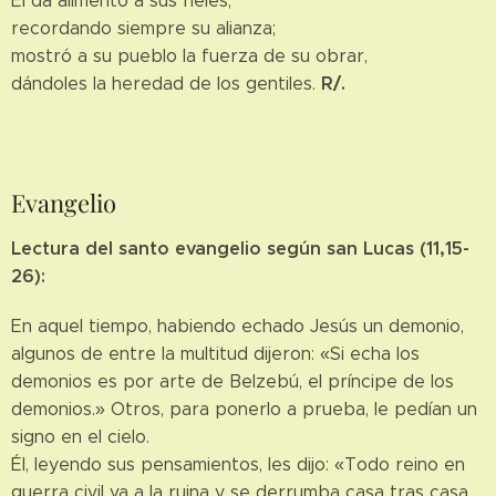
Él da alimento a sus fieles,
recordando siempre su alianza;
mostró a su pueblo la fuerza de su obrar,
R/.
dándoles la heredad de los gentiles.
Evangelio
Lectura del santo evangelio según san Lucas (11,15-
26):
En aquel tiempo, habiendo echado Jesús un demonio,
algunos de entre la multitud dijeron: «Si echa los
demonios es por arte de Belzebú, el príncipe de los
demonios.» Otros, para ponerlo a prueba, le pedían un
signo en el cielo.
Él, leyendo sus pensamientos, les dijo: «Todo reino en
guerra civil va a la ruina y se derrumba casa tras casa.