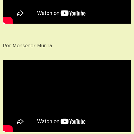
Por Monseñor Munilla