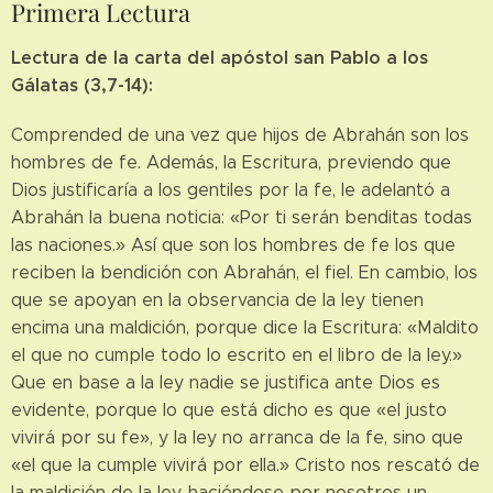
Primera Lectura
Lectura de la carta del apóstol san Pablo a los
Gálatas (3,7-14):
Comprended de una vez que hijos de Abrahán son los
hombres de fe. Además, la Escritura, previendo que
Dios justificaría a los gentiles por la fe, le adelantó a
Abrahán la buena noticia: «Por ti serán benditas todas
las naciones.» Así que son los hombres de fe los que
reciben la bendición con Abrahán, el fiel. En cambio, los
que se apoyan en la observancia de la ley tienen
encima una maldición, porque dice la Escritura: «Maldito
el que no cumple todo lo escrito en el libro de la ley.»
Que en base a la ley nadie se justifica ante Dios es
evidente, porque lo que está dicho es que «el justo
vivirá por su fe», y la ley no arranca de la fe, sino que
«el que la cumple vivirá por ella.» Cristo nos rescató de
la maldición de la ley, haciéndose por nosotros un