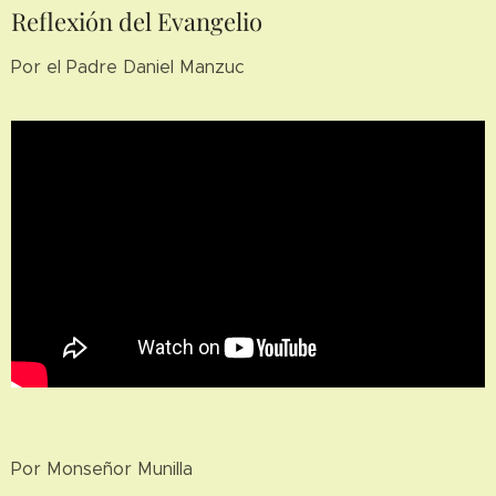
Reflexión del Evangelio
Por el Padre Daniel Manzuc
Por Monseñor Munilla