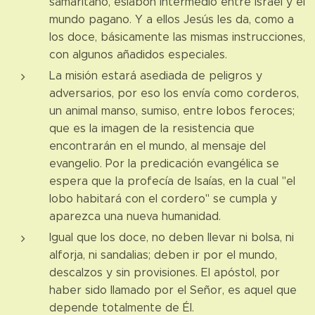
samaritano, eslabón intermedio entre Israel y el
mundo pagano. Y a ellos Jesús les da, como a
los doce, básicamente las mismas instrucciones,
con algunos añadidos especiales.
La misión estará asediada de peligros y
adversarios, por eso los envía como corderos,
un animal manso, sumiso, entre lobos feroces;
que es la imagen de la resistencia que
encontrarán en el mundo, al mensaje del
evangelio. Por la predicación evangélica se
espera que la profecía de Isaías, en la cual "el
lobo habitará con el cordero" se cumpla y
aparezca una nueva humanidad.
Igual que los doce, no deben llevar ni bolsa, ni
alforja, ni sandalias; deben ir por el mundo,
descalzos y sin provisiones. El apóstol, por
haber sido llamado por el Señor, es aquel que
depende totalmente de Él.