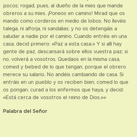
pocos; rogad, pues, al dueño de la mies que mande
obreros a su mies. ¡Poneos en camino! Mirad que os
mando como corderos en medio de lobos. No llevéis
talega, ni alforja, ni sandalias; y no os detengáis a
saludar a nadie por el camino. Cuando entréis en una
casa, decid primero: «Paz a esta casa.» Y si allí hay
gente de paz, descansará sobre ellos vuestra paz; si
no, volverá a vosotros. Quedaos en la misma casa,
comed y bebed de lo que tengan, porque el obrero
merece su salario. No andéis cambiando de casa. Si
entráis en un pueblo y os reciben bien, comed lo que
os pongan, curad a los enfermos que haya, y decid:
«Está cerca de vosotros el reino de Dios.»»
Palabra del Señor