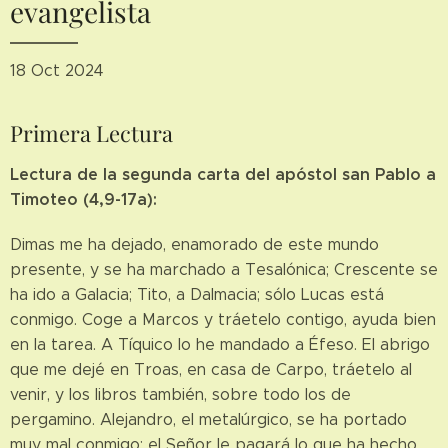
evangelista
18 Oct 2024
Primera Lectura
Lectura de la segunda carta del apóstol san Pablo a
Timoteo (4,9-17a):
Dimas me ha dejado, enamorado de este mundo
presente, y se ha marchado a Tesalónica; Crescente se
ha ido a Galacia; Tito, a Dalmacia; sólo Lucas está
conmigo. Coge a Marcos y tráetelo contigo, ayuda bien
en la tarea. A Tíquico lo he mandado a Éfeso. El abrigo
que me dejé en Troas, en casa de Carpo, tráetelo al
venir, y los libros también, sobre todo los de
pergamino. Alejandro, el metalúrgico, se ha portado
muy mal conmigo; el Señor le pagará lo que ha hecho.