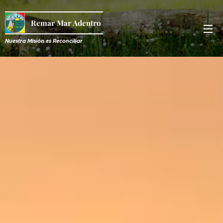
Remar Mar Adentro
Nuestra Misión es R
econciliar