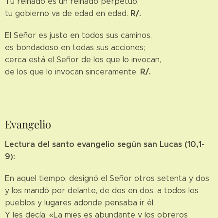
Tu reinado es un reinado perpetuo,
R/.
tu gobierno va de edad en edad.
El Señor es justo en todos sus caminos,
es bondadoso en todas sus acciones;
cerca está el Señor de los que lo invocan,
R/.
de los que lo invocan sinceramente.
Evangelio
Lectura del santo evangelio según san Lucas (10,1-
9):
En aquel tiempo, designó el Señor otros setenta y dos
y los mandó por delante, de dos en dos, a todos los
pueblos y lugares adonde pensaba ir él.
Y les decía: «La mies es abundante y los obreros