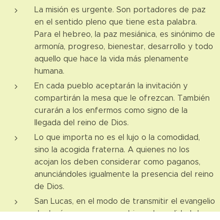
La misión es urgente. Son portadores de paz
en el sentido pleno que tiene esta palabra.
Para el hebreo, la paz mesiánica, es sinónimo de
armonía, progreso, bienestar, desarrollo y todo
aquello que hace la vida más plenamente
humana.
En cada pueblo aceptarán la invitación y
compartirán la mesa que le ofrezcan. También
curarán a los enfermos como signo de la
llegada del reino de Dios.
Lo que importa no es el lujo o la comodidad,
sino la acogida fraterna. A quienes no los
acojan los deben considerar como paganos,
anunciándoles igualmente la presencia del reino
de Dios.
San Lucas, en el modo de transmitir el evangelio
de Jesús se acerca muy bien a la realidad de