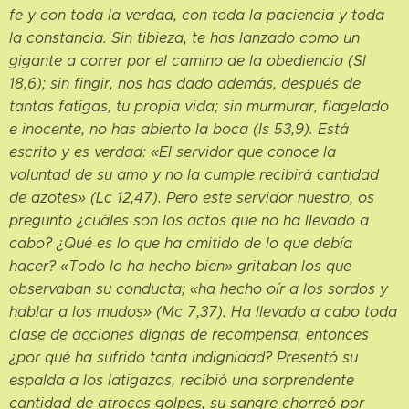
fe y con toda la verdad, con toda la paciencia y toda
la constancia. Sin tibieza, te has lanzado como un
gigante a correr por el camino de la obediencia (Sl
18,6); sin fingir, nos has dado además, después de
tantas fatigas, tu propia vida; sin murmurar, flagelado
e inocente, no has abierto la boca (Is 53,9). Está
escrito y es verdad: «El servidor que conoce la
voluntad de su amo y no la cumple recibirá cantidad
de azotes» (Lc 12,47). Pero este servidor nuestro, os
pregunto ¿cuáles son los actos que no ha llevado a
cabo? ¿Qué es lo que ha omitido de lo que debía
hacer? «Todo lo ha hecho bien» gritaban los que
observaban su conducta; «ha hecho oír a los sordos y
hablar a los mudos» (Mc 7,37). Ha llevado a cabo toda
clase de acciones dignas de recompensa, entonces
¿por qué ha sufrido tanta indignidad? Presentó su
espalda a los latigazos, recibió una sorprendente
cantidad de atroces golpes, su sangre chorreó por