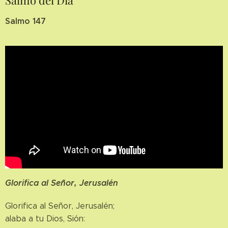
Salmo 147
Glorifica al Señor, Jerusalén
Glorifica al Señor, Jerusalén;
alaba a tu Dios, Sión: