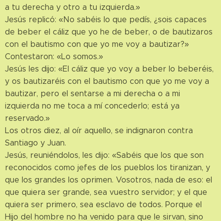
a tu derecha y otro a tu izquierda.»
Jesús replicó: «No sabéis lo que pedís, ¿sois capaces
de beber el cáliz que yo he de beber, o de bautizaros
con el bautismo con que yo me voy a bautizar?»
Contestaron: «Lo somos.»
Jesús les dijo: «El cáliz que yo voy a beber lo beberéis,
y os bautizaréis con el bautismo con que yo me voy a
bautizar, pero el sentarse a mi derecha o a mi
izquierda no me toca a mí concederlo; está ya
reservado.»
Los otros diez, al oír aquello, se indignaron contra
Santiago y Juan.
Jesús, reuniéndolos, les dijo: «Sabéis que los que son
reconocidos como jefes de los pueblos los tiranizan, y
que los grandes los oprimen. Vosotros, nada de eso: el
que quiera ser grande, sea vuestro servidor; y el que
quiera ser primero, sea esclavo de todos. Porque el
Hijo del hombre no ha venido para que le sirvan, sino