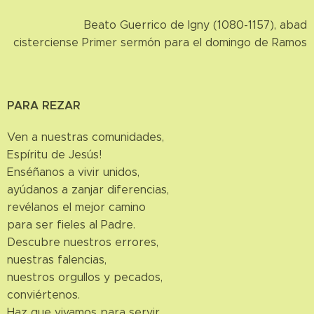
Beato Guerrico de Igny (1080-1157), abad
cisterciense Primer sermón para el domingo de Ramos
PARA REZAR
Ven a nuestras comunidades,
Espíritu de Jesús!
Enséñanos a vivir unidos,
ayúdanos a zanjar diferencias,
revélanos el mejor camino
para ser fieles al Padre.
Descubre nuestros errores,
nuestras falencias,
nuestros orgullos y pecados,
conviértenos.
Haz que vivamos para servir,