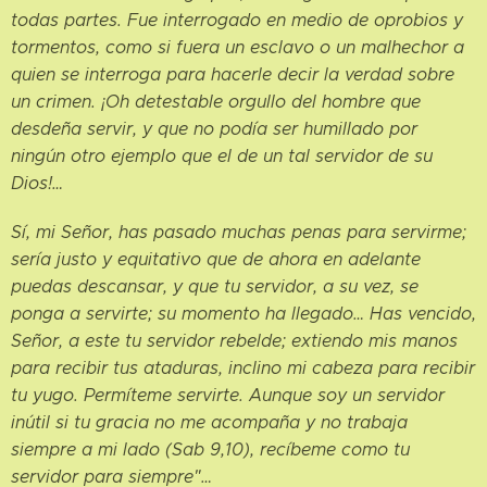
todas partes. Fue interrogado en medio de oprobios y
tormentos, como si fuera un esclavo o un malhechor a
quien se interroga para hacerle decir la verdad sobre
un crimen. ¡Oh detestable orgullo del hombre que
desdeña servir, y que no podía ser humillado por
ningún otro ejemplo que el de un tal servidor de su
Dios!…
Sí, mi Señor, has pasado muchas penas para servirme;
sería justo y equitativo que de ahora en adelante
puedas descansar, y que tu servidor, a su vez, se
ponga a servirte; su momento ha llegado… Has vencido,
Señor, a este tu servidor rebelde; extiendo mis manos
para recibir tus ataduras, inclino mi cabeza para recibir
tu yugo. Permíteme servirte. Aunque soy un servidor
inútil si tu gracia no me acompaña y no trabaja
siempre a mi lado (Sab 9,10), recíbeme como tu
servidor para siempre"…