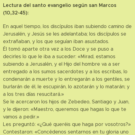
Lectura del santo evangelio según san Marcos
(10,32-45):
En aquel tiempo, los discípulos iban subiendo camino de
Jerusalén, y Jesús se les adelantaba; los discípulos se
extrañaban, y los que seguían iban asustados.
Él tomó aparte otra vez a los Doce y se puso a
decirles lo que le iba a suceder: «Mirad, estamos
subiendo a Jerusalén, y el Hijo del hombre va a ser
entregado a los sumos sacerdotes y a los escribas, lo
condenarán a muerte y lo entregarán a los gentiles, se
burlarán de él, le escupirán, lo azotarán y lo matarán; y
a los tres días resucitará.»
Se le acercaron los hijos de Zebedeo, Santiago y Juan,
y le dijeron: «Maestro, queremos que hagas lo que te
vamos a pedir.»
Les preguntó: «¿Qué queréis que haga por vosotros?»
Contestaron: «Concédenos sentarnos en tu gloria uno