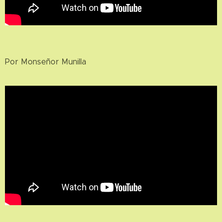
Por Monseñor Munilla