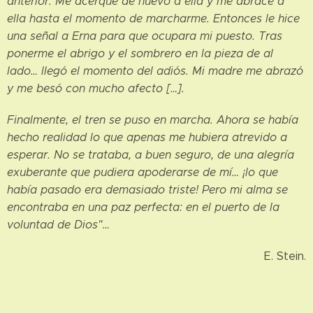
anterior. Me acerqué de nuevo a ella y me abracé a
ella hasta el momento de marcharme. Entonces le hice
una señal a Erna para que ocupara mi puesto. Tras
ponerme el abrigo y el sombrero en la pieza de al
lado… llegó el momento del adiós. Mi madre me abrazó
y me besó con mucho afecto […].
Finalmente, el tren se puso en marcha. Ahora se había
hecho realidad lo que apenas me hubiera atrevido a
esperar. No se trataba, a buen seguro, de una alegría
exuberante que pudiera apoderarse de mí… ¡lo que
había pasado era demasiado triste! Pero mi alma se
encontraba en una paz perfecta: en el puerto de la
voluntad de Dios"…
E. Stein.