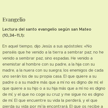
Evangelio
Lectura del santo evangelio según san Mateo
(10,34–11,1):
En aquel tiempo, dijo Jesús a sus apóstoles: «No
penséis que he venido a la tierra a sembrar paz; no he
venido a sembrar paz, sino espadas. He venido a
enemistar al hombre con su padre, a la hija con su
madre, a la nuera con su suegra; los enemigos de cada
uno serán los de su propia casa. El que quiere a su
padre o a su madre más que a mí no es digno de mí; el
que quiere a su hijo o a su hija más que a mí no es digno
de mí; y el que no coge su cruz y me sigue no es digno
de mí. El que encuentre su vida la perderá, y el que
pierda su vida por mí la encontrará. El que os recibe a