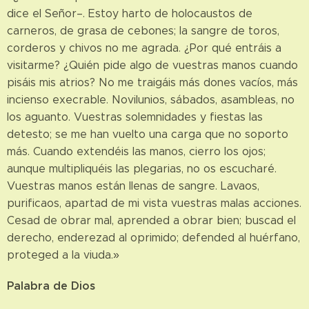
dice el Señor–. Estoy harto de holocaustos de
carneros, de grasa de cebones; la sangre de toros,
corderos y chivos no me agrada. ¿Por qué entráis a
visitarme? ¿Quién pide algo de vuestras manos cuando
pisáis mis atrios? No me traigáis más dones vacíos, más
incienso execrable. Novilunios, sábados, asambleas, no
los aguanto. Vuestras solemnidades y fiestas las
detesto; se me han vuelto una carga que no soporto
más. Cuando extendéis las manos, cierro los ojos;
aunque multipliquéis las plegarias, no os escucharé.
Vuestras manos están llenas de sangre. Lavaos,
purificaos, apartad de mi vista vuestras malas acciones.
Cesad de obrar mal, aprended a obrar bien; buscad el
derecho, enderezad al oprimido; defended al huérfano,
proteged a la viuda.»
Palabra de Dios