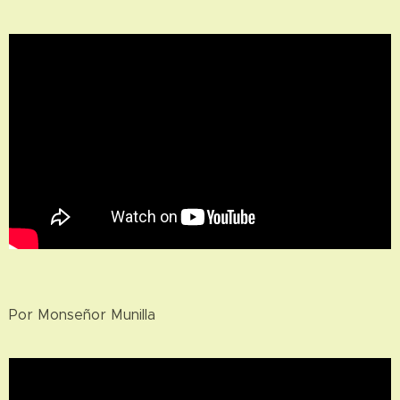
Por Monseñor Munilla