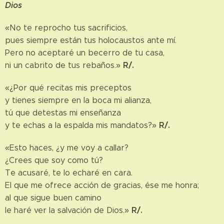
Dios
«No te reprocho tus sacrificios,
pues siempre están tus holocaustos ante mí.
Pero no aceptaré un becerro de tu casa,
R/.
ni un cabrito de tus rebaños.»
«¿Por qué recitas mis preceptos
y tienes siempre en la boca mi alianza,
tú que detestas mi enseñanza
R/.
y te echas a la espalda mis mandatos?»
«Esto haces, ¿y me voy a callar?
¿Crees que soy como tú?
Te acusaré, te lo echaré en cara.
El que me ofrece acción de gracias, ése me honra;
al que sigue buen camino
R/.
le haré ver la salvación de Dios.»