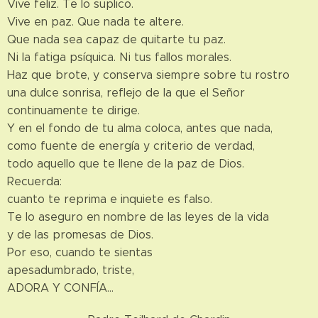
Vive feliz. Te lo suplico.
Vive en paz. Que nada te altere.
Que nada sea capaz de quitarte tu paz.
Ni la fatiga psíquica. Ni tus fallos morales.
Haz que brote, y conserva siempre sobre tu rostro
una dulce sonrisa, reflejo de la que el Señor
continuamente te dirige.
Y en el fondo de tu alma coloca, antes que nada,
como fuente de energía y criterio de verdad,
todo aquello que te llene de la paz de Dios.
Recuerda:
cuanto te reprima e inquiete es falso.
Te lo aseguro en nombre de las leyes de la vida
y de las promesas de Dios.
Por eso, cuando te sientas
apesadumbrado, triste,
ADORA Y CONFÍA…