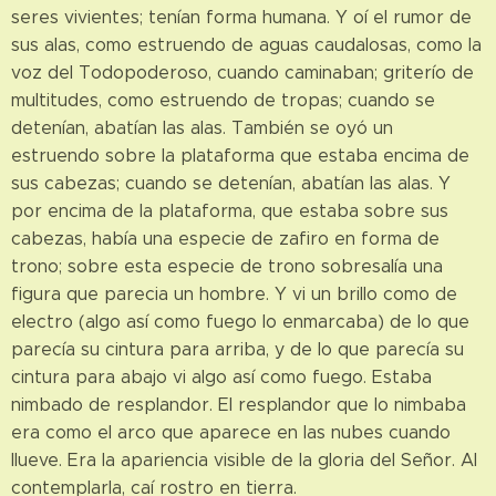
seres vivientes; tenían forma humana. Y oí el rumor de
sus alas, como estruendo de aguas caudalosas, como la
voz del Todopoderoso, cuando caminaban; griterío de
multitudes, como estruendo de tropas; cuando se
detenían, abatían las alas. También se oyó un
estruendo sobre la plataforma que estaba encima de
sus cabezas; cuando se detenían, abatían las alas. Y
por encima de la plataforma, que estaba sobre sus
cabezas, había una especie de zafiro en forma de
trono; sobre esta especie de trono sobresalía una
figura que parecia un hombre. Y vi un brillo como de
electro (algo así como fuego lo enmarcaba) de lo que
parecía su cintura para arriba, y de lo que parecía su
cintura para abajo vi algo así como fuego. Estaba
nimbado de resplandor. El resplandor que lo nimbaba
era como el arco que aparece en las nubes cuando
llueve. Era la apariencia visible de la gloria del Señor. Al
contemplarla, caí rostro en tierra.