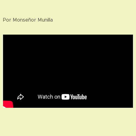
Por Monseñor Munilla