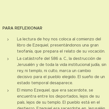
PARA REFLEXIONAR
La lectura de hoy nos coloca al comienzo del
libro de Ezequiel, presentándonos una gran
teofanía, que prepara el relato de su vocación.
La catástrofe del 586 a. C., la destrucción de
Jerusalén y de toda la vida institucional judía, sin
rey, ni templo, ni culto, marca un cambio
decisivo para el pueblo elegido. El sueño de un
estado temporal desaparece.
El mismo Ezequiel, que era sacerdote, se
encuentra entre los deportados, lejos de su
país, lejos de su templo. El pueblo está en el
destierro. Ezequiel era sacerdote en Jerusalén