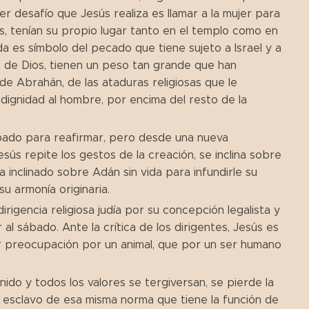
er desafío que Jesús realiza es llamar a la mujer para
s, tenían su propio lugar tanto en el templo como en
da es símbolo del pecado que tiene sujeto a Israel y a
 de Dios, tienen un peso tan grande que han
de Abrahán, de las ataduras religiosas que le
 dignidad al hombre, por encima del resto de la
sábado para reafirmar, pero desde una nueva
sús repite los gestos de la creación, se inclina sobre
 inclinado sobre Adán sin vida para infundirle su
 su armonía originaria.
irigencia religiosa judía por su concepción legalista y
 sábado. Ante la crítica de los dirigentes, Jesús es
or preocupación por un animal, que por un ser humano
nido y todos los valores se tergiversan, se pierde la
 esclavo de esa misma norma que tiene la función de