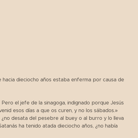
e hacia dieciocho años estaba enferma por causa de
. Pero el jefe de la sinagoga, indignado porque Jesús
 venid esos días a que os curen, y no los sábados.»
s, ¿no desata del pesebre al buey o al burro y lo lleva
Satanás ha tenido atada dieciocho años, ¿no había