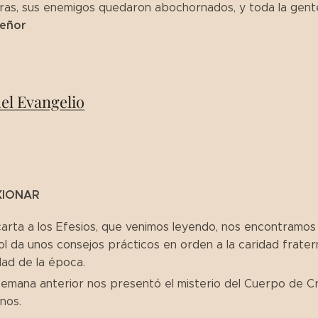
ras, sus enemigos quedaron abochornados, y toda la gente
Señor
del Evangelio
XIONAR
carta a los Efesios, que venimos leyendo, nos encontramos
l da unos consejos prácticos en orden a la caridad fraterna
ad de la época.
semana anterior nos presentó el misterio del Cuerpo de Cr
nos.