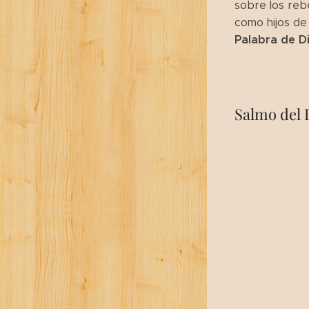
sobre los rebe
como hijos de l
Palabra de D
Salmo del 