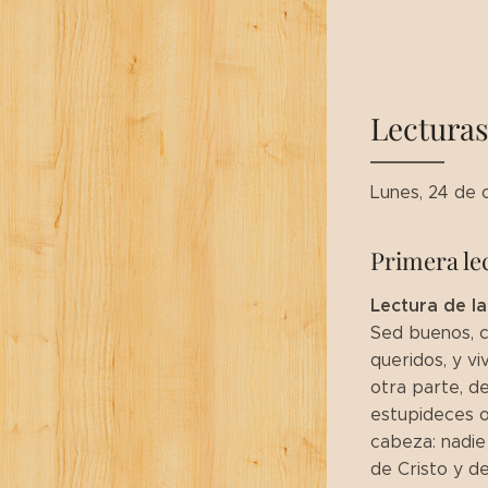
Lecturas
Lunes, 24 de
Primera le
Lectura de la
Sed buenos, c
queridos, y v
otra parte, de
estupideces o
cabeza: nadie 
de Cristo y d