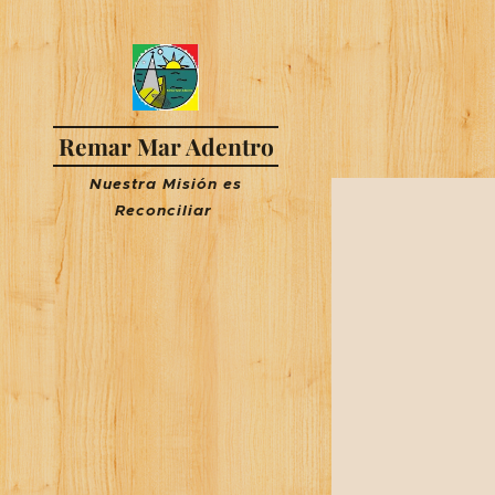
Remar Mar Adentro
Nuestra Misión es
R
econciliar