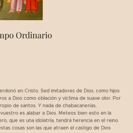
empo Ordinario
donó en Cristo. Sed imitadores de Dios, como hijos
os a Dios como oblación y víctima de suave olor. Por
mpropio de santos. Y nada de chabacanerías,
 vuestro es alabar a Dios. Meteos bien esto en la
ero, que es una idolatría, tendrá herencia en el reino
tas cosas son las que atraen el castigo de Dios