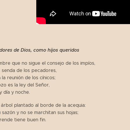
ores de Dios, como hijos queridos
mbre que no sigue el consejo de los impíos,
la senda de los pecadores,
 la reunión de los cínicos;
zo es la ley del Señor,
y día y noche.
árbol plantado al borde de la acequia:
 sazón y no se marchitan sus hojas;
ende tiene buen fin.