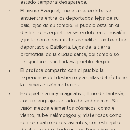
estado temporal desaparece.
El mismo Ezequiel, que era sacerdote, se
encuentra entre los deportados, lejos de su
país, lejos de su templo. El pueblo está en el
destierro. Ezequiel era sacerdote en Jerusalén
y junto con otros muchos israelitas también fue
deportado a Babilonia. Lejos de la tierra
prometida, de la ciudad santa, del templo se
preguntan si son todavía pueblo elegido.
El profeta comparte con el pueblo la
experiencia del destierro y a orillas del río tiene
la primera visión misteriosa.
Ezequiel era muy imaginativo, lleno de fantasía,
con un lenguaje cargado de simbolismos. Su
visión mezcla elementos cósmicos: como el
viento, nube, relámpagos y; misteriosos como
son los cuatro seres vivientes, con estrépito
de alas, y sobre todo uno en forma humana,