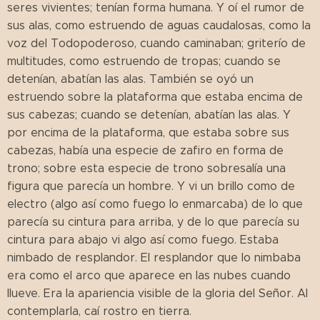
seres vivientes; tenían forma humana. Y oí el rumor de
sus alas, como estruendo de aguas caudalosas, como la
voz del Todopoderoso, cuando caminaban; griterío de
multitudes, como estruendo de tropas; cuando se
detenían, abatían las alas. También se oyó un
estruendo sobre la plataforma que estaba encima de
sus cabezas; cuando se detenían, abatían las alas. Y
por encima de la plataforma, que estaba sobre sus
cabezas, había una especie de zafiro en forma de
trono; sobre esta especie de trono sobresalía una
figura que parecía un hombre. Y vi un brillo como de
electro (algo así como fuego lo enmarcaba) de lo que
parecía su cintura para arriba, y de lo que parecía su
cintura para abajo vi algo así como fuego. Estaba
nimbado de resplandor. El resplandor que lo nimbaba
era como el arco que aparece en las nubes cuando
llueve. Era la apariencia visible de la gloria del Señor. Al
contemplarla, caí rostro en tierra.