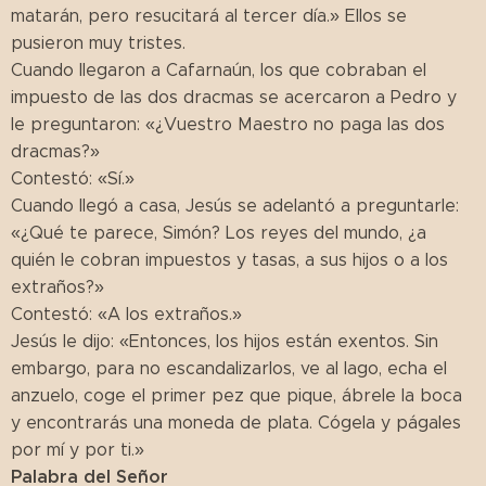
matarán, pero resucitará al tercer día.» Ellos se
pusieron muy tristes.
Cuando llegaron a Cafarnaún, los que cobraban el
impuesto de las dos dracmas se acercaron a Pedro y
le preguntaron: «¿Vuestro Maestro no paga las dos
dracmas?»
Contestó: «Sí.»
Cuando llegó a casa, Jesús se adelantó a preguntarle:
«¿Qué te parece, Simón? Los reyes del mundo, ¿a
quién le cobran impuestos y tasas, a sus hijos o a los
extraños?»
Contestó: «A los extraños.»
Jesús le dijo: «Entonces, los hijos están exentos. Sin
embargo, para no escandalizarlos, ve al lago, echa el
anzuelo, coge el primer pez que pique, ábrele la boca
y encontrarás una moneda de plata. Cógela y págales
por mí y por ti.»
Palabra del Señor