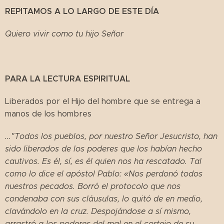
REPITAMOS A LO LARGO DE ESTE DÍA
Quiero vivir como tu hijo Señor
PARA LA LECTURA ESPIRITUAL
Liberados por el Hijo del hombre que se entrega a
manos de los hombres
..."Todos los pueblos, por nuestro Señor Jesucristo, han
sido liberados de los poderes que los habían hecho
cautivos. Es él, sí, es él quien nos ha rescatado. Tal
como lo dice el apóstol Pablo: «Nos perdonó todos
nuestros pecados. Borró el protocolo que nos
condenaba con sus cláusulas, lo quitó de en medio,
clavándolo en la cruz. Despojándose a sí mismo,
arrastró a los poderes del mal en el cortejo de su