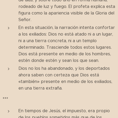
rodeado de luz y fuego. El profeta explica esta
figura como la apariencia visible de la Gloria del
Señor.
En esta situación, la narración intenta confortar
a los exiliados: Dios no está atado ni a un lugar,
ni a una tierra concreta, ni a un templo
determinado. Trasciende todos estos lugares.
Dios está presente en medio de los hombres,
estén donde estén y sean los que sean.
Dios no los ha abandonado, y los deportados
ahora saben con certeza que Dios está
«también» presente en medio de los exiliados,
en una tierra extraña.
***
En tiempos de Jesús, el impuesto, era propio
de los pueblos sometidos más que de los