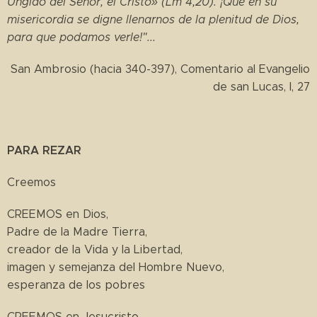
Ungido del Señor, el Cristo» (Lm 4,20). ¡Que en su
misericordia se digne llenarnos de la plenitud de Dios,
para que podamos verle!"...
San Ambrosio (hacia 340-397), Comentario al Evangelio
de san Lucas, I, 27
PARA REZAR
Creemos
CREEMOS en Dios,
Padre de la Madre Tierra,
creador de la Vida y la Libertad,
imagen y semejanza del Hombre Nuevo,
esperanza de los pobres
CREEMOS en Jesucristo,