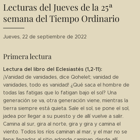
Lecturas del Jueves de la 25ª
semana del Tiempo Ordinario
Jueves, 22 de septiembre de 2022
Primera lectura
Lectura del libro del Eclesiastés (1,2-11):
¡Vanidad de vanidades, dice Qohelet; vanidad de
vanidades, todo es vanidad! ¿Qué saca el hombre de
todas las fatigas que lo fatigan bajo el sol? Una
generación se va, otra generación viene, mientras la
tierra siempre está quieta. Sale el sol, se pone el sol,
jadea por llegar a su puesto y de allí vuelve a salir.
Camina al sur, gira al norte, gira y gira y camina el
viento. Todos los ríos caminan al mar, y el mar no se
llena; llegados al sitio adonde caminan, desde allí