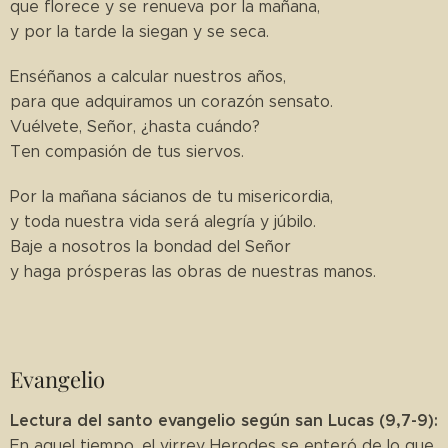
que florece y se renueva por la mañana,
y por la tarde la siegan y se seca.
Enséñanos a calcular nuestros años,
para que adquiramos un corazón sensato.
Vuélvete, Señor, ¿hasta cuándo?
Ten compasión de tus siervos.
Por la mañana sácianos de tu misericordia,
y toda nuestra vida será alegría y júbilo.
Baje a nosotros la bondad del Señor
y haga prósperas las obras de nuestras manos.
Evangelio
Lectura del santo evangelio según san Lucas (9,7-9):
En aquel tiempo, el virrey Herodes se enteró de lo que