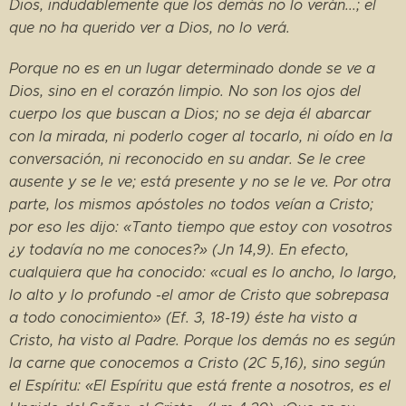
Dios, indudablemente que los demás no lo verán...; el
que no ha querido ver a Dios, no lo verá.
Porque no es en un lugar determinado donde se ve a
Dios, sino en el corazón limpio. No son los ojos del
cuerpo los que buscan a Dios; no se deja él abarcar
con la mirada, ni poderlo coger al tocarlo, ni oído en la
conversación, ni reconocido en su andar. Se le cree
ausente y se le ve; está presente y no se le ve. Por otra
parte, los mismos apóstoles no todos veían a Cristo;
por eso les dijo: «Tanto tiempo que estoy con vosotros
¿y todavía no me conoces?» (Jn 14,9). En efecto,
cualquiera que ha conocido: «cual es lo ancho, lo largo,
lo alto y lo profundo -el amor de Cristo que sobrepasa
a todo conocimiento» (Ef. 3, 18-19) éste ha visto a
Cristo, ha visto al Padre. Porque los demás no es según
la carne que conocemos a Cristo (2C 5,16), sino según
el Espíritu: «El Espíritu que está frente a nosotros, es el