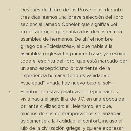
Después del Libro de los Proverbios, durante
tres días leemos una breve selección del libro
sapiencial llamado Qohelet que significa «el
predicador», el que habla a los demás en una
asamblea de hermanos. De ahí el nombre
griego de «Eclesiastés», el que habla a la
asamblea o iglesia. La primera frase, ya resume
todo el espíritu del libro; que está marcado por
un sano escepticismo proveniente de la
experiencia humana: todo es vanidad» o
«vaciedad", «nada hay nuevo bajo el sol»...
El autor de estas palabras decepcionantes,
vivía hacia el siglo III a. de J.C. en una época de
brillante civilización: el Helenismo, en que,
muchos de sus contemporáneos se lanzaban
ávidamente a la facilidad, al confort, incluso al
lujo de la civilización griega; y quiere expresar