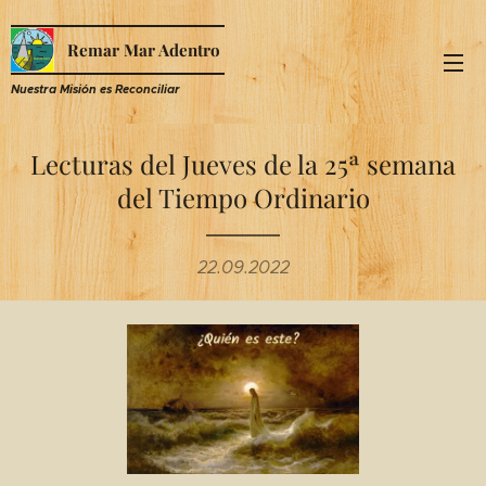
Remar Mar Adentro
Nuestra Misión es R
econciliar
Lecturas del Jueves de la 25ª semana
del Tiempo Ordinario
22.09.2022