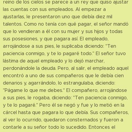
reino de los cielos se parece a un rey que quiso ajustar
las cuentas con sus empleados. Al empezar a
ajustarlas, le presentaron uno que debía diez mil
talentos. Como no tenía con qué pagar, el señor mandó
que lo vendieran a él con su mujer y sus hijos y todas
sus posesiones, y que pagara así. El empleado,
arrojándose a sus pies, le suplicaba diciendo: "Ten
paciencia conmigo, y te lo pagaré todo." El señor tuvo
lástima de aquel empleado y lo dejó marchar,
perdonándole la deuda. Pero, al salir, el empleado aquel
encontró a uno de sus compañeros que le debía cien
denarios y, agarrándolo, lo estrangulaba, diciendo:
"Págame lo que me debes." El compañero, arrojándose
a sus pies, le rogaba, diciendo: "Ten paciencia conmigo,
y te lo pagaré." Pero él se negó y fue y lo metió en la
cárcel hasta que pagara lo que debía. Sus compañeros,
al ver lo ocurrido, quedaron consternados y fueron a
contarle a su señor todo lo sucedido. Entonces el