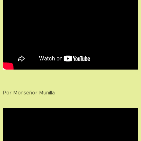
Por Monseñor Munilla