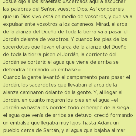
Josué dijo a los israelitas: «Acercaos aquí a escuchar
las palabras del Señor, vuestro Dios. Así conoceréis
que un Dios vivo está en medio de vosotros, y que va a
expulsar ante vosotros a los cananeos. Mirad, el arca
de la alianza del Dueño de toda la tierra va a pasar el
Jordán delante de vosotros. Y cuando los pies de los
sacerdotes que llevan el arca de la alianza del Dueño
de toda la tierra pisen el Jordán, la corriente del
Jordán se cortará: el agua que viene de arriba se
detendrá formando un embalse.»
Cuando la gente levantó el campamento para pasar el
Jordán, los sacerdotes que llevaban el arca de la
alianza caminaron delante de la gente. Y, al llegar al
Jordán, en cuanto mojaron los pies en el agua –el
Jordán va hasta los bordes todo el tiempo de la siega–,
el agua que venía de arriba se detuvo, creció formando
un embalse que llegaba muy lejos, hasta Adam, un
pueblo cerca de Sartán, y el agua que bajaba al mar