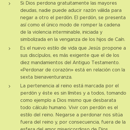
Si Dios perdona gratuitamente las mayores
deudas, nadie puede aducir razón válida para
negar a otro el perdón. El perdón, se presenta
así como el único modo de romper la cadena
de la violencia interminable, iniciada y
simbolizada en la venganza de los hijos de Caín.
Es el nuevo estilo de vida que Jesús propone a
sus discípulos, es más exigente que el de los
diez mandamientos del Antiguo Testamento.
«Perdonar de corazón» está en relación con la
sexta bienaventuranza.
La pertenencia al reino está marcada por el
perdón y éste es sin límites y a todos, tomando
como ejemplo a Dios mismo que desbarata
todo cálculo humano. Vivir con perdón es el
estilo del reino. Negarse a perdonar nos sitúa
fuera del reino y, por consecuencia, fuera de la
esfera del amor misericordioso de Dios.