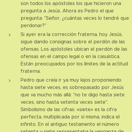
son todos los apóstoles los que hicieron una
pregunta a Jesús. Ahora es Pedro el que
pregunta: "Señor, ¿cuántas veces lo tendré que
perdonar?"
Si ayer era la corrección fraterna, hoy Jesús,
sigue dando consignas sobre el perdón de las
ofensas. Los apóstoles ubican el perdón de las
ofensas en el campo legal o en la casuística.
Están preocupados por los límites de la actitud
fraterna.
Pedro que creía ir ya muy lejos proponiendo
hasta siete veces, es sobrepasado por Jesús
que va mucho más allá: "no te digo hasta siete
veces, sino hasta setenta veces siete".
Simbolismo de las cifras: «siete» es la cifra
perfecta, multiplicada por sí misma, indica el
infinito. En el antiguo testamento el número
setenta y siete representaba la venganza de