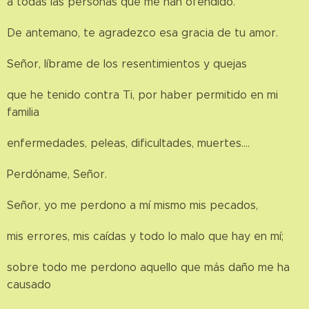
a todas las personas que me han ofendido.
De antemano, te agradezco esa gracia de tu amor.
Señor, líbrame de los resentimientos y quejas
que he tenido contra Ti, por haber permitido en mi
familia
enfermedades, peleas, dificultades, muertes….
Perdóname, Señor.
Señor, yo me perdono a mí mismo mis pecados,
mis errores, mis caídas y todo lo malo que hay en mí;
sobre todo me perdono aquello que más daño me ha
causado