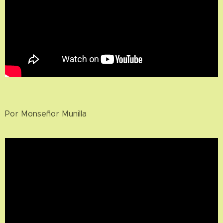
Por Monseñor Munilla