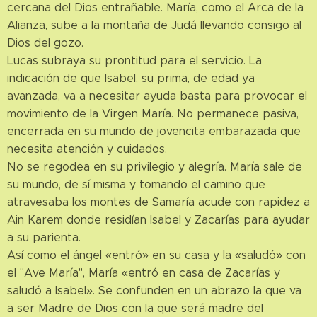
cercana del Dios entrañable. María, como el Arca de la
Alianza, sube a la montaña de Judá llevando consigo al
Dios del gozo.
Lucas subraya su prontitud para el servicio. La
indicación de que Isabel, su prima, de edad ya
avanzada, va a necesitar ayuda basta para provocar el
movimiento de la Virgen María. No permanece pasiva,
encerrada en su mundo de jovencita embarazada que
necesita atención y cuidados.
No se regodea en su privilegio y alegría. María sale de
su mundo, de sí misma y tomando el camino que
atravesaba los montes de Samaría acude con rapidez a
Ain Karem donde residían Isabel y Zacarías para ayudar
a su parienta.
Así como el ángel «entró» en su casa y la «saludó» con
el "Ave María", María «entró en casa de Zacarías y
saludó a Isabel». Se confunden en un abrazo la que va
a ser Madre de Dios con la que será madre del