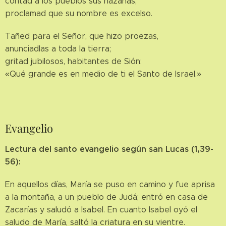
contad a los pueblos sus hazañas,
proclamad que su nombre es excelso.
Tañed para el Señor, que hizo proezas,
anunciadlas a toda la tierra;
gritad jubilosos, habitantes de Sión:
«Qué grande es en medio de ti el Santo de Israel.»
Evangelio
Lectura del santo evangelio según san Lucas (1,39-
56):
En aquellos días, María se puso en camino y fue aprisa
a la montaña, a un pueblo de Judá; entró en casa de
Zacarías y saludó a Isabel. En cuanto Isabel oyó el
saludo de María, saltó la criatura en su vientre.