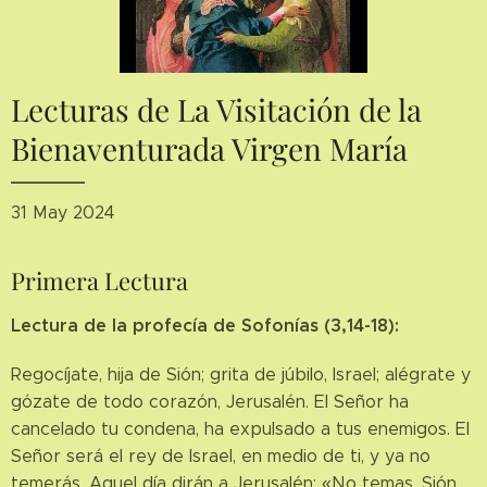
Lecturas de La Visitación de la
Bienaventurada Virgen María
31 May 2024
Primera Lectura
Lectura de la profecía de Sofonías (3,14-18):
Regocíjate, hija de Sión; grita de júbilo, Israel; alégrate y
gózate de todo corazón, Jerusalén. El Señor ha
cancelado tu condena, ha expulsado a tus enemigos. El
Señor será el rey de Israel, en medio de ti, y ya no
temerás. Aquel día dirán a Jerusalén: «No temas, Sión,