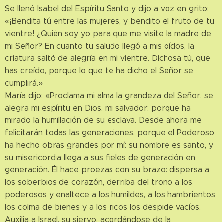
Se llenó Isabel del Espíritu Santo y dijo a voz en grito:
«¡Bendita tú entre las mujeres, y bendito el fruto de tu
vientre! ¿Quién soy yo para que me visite la madre de
mi Señor? En cuanto tu saludo llegó a mis oídos, la
criatura saltó de alegría en mi vientre. Dichosa tú, que
has creído, porque lo que te ha dicho el Señor se
cumplirá.»
María dijo: «Proclama mi alma la grandeza del Señor, se
alegra mi espíritu en Dios, mi salvador; porque ha
mirado la humillación de su esclava. Desde ahora me
felicitarán todas las generaciones, porque el Poderoso
ha hecho obras grandes por mí: su nombre es santo, y
su misericordia llega a sus fieles de generación en
generación. Él hace proezas con su brazo: dispersa a
los soberbios de corazón, derriba del trono a los
poderosos y enaltece a los humildes, a los hambrientos
los colma de bienes y a los ricos los despide vacíos.
Auxilia a Israel, su siervo, acordándose de la