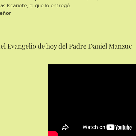
s Iscariote, el que lo entregó.
Señor
del Evangelio de hoy del Padre Daniel Manzuc