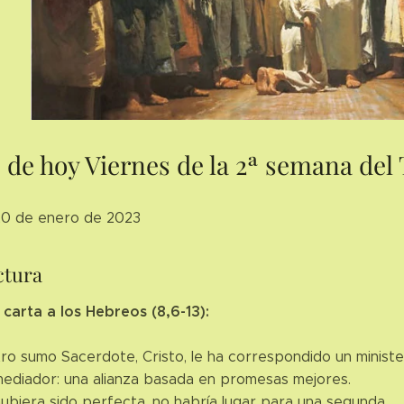
 de hoy Viernes de la 2ª semana del
 20 de enero de 2023
ctura
 carta a los Hebreos (8,6-13):
ro sumo Sacerdote, Cristo, le ha correspondido un ministe
mediador: una alianza basada en promesas mejores.
hubiera sido perfecta, no habría lugar para una segunda.