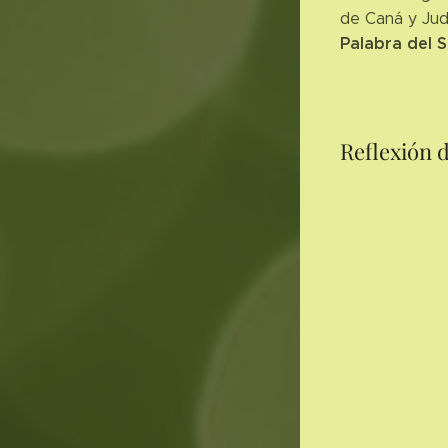
de Caná y Juda
Palabra del 
Reflexión 