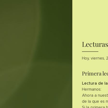
Lecturas
Hoy, viernes,
Primera le
Lectura de la
Hermanos:
Ahora a nuest
de la que es 
Si la primera 