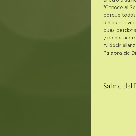
"Conoce al Se
porque todos
del menor al 
pues perdonar
y no me acord
Al decir alian
Palabra de D
Salmo del 