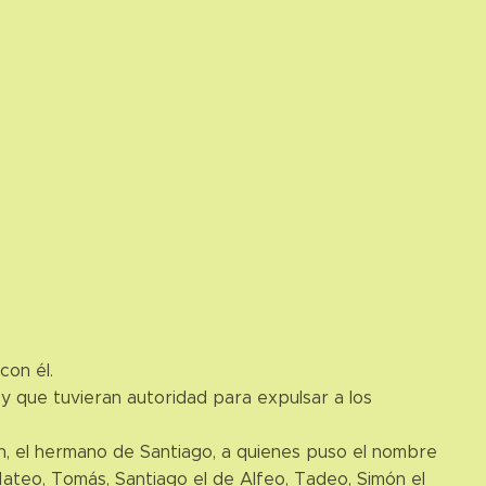
con él.
 y que tuvieran autoridad para expulsar a los
n, el hermano de Santiago, a quienes puso el nombre
 Mateo, Tomás, Santiago el de Alfeo, Tadeo, Simón el