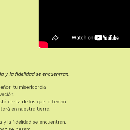
ia y la fidelidad se encuentran.
eñor, tu misericordia
vación.
está cerca de los que lo teman
bitará en nuestra tierra.
a y la fidelidad se encuentran,
a paz se besan;