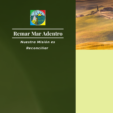
Remar Mar Adentro
Nuestra Misión es
R
econciliar