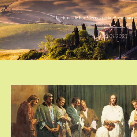
Lecturas de hoy Viernes de la 2ª semana d
20.01.2023