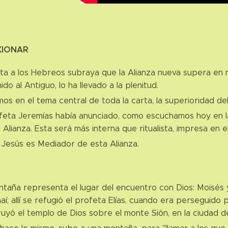
XIONAR
ta a los Hebreos subraya que la Alianza nueva supera en 
ido al Antiguo, lo ha llevado a la plenitud.
os en el tema central de toda la carta, la superioridad de
feta Jeremías había anunciado, como escuchamos hoy en la
Alianza. Esta será más interna que ritualista, impresa en e
 Jesús es Mediador de esta Alianza.
taña representa el lugar del encuentro con Dios: Moisés y
naí; allí se refugió el profeta Elías, cuando era perseguido
uyó el templo de Dios sobre el monte Sión, en la ciudad d