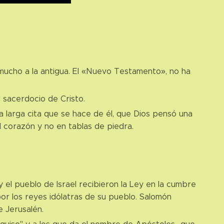
mucho a la antigua. El «Nuevo Testamento», no ha
l sacerdocio de Cristo.
 larga cita que se hace de él, que Dios pensó una
l corazón y no en tablas de piedra.
 el pueblo de Israel recibieron la Ley en la cumbre
 por los reyes idólatras de su pueblo. Salomón
e Jerusalén.