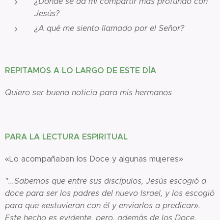
¿Dónde se da mi compartir más profundo con
Jesús?
¿A qué me siento llamado por el Señor?
REPITAMOS A LO LARGO DE ESTE DÍA
Quiero ser buena noticia para mis hermanos
PARA LA LECTURA ESPIRITUAL
«Lo acompañaban los Doce y algunas mujeres»
"...Sabemos que entre sus discípulos, Jesús escogió a
doce para ser los padres del nuevo Israel, y los escogió
para que «estuvieran con él y enviarlos a
predicar».
Este hecho es evidente, pero, además de los Doce,