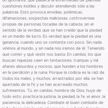
un ignorante, que padece la enfermedad de plantear
cuestiones inútiles y discutir atendiendo sólo a las
palabras. Esto provoca envidias, polémicas,
difamaciones, sospechas maliciosas, controversias
propias de personas tocadas de la cabeza, sin el
sentido de la verdad, que se han creído que la piedad
es un medio de lucro. Es verdad que la piedad es una
ganancia, cuando uno se contenta con poco. Sin nada
vinimos al mundo, y sin nada nos iremos de él. Teniendo
qué comer y qué vestir nos basta. En cambio, los que
buscan riquezas caen en tentaciones, trampas y mil
afanes absurdos y nocivos, que hunden a los hombres
en la perdición y la ruina. Porque la codicia es la raíz de
todos los males, y muchos, arrastrados por ella, se han
apartado de la fe y se han acarreado muchos
sufrimientos. Tú, en cambio, hombre de Dios, huye de
todo esto; practica la justicia, la piedad, la fe, el amor, la
paciencia, la delicadeza. Combate el buen combate de