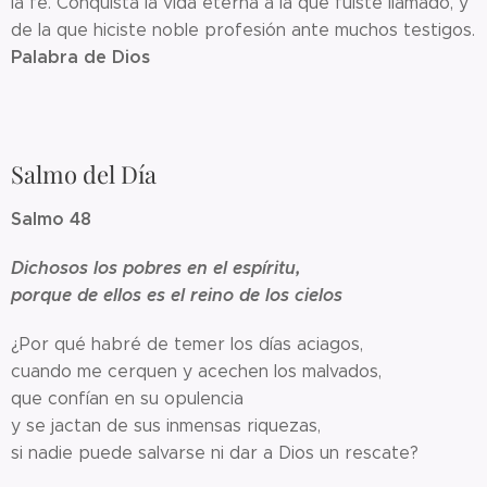
la fe. Conquista la vida eterna a la que fuiste llamado, y
de la que hiciste noble profesión ante muchos testigos.
Palabra de Dios
Salmo del Día
Salmo 48
Dichosos los pobres en el espíritu,
porque de ellos es el reino de los cielos
¿Por qué habré de temer los días aciagos,
cuando me cerquen y acechen los malvados,
que confían en su opulencia
y se jactan de sus inmensas riquezas,
si nadie puede salvarse ni dar a Dios un rescate?