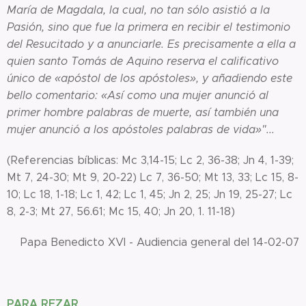
María de Magdala, la cual, no tan sólo asistió a la
Pasión, sino que fue la primera en recibir el testimonio
del Resucitado y a anunciarle. Es precisamente a ella a
quien santo Tomás de Aquino reserva el calificativo
único de «apóstol de los apóstoles», y añadiendo este
bello comentario: «Así como una mujer anunció al
primer hombre palabras de muerte, así también una
mujer anunció a los apóstoles palabras de vida»"...
(Referencias bíblicas: Mc 3,14-15; Lc 2, 36-38; Jn 4, 1-39;
Mt 7, 24-30; Mt 9, 20-22) Lc 7, 36-50; Mt 13, 33; Lc 15, 8-
10; Lc 18, 1-18; Lc 1, 42; Lc 1, 45; Jn 2, 25; Jn 19, 25-27; Lc
8, 2-3; Mt 27, 56.61; Mc 15, 40; Jn 20, 1. 11-18)
Papa Benedicto XVI - Audiencia general del 14-02-07
PARA REZAR