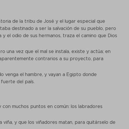
toria de la tribu de José y el lugar especial que
taba destinado a ser la salvación de su pueblo, pero
ia y el odio de sus hermanos, traza el camino que Dios
o una vez que el mal se instala, existe y actúa; en
 aparentemente contrarios a su proyecto, para
ndo venga el hambre, y vayan a Egipto donde
uerte del país.
 y con muchos puntos en común: los labradores
 viña, y que los viñadores matan, para quitárselo de