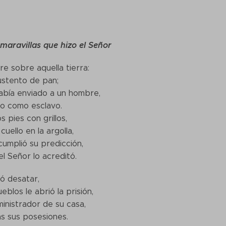
maravillas que hizo el Señor
e sobre aquella tierra:
ustento de pan;
abía enviado a un hombre,
do como esclavo.
s pies con grillos,
cuello en la argolla,
cumplió su predicción,
el Señor lo acreditó.
dó desatar,
eblos le abrió la prisión,
inistrador de su casa,
s sus posesiones.