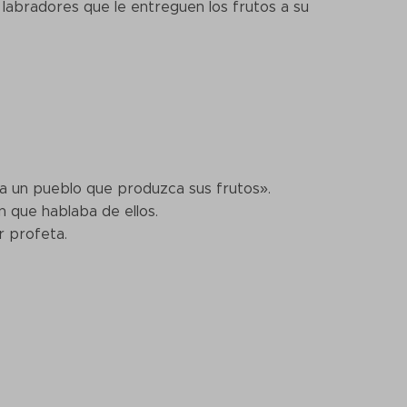
 labradores que le entreguen los frutos a su
á a un pueblo que produzca sus frutos».
n que hablaba de ellos.
r profeta.