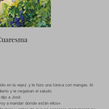
 Cuaresma
do en la vejez, y le hizo una túnica con mangas. Al
arlo y le negaban el saludo.
dijo a José:
voy a mandar donde están ellos».