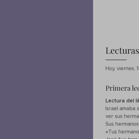
Lecturas
Hoy, viernes,
Primera le
Lectura del l
Israel amaba a
ver sus herma
Sus hermanos 
«Tus hermanos