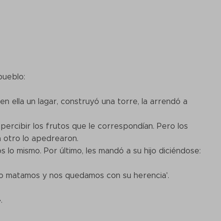
pueblo:
n ella un lagar, construyó una torre, la arrendó a
 percibir los frutos que le correspondían. Pero los
a otro lo apedrearon.
s lo mismo. Por último, les mandó a su hijo diciéndose:
d, lo matamos y nos quedamos con su herencia'.
.