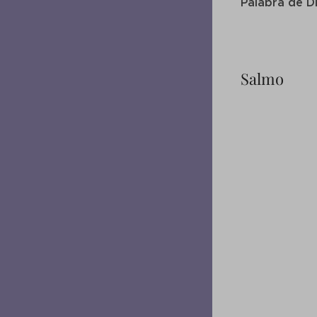
Palabra de D
Salmo