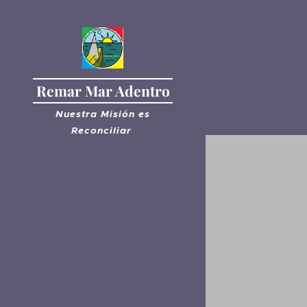
Remar Mar Adentro
Nuestra Misión es
R
econciliar