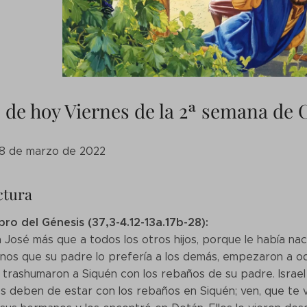
 de hoy Viernes de la 2ª semana de
 18 de marzo de 2022
ctura
ibro del Génesis (37,3-4.12-13a.17b-28):
 José más que a todos los otros hijos, porque le había naci
nos que su padre lo prefería a los demás, empezaron a odi
trashumaron a Siquén con los rebaños de su padre. Israel 
 deben de estar con los rebaños en Siquén; ven, que te 