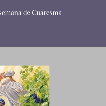
ª semana de Cuaresma