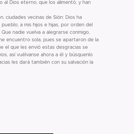
o al Dios eterno, que los alimentó, y han
en, ciudades vecinas de Sión: Dios ha
ueblo, a mis hijos e hijas, por orden del
o. Que nadie vuelva a alegrarse conmigo,
me encuentro sola, pues se apartaron de la
ue el que les envió estas desgracias se
os, así vuélvanse ahora a él y búsquenlo
as les dará también con su salvación la