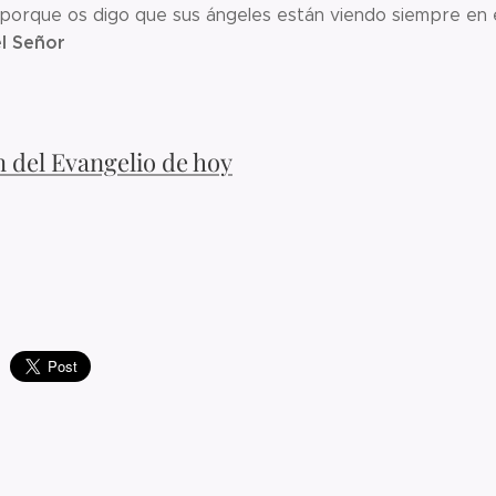
orque os digo que sus ángeles están viendo siempre en el 
l Señor
n del Evangelio de hoy