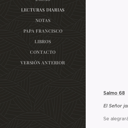
LECTURAS DIARIAS
NOTAS
PAPA FRANCISCO
LIBROS
CONTACTO
VERSIÓN ANTERIOR
Salmo 68
El Señor j
Se a
qui