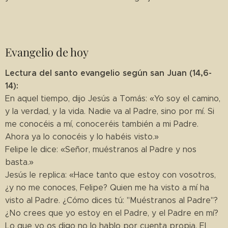
Evangelio de hoy
Lectura del santo evangelio según san Juan (14,6-
14):
En aquel tiempo, dijo Jesús a Tomás: «Yo soy el camino,
y la verdad, y la vida. Nadie va al Padre, sino por mí. Si
me conocéis a mí, conoceréis también a mi Padre.
Ahora ya lo conocéis y lo habéis visto.»
Felipe le dice: «Señor, muéstranos al Padre y nos
basta.»
Jesús le replica: «Hace tanto que estoy con vosotros,
¿y no me conoces, Felipe? Quien me ha visto a mí ha
visto al Padre. ¿Cómo dices tú: "Muéstranos al Padre"?
¿No crees que yo estoy en el Padre, y el Padre en mí?
Lo que yo os digo no lo hablo por cuenta propia. El