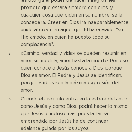
les otorga el poder de hacer milagros, les
promete que estará siempre con ellos, y
cualquier cosa que pidan en su nombre, se la
concederá. Creer en Dios irá inseparablemente
unido al creer en aquel que Él ha enviado, "su
Hijo amado, en quien ha puesto toda su
complacencia".
«Camino, verdad y vida» se pueden resumir en
amor sin medida, amor hasta la muerte. Por eso
quien conoce a Jesús conoce a Dios, porque
Dios es amor. El Padre y Jesús se identifican,
porque ambos son la máxima expresión del
amor.
Cuando el discípulo entra en la esfera del amor,
como Jesús y como Dios, podrá hacer lo mismo
que Jesús, e incluso más, pues la tarea
emprendida por Jesús ha de continuar
adelante guiada por los suyos.