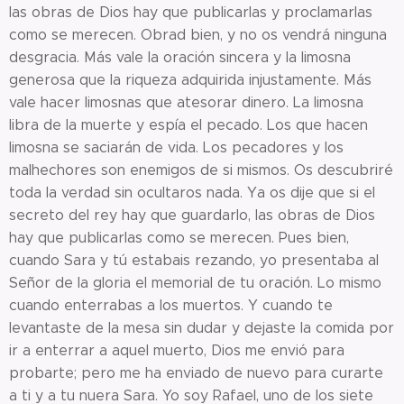
las obras de Dios hay que publicarlas y proclamarlas
como se merecen. Obrad bien, y no os vendrá ninguna
desgracia. Más vale la oración sincera y la limosna
generosa que la riqueza adquirida injustamente. Más
vale hacer limosnas que atesorar dinero. La limosna
libra de la muerte y espía el pecado. Los que hacen
limosna se saciarán de vida. Los pecadores y los
malhechores son enemigos de si mismos. Os descubriré
toda la verdad sin ocultaros nada. Ya os dije que si el
secreto del rey hay que guardarlo, las obras de Dios
hay que publicarlas como se merecen. Pues bien,
cuando Sara y tú estabais rezando, yo presentaba al
Señor de la gloria el memorial de tu oración. Lo mismo
cuando enterrabas a los muertos. Y cuando te
levantaste de la mesa sin dudar y dejaste la comida por
ir a enterrar a aquel muerto, Dios me envió para
probarte; pero me ha enviado de nuevo para curarte
a ti y a tu nuera Sara. Yo soy Rafael, uno de los siete