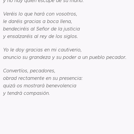
y no hay quien escape de su mano.
Veréis lo que hará con vosotros,
le daréis gracias a boca llena,
bendeciréis al Señor de la justicia
y ensalzaréis al rey de los siglos.
Yo le doy gracias en mi cautiverio,
anuncio su grandeza y su poder a un pueblo pecador.
Convertíos, pecadores,
obrad rectamente en su presencia:
quizá os mostrará benevolencia
y tendrá compasión.