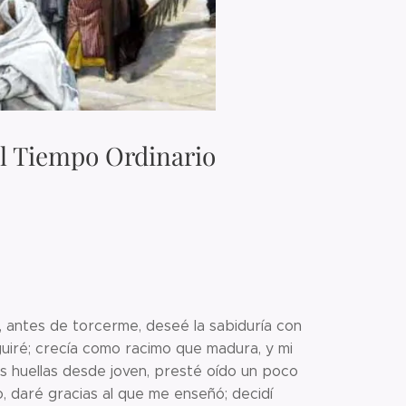
el Tiempo Ordinario
, antes de torcerme, deseé la sabiduría con
guiré; crecía como racimo que madura, y mi
s huellas desde joven, presté oído un poco
o, daré gracias al que me enseñó; decidí