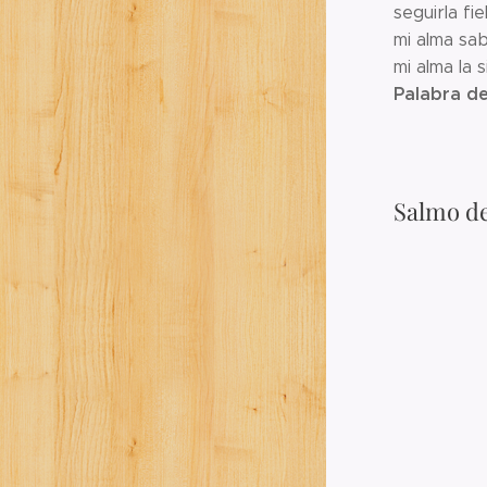
seguirla fi
mi alma sab
mi alma la 
Palabra de
Salmo de