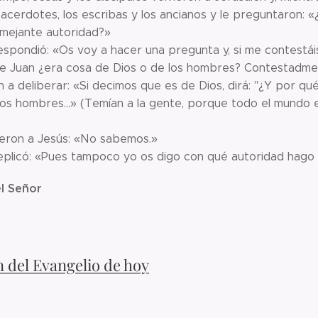
sacerdotes, los escribas y los ancianos y le preguntaron:
mejante autoridad?»
espondió: «Os voy a hacer una pregunta y, si me contestáis
e Juan ¿era cosa de Dios o de los hombres? Contestadme
 a deliberar: «Si decimos que es de Dios, dirá: "¿Y por q
los hombres...» (Temían a la gente, porque todo el mundo
eron a Jesús: «No sabemos.»
replicó: «Pues tampoco yo os digo con qué autoridad hago 
l Señor
n del Evangelio de hoy