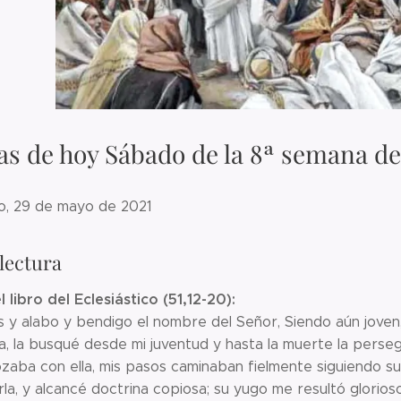
as de hoy Sábado de la 8ª semana d
o, 29 de mayo de 2021
lectura
 libro del Eclesiástico (51,12-20):
s y alabo y bendigo el nombre del Señor, Siendo aún joven
a, la busqué desde mi juventud y hasta la muerte la perse
zaba con ella, mis pasos caminaban fielmente siguiendo su
rla, y alcancé doctrina copiosa; su yugo me resultó glorios