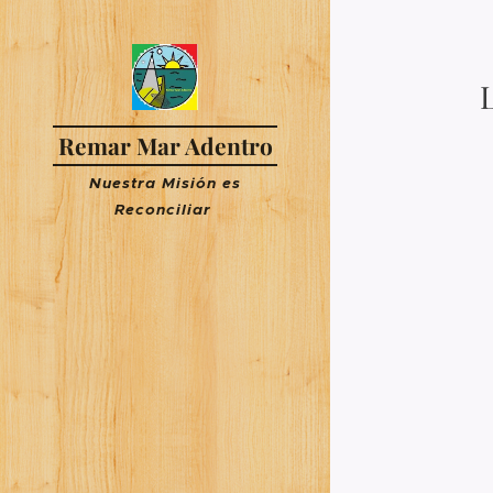
Remar Mar Adentro
Nuestra Misión es
R
econciliar