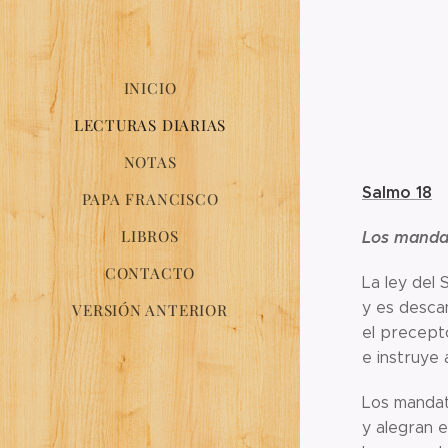
INICIO
LECTURAS DIARIAS
NOTAS
Salmo 18
PAPA FRANCISCO
LIBROS
Los mandat
CONTACTO
La ley del
y es desca
VERSIÓN ANTERIOR
el precepto
e instruye 
Los mandat
y alegran e