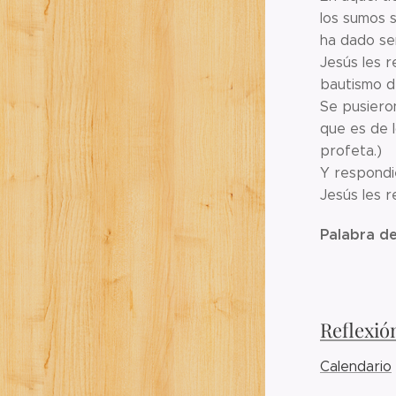
los sumos 
ha dado se
Jesús les r
bautismo d
Se pusieron
que es de 
profeta.)
Y respondi
Jesús les 
Palabra de
Reflexió
Calendario