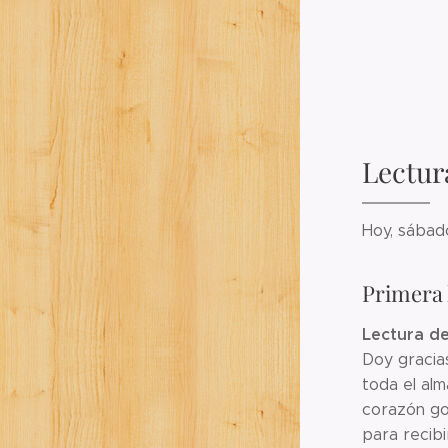
Lectur
Hoy, sábad
Primera 
Lectura del
Doy gracia
toda el alm
corazón go
para recibi