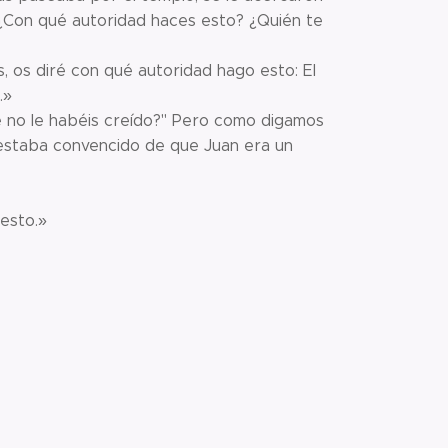
 «¿Con qué autoridad haces esto? ¿Quién te
, os diré con qué autoridad hago esto: El
.»
ué no le habéis creído?" Pero como digamos
 estaba convencido de que Juan era un
esto.»