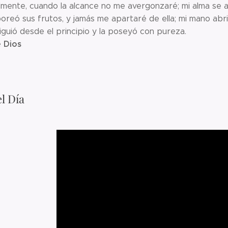
elmente, cuando la alcance no me avergonzaré; mi alma se ap
oreó sus frutos, y jamás me apartaré de ella; mi mano abri
siguió desde el principio y la poseyó con pureza.
 Dios
l Día