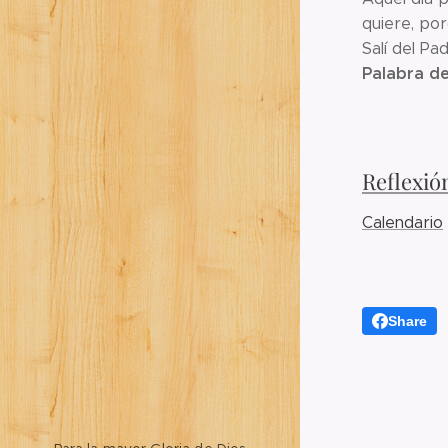
quiere, por
Salí del Pa
Palabra de
Reflexió
Calendario
Share