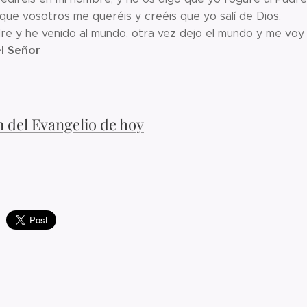
que vosotros me queréis y creéis que yo salí de Dios.
dre y he venido al mundo, otra vez dejo el mundo y me voy 
l Señor
n del Evangelio de hoy