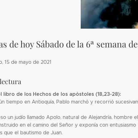
as de hoy Sábado de la 6ª semana d
o, 15 de mayo de 2021
lectura
l libro de los Hechos de los apóstoles (18,23-28):
n tiempo en Antioquía, Pablo marchó y recorrió sucesivame
so un judío llamado Apolo, natural de Alejandría, hombre e
instruido en el camino del Señor y exponía con entusiasmo 
s que el bautismo de Juan.