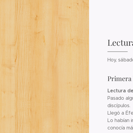
Lectur
Hoy, sábad
Primera 
Lectura de
Pasado algú
discípulos.
Llegó a Éfe
Lo habían 
conocía má