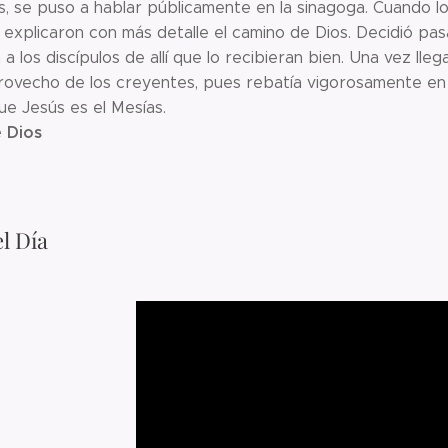
, se puso a hablar públicamente en la sinagoga. Cuando lo 
 explicaron con más detalle el camino de Dios. Decidió pa
 a los discípulos de allí que lo recibieran bien. Una vez lle
rovecho de los creyentes, pues rebatía vigorosamente en p
ue Jesús es el Mesías.
 Dios
l Día