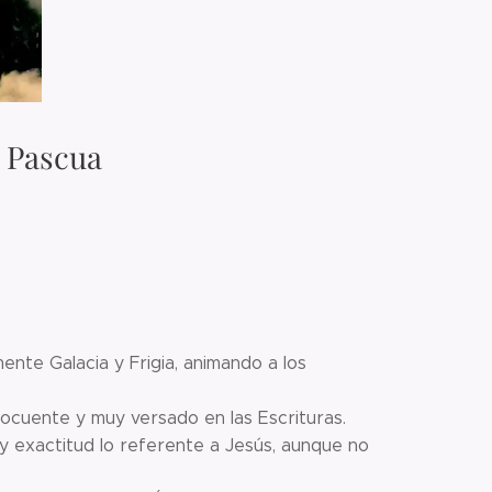
e Pascua
nte Galacia y Frigia, animando a los
locuente y muy versado en las Escrituras.
y exactitud lo referente a Jesús, aunque no