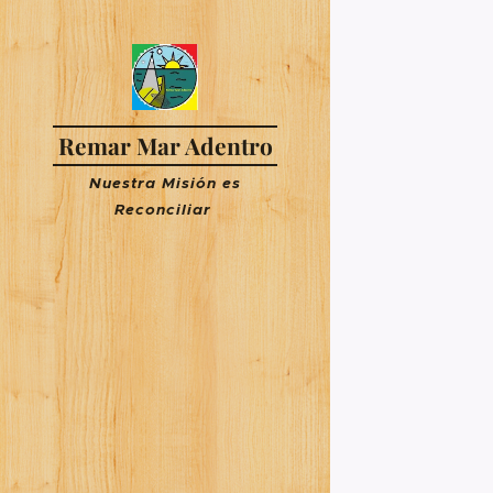
Remar Mar Adentro
Nuestra Misión es
R
econciliar