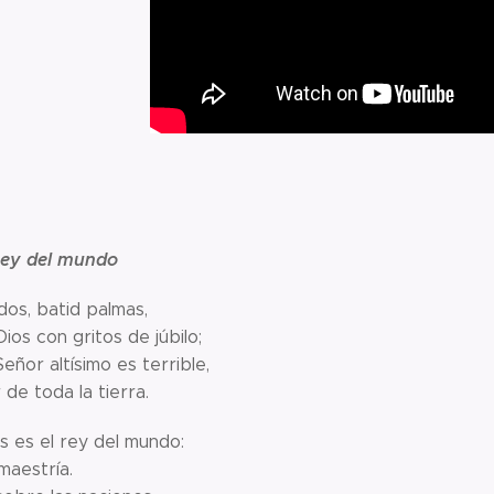
 rey del mundo
dos, batid palmas,
ios con gritos de júbilo;
eñor altísimo es terrible,
de toda la tierra.
s es el rey del mundo:
maestría.