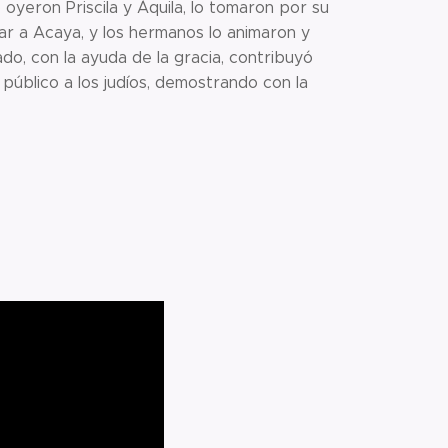
oyeron Priscila y Áquila, lo tomaron por su
sar a Acaya, y los hermanos lo animaron y
gado, con la ayuda de la gracia, contribuyó
úblico a los judíos, demostrando con la