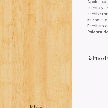
Apolo, pues
cuenta y le
escribieron
mucho al p
Escritura q
Palabra de
Salmo de
INICIO