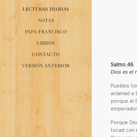
LECTURAS DIARIAS
NOTAS
PAPA FRANCISCO
LIBROS
CONTACTO
Salmo 46
VERSIÓN ANTERIOR
Dios es el
Pueblos to
aclamad a D
porque el S
emperador 
Porque Dio
tocad con 