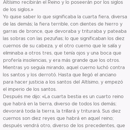
Altísimo recibirán el Reino y lo poseerán por los siglos
de los siglos.»
Yo quise saber lo que significaba la cuarta fiera, diversa
de las demás; la fiera terrible, con dientes de hierro y
garras de bronce, que devoraba y trituraba y pateaba
las sobras con las pezuñas; lo que significaban los diez
cuernos de su cabeza, y el otro cuerno que le salía y
eliminaba a otros tres, que tenía ojos y una boca que
profería insolencias, y era más grande que los otros.
Mientras yo seguía mirando, aquel cuerno luchó contra
los santos y los derrotó. Hasta que llegó el anciano
para hacer justicia a los santos del Altísimo, y empezó
el imperio de los santos.
Después me dijo: «La cuarta bestia es un cuarto reino
que habrá en la tierra, diverso de todos los demás;
devorará toda la tierra, la trillará y triturará. Sus diez
cuernos son diez reyes que habrá en aquel reino;
después vendrá otro, diverso de los precedentes, que