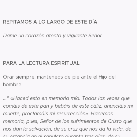
REPITAMOS A LO LARGO DE ESTE DÍA
Dame un corazón atento y vigilante Señor
PARA LA LECTURA ESPIRITUAL
Orar siempre, manteneos de pie ante el Hijo del
hombre
..." «Haced esto en memoria mía. Todas las veces que
comáis de este pan y bebáis de este cáliz, anunciáis mi
muerte, proclamáis mi resurrección». Hacemos
memoria, pues, Señor de los sufrimientos de Cristo que
nos dan la salvación, de su cruz que nos da la vida, de
su estancia en el sepulcro durante tres días, de su