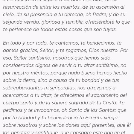
resurrección de entre los muertos, de su ascensión al
cielo, de su presencia a tu derecha, oh Padre, y de su
segunda venida, gloriosa y temible, ofreciéndote lo que
te pertenece de todas estas cosas que son tuyas.
En todo y por todo, te cantamos, te bendecimos, te
damos gracias, Señor, y te rogamos, Dios nuestro. Por
eso, Señor santísimo, nosotros que hemos sido
considerados dignos de servir a tu altar santísimo, no
por nuestro méritos, porque nada bueno hemos hecho
sobre la tierra, sino a causa de tu bondad y de tus
sobreabundantes misericordias, nos atrevemos a
acercarnos a tu altar, te ofrecemos el sacramento del
cuerpo santo y de la sangre sagrada de tu Cristo. Te
pedimos y te invocamos, oh Santo de los Santos: que
por tu bondad y tu benevolencia tu Espíritu venga
sobre nosotros y sobre los dones aquí presentes, que él
los bendiga y santifique, que consagre este pan en el