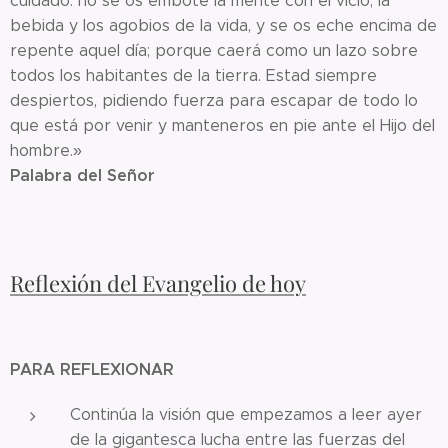
cuidado: no se os embote la mente con el vicio, la
bebida y los agobios de la vida, y se os eche encima de
repente aquel día; porque caerá como un lazo sobre
todos los habitantes de la tierra. Estad siempre
despiertos, pidiendo fuerza para escapar de todo lo
que está por venir y manteneros en pie ante el Hijo del
hombre.»
Palabra del Señor
Reflexión del Evangelio de hoy
PARA REFLEXIONAR
Continúa la visión que empezamos a leer ayer
de la gigantesca lucha entre las fuerzas del