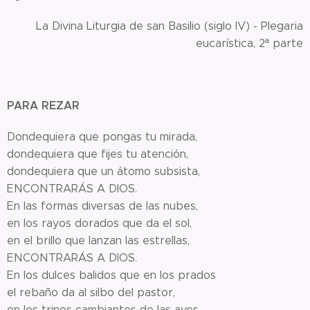
La Divina Liturgia de san Basilio (siglo IV) - Plegaria
eucarística, 2ª parte
PARA REZAR
Dondequiera que pongas tu mirada,
dondequiera que fijes tu atención,
dondequiera que un átomo subsista,
ENCONTRARÁS A DIOS.
En las formas diversas de las nubes,
en los rayos dorados que da el sol,
en el brillo que lanzan las estrellas,
ENCONTRARÁS A DIOS.
En los dulces balidos que en los prados
el rebaño da al silbo del pastor,
en los trinos cambiantes de las aves.