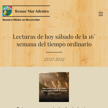
Remar Mar Adentro
Nuestra Misión es R
econciliar
Lecturas de hoy sábado de la 16°
semana del tiempo ordinario
23.07.2022