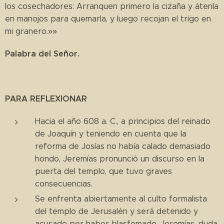
los cosechadores: Arranquen primero la cizaña y átenla
en manojos para quemarla, y luego recojan el trigo en
mi granero.»»
Palabra del Señor.
PARA REFLEXIONAR
Hacia el año 608 a. C., a principios del reinado
de Joaquín y teniendo en cuenta que la
reforma de Josías no había calado demasiado
hondo, Jeremías pronunció un discurso en la
puerta del templo, que tuvo graves
consecuencias.
Se enfrenta abiertamente al culto formalista
del templo de Jerusalén y será detenido y
acusado por haber blasfemado. Jeremías, duda