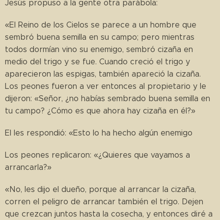
Jesús propuso a la gente otra parábola:
«El Reino de los Cielos se parece a un hombre que
sembró buena semilla en su campo; pero mientras
todos dormían vino su enemigo, sembró cizaña en
medio del trigo y se fue. Cuando creció el trigo y
aparecieron las espigas, también apareció la cizaña.
Los peones fueron a ver entonces al propietario y le
dijeron: «Señor, ¿no habías sembrado buena semilla en
tu campo? ¿Cómo es que ahora hay cizaña en él?»
El les respondió: «Esto lo ha hecho algún enemigo
Los peones replicaron: «¿Quieres que vayamos a
arrancarla?»
«No, les dijo el dueño, porque al arrancar la cizaña,
corren el peligro de arrancar también el trigo. Dejen
que crezcan juntos hasta la cosecha, y entonces diré a