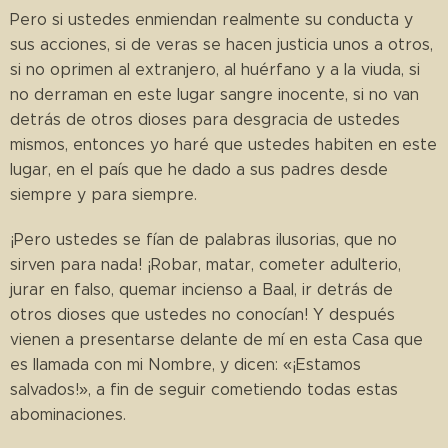
Pero si ustedes enmiendan realmente su conducta y
sus acciones, si de veras se hacen justicia unos a otros,
si no oprimen al extranjero, al huérfano y a la viuda, si
no derraman en este lugar sangre inocente, si no van
detrás de otros dioses para desgracia de ustedes
mismos, entonces yo haré que ustedes habiten en este
lugar, en el país que he dado a sus padres desde
siempre y para siempre.
¡Pero ustedes se fían de palabras ilusorias, que no
sirven para nada! ¡Robar, matar, cometer adulterio,
jurar en falso, quemar incienso a Baal, ir detrás de
otros dioses que ustedes no conocían! Y después
vienen a presentarse delante de mí en esta Casa que
es llamada con mi Nombre, y dicen: «¡Estamos
salvados!», a fin de seguir cometiendo todas estas
abominaciones.