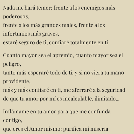
Nada me hará temer: frente a los enemigos más
poderosos,
frente a los más grandes males, frente a los
infortunios más graves,
estaré seguro de ti, confiaré totalmente en ti.
Cuanto mayor sea el apremio, cuanto mayor sea el
peligro,
tanto más esperaré todo de ti; y si no viera tu mano
providente,
más y más confiaré en ti, me aferraré a la seguridad
de que tu amor por mí es incalculable, ilimitado...
Inflámame en tu amor para que me confunda
contigo,
que eres el Amor mismo: purifica mi miseria