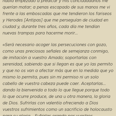
había empezado a predicar y mis conciudadanos me
querían matar; a penas escapado de sus manos me vi
frente a las emboscadas que me tendieron los fariseos
y Herodes [Antipas] que me perseguían de ciudad en
ciudad y, durante tres años, cada día me tendían
nuevas trampas para hacerme morir...
«Será necesario acoger las persecuciones con gozo,
como unas preciosas señales de semejanza conmigo,
de imitación a vuestro Amado; soportarlas con
serenidad, sabiendo que si llegan es que yo las permito
y que no os van a afectar más que en la medida que yo
mismo lo permita, pues sin mi permiso ni un solo
cabello de vuestra cabeza puede caer. Aceptarlas...
dando la bienvenida a todo lo que llegue porque todo
lo que ocurre produce, de una u otra manera, la gloria
de Dios. Sufrirlas con valentía ofreciendo a Dios
vuestros sufrimientos como un sacrificio de holocausto
para su gloria... Sufrirlas orando por vuestros