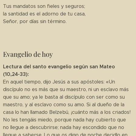
Tus mandatos son fieles y seguros;
la santidad es el adorno de tu casa,
Señor, por días sin término.
Evangelio de hoy
Lectura del santo evangelio según san Mateo
(10,24-33):
En aquel tiempo, dijo Jesús a sus apóstoles: «Un
discípulo no es más que su maestro, ni un esclavo más
que su amo; ya le basta al discípulo con ser como su
maestro, y al esclavo como su amo. Si al dueño de la
casa lo han llamado Belzebú, ¡cuánto más a los criados!
No les tengáis miedo, porque nada hay cubierto que
no llegue a descubrirse; nada hay escondido que no
llegue a saberse. Lo que os digo de noche decidlo en