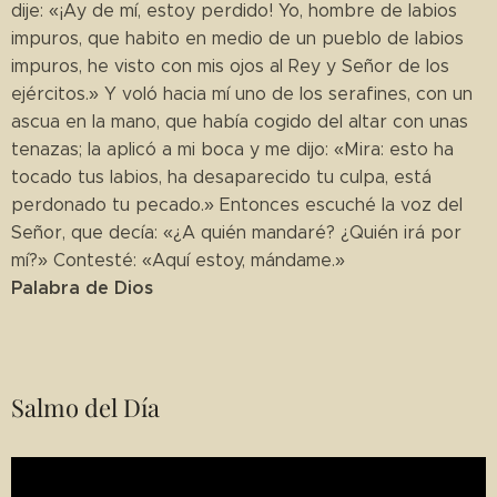
dije: «¡Ay de mí, estoy perdido! Yo, hombre de labios
impuros, que habito en medio de un pueblo de labios
impuros, he visto con mis ojos al Rey y Señor de los
ejércitos.» Y voló hacia mí uno de los serafines, con un
ascua en la mano, que había cogido del altar con unas
tenazas; la aplicó a mi boca y me dijo: «Mira: esto ha
tocado tus labios, ha desaparecido tu culpa, está
perdonado tu pecado.» Entonces escuché la voz del
Señor, que decía: «¿A quién mandaré? ¿Quién irá por
mí?» Contesté: «Aquí estoy, mándame.»
Palabra de Dios
Salmo del Día