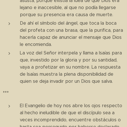
asusta, porque existía la idea de que Dios era
lejano e inaccesible, al que no podía llegarse
porque su presencia era causa de muerte.
De ahí el símbolo del ángel, que toca la boca
del profeta con una brasa, que la purifica, para
hacerla capaz de anunciar el mensaje que Dios
le encomienda.
La voz del Señor interpela y llama a Isaías para
que, investido por la gloria y por su santidad,
vaya a profetizar en su nombre. La respuesta
de Isaías muestra la plena disponibilidad de
quien se deja invadir por un Dios que salva.
***
El Evangelio de hoy nos abre los ojos respecto
al hecho ineludible de que el discípulo sea a
veces incomprendido, encuentre obstáculos o
hasta sea perseguido por haberse declarado