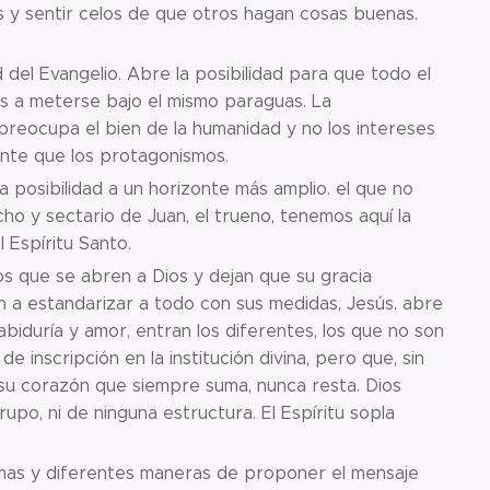
 y sentir celos de que otros hagan cosas buenas.
del Evangelio. Abre la posibilidad para que todo el
os a meterse bajo el mismo paraguas. La
reocupa el bien de la humanidad y no los intereses
nte que los protagonismos.
la posibilidad a un horizonte más amplio. el que no
cho y sectario de Juan, el trueno, tenemos aquí la
l Espíritu Santo.
os que se abren a Dios y dejan que su gracia
n a estandarizar a todo con sus medidas, Jesús. abre
abiduría y amor, entran los diferentes, los que no son
 inscripción en la institución divina, pero que, sin
su corazón que siempre suma, nunca resta. Dios
upo, ni de ninguna estructura. El Espíritu sopla
rismas y diferentes maneras de proponer el mensaje