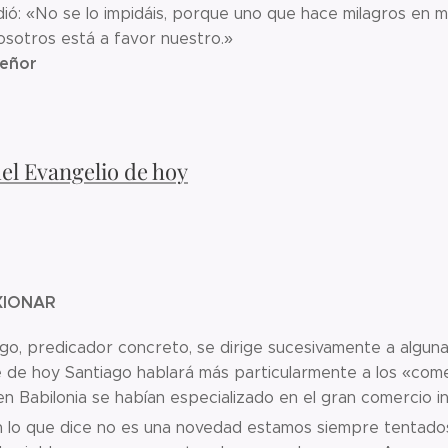
ió: «No se lo impidáis, porque uno que hace milagros en m
osotros está a favor nuestro.»
Señor
del Evangelio de hoy
XIONAR
go, predicador concreto, se dirige sucesivamente a alguna
 de hoy Santiago hablará más particularmente a los «come
 en Babilonia se habían especializado en el gran comercio in
n lo que dice no es una novedad estamos siempre tentados