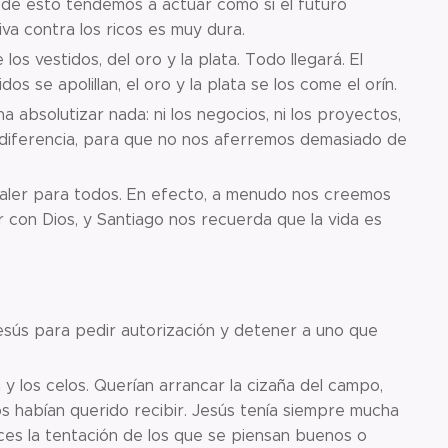
 de esto tendemos a actuar como si el futuro
va contra los ricos es muy dura.
los vestidos, del oro y la plata. Todo llegará. El
s se apolillan, el oro y la plata se los come el orín.
 absolutizar nada: ni los negocios, ni los proyectos,
ndiferencia, para que no nos aferremos demasiado de
 valer para todos. En efecto, a menudo nos creemos
 con Dios, y Santiago nos recuerda que la vida es
Jesús para pedir autorización y detener a uno que
y los celos. Querían arrancar la cizaña del campo,
s habían querido recibir. Jesús tenía siempre mucha
es la tentación de los que se piensan buenos o