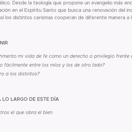
lico. Desde la teología que propone un evangelio más enc
ción en el Espíritu Santo que busca una renovación del indi
así los distintos carismas cooperan de diferente manera a la
NIR
imento mi vida de fe como un derecho o privilegio frente
o fácilmente entre los míos y los de otro lado?
ro a los distintos?
 LO LARGO DE ESTE DÍA
tros el que obra el bien