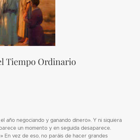
el Tiempo Ordinario
el año negociando y ganando dinero». Y ni siquiera
aparece un momento y en seguida desaparece.
ro.» En vez de eso, no paráis de hacer grandes