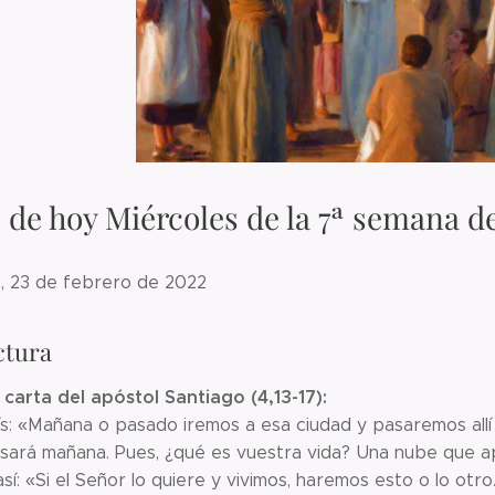
 de hoy Miércoles de la 7ª semana d
s, 23 de febrero de 2022
ctura
 carta del apóstol Santiago (4,13-17):
s: «Mañana o pasado iremos a esa ciudad y pasaremos allí 
sará mañana. Pues, ¿qué es vuestra vida? Una nube que 
sí: «Si el Señor lo quiere y vivimos, haremos esto o lo ot