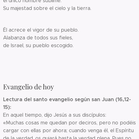
el único nombre sublime.
Su majestad sobre el cielo y la tierra.
Él acrece el vigor de su pueblo.
Alabanza de todos sus fieles,
de Israel, su pueblo escogido.
Evangelio de hoy
Lectura del santo evangelio según san Juan (16,12-
15):
En aquel tiempo, dijo Jesús a sus discípulos:
«Muchas cosas me quedan por deciros, pero no podéis
cargar con ellas por ahora; cuando venga él, el Espíritu
de la verdad, os guiará hasta la verdad plena. Pues no