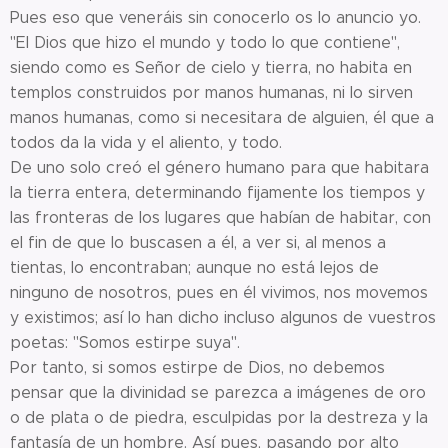
Pues eso que veneráis sin conocerlo os lo anuncio yo.
"El Dios que hizo el mundo y todo lo que contiene",
siendo como es Señor de cielo y tierra, no habita en
templos construidos por manos humanas, ni lo sirven
manos humanas, como si necesitara de alguien, él que a
todos da la vida y el aliento, y todo.
De uno solo creó el género humano para que habitara
la tierra entera, determinando fijamente los tiempos y
las fronteras de los lugares que habían de habitar, con
el fin de que lo buscasen a él, a ver si, al menos a
tientas, lo encontraban; aunque no está lejos de
ninguno de nosotros, pues en él vivimos, nos movemos
y existimos; así lo han dicho incluso algunos de vuestros
poetas: "Somos estirpe suya".
Por tanto, si somos estirpe de Dios, no debemos
pensar que la divinidad se parezca a imágenes de oro
o de plata o de piedra, esculpidas por la destreza y la
fantasía de un hombre. Así pues, pasando por alto