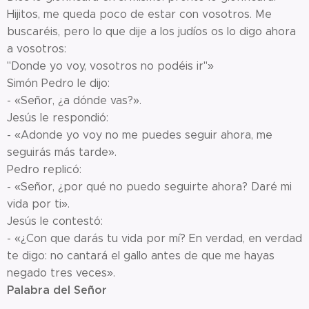
Hijitos, me queda poco de estar con vosotros. Me
buscaréis, pero lo que dije a los judíos os lo digo ahora
a vosotros:
"Donde yo voy, vosotros no podéis ir"»
Simón Pedro le dijo:
- «Señor, ¿a dónde vas?».
Jesús le respondió:
- «Adonde yo voy no me puedes seguir ahora, me
seguirás más tarde».
Pedro replicó:
- «Señor, ¿por qué no puedo seguirte ahora? Daré mi
vida por ti».
Jesús le contestó:
- «¿Con que darás tu vida por mí? En verdad, en verdad
te digo: no cantará el gallo antes de que me hayas
negado tres veces».
Palabra del Señor