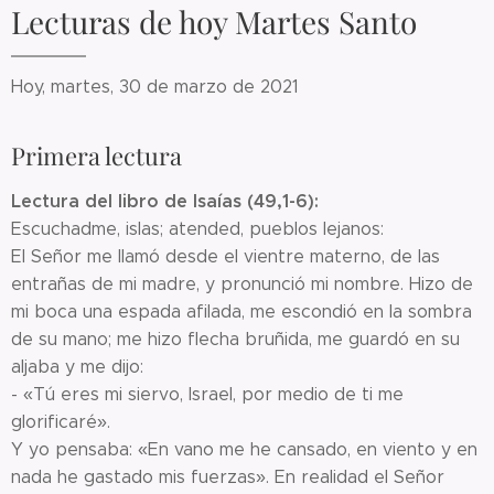
Lecturas de hoy Martes Santo
Hoy, martes, 30 de marzo de 2021
Primera lectura
Lectura del libro de Isaías (49,1-6):
Escuchadme, islas; atended, pueblos lejanos:
El Señor me llamó desde el vientre materno, de las
entrañas de mi madre, y pronunció mi nombre. Hizo de
mi boca una espada afilada, me escondió en la sombra
de su mano; me hizo flecha bruñida, me guardó en su
aljaba y me dijo:
- «Tú eres mi siervo, Israel, por medio de ti me
glorificaré».
Y yo pensaba: «En vano me he cansado, en viento y en
nada he gastado mis fuerzas». En realidad el Señor