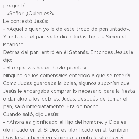
preguntó:
- «Señor, ¿Quién es?».
Le contestó Jesús:
- «Aquel a quien yo le dé este trozo de pan untado».
Y, untando el pan, se lo dio a Judas, hijo de Simón el
Iscariote.
Detrás del pan, entró en él Satanás. Entonces Jesús le
dijo:
- «Lo que vas hacer, hazlo pronto».
Ninguno de los comensales entendió a qué se refería.
Como Judas guardaba la bolsa, algunos suponían que
Jesús le encargaba comprar lo necesario para la fiesta
o dar algo a los pobres. Judas, después de tomar el
pan, salió inmediatamente. Era de noche.
Cuando salió, dijo Jesús:
- «Ahora es glorificado el Hijo del hombre, y Dios es
glorificado en él. Si Dios es glorificado en él, también
Dios lo glorificará en sí mismo: pronto lo glorificará.