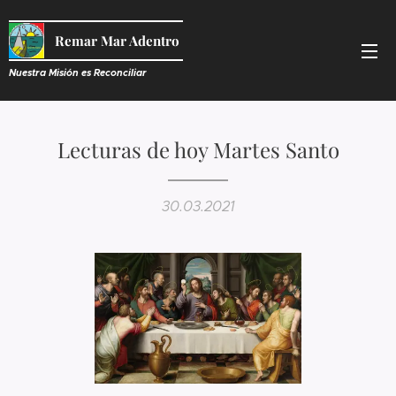
Remar Mar Adentro
Nuestra Misión es R
econciliar
Lecturas de hoy Martes Santo
30.03.2021