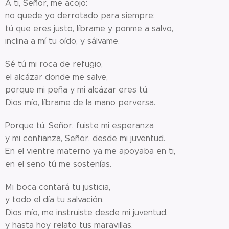
A ti, Señor, me acojo:
no quede yo derrotado para siempre;
tú que eres justo, líbrame y ponme a salvo,
inclina a mí tu oído, y sálvame.
Sé tú mi roca de refugio,
el alcázar donde me salve,
porque mi peña y mi alcázar eres tú.
Dios mío, líbrame de la mano perversa.
Porque tú, Señor, fuiste mi esperanza
y mi confianza, Señor, desde mi juventud.
En el vientre materno ya me apoyaba en ti,
en el seno tú me sostenías.
Mi boca contará tu justicia,
y todo el día tu salvación.
Dios mío, me instruiste desde mi juventud,
y hasta hoy relato tus maravillas.