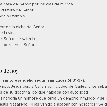
la casa del Señor por los días de mi vida;
 dulzura del Señor,
ndo su templo.
ar de la dicha del Señor
e la vida.
l Señor, sé valiente,
 espera en el Señor.
o de hoy
l santo evangelio según san Lucas (4,31-37):
iempo, Jesús bajó a Cafarnaún, ciudad de Galilea, y los s
 de su doctrina, porque hablaba con autoridad.
a sinagoga un hombre que tenía un demonio inmundo, y se 
Jesús Nazareno? ¿Has venido a acabar con nosotros? Sé qu