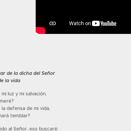
ar de la dicha del Señor
de la vida
 mi luz y mi salvación,
emeré?
 la defensa de mi vida,
hará temblar?
ido al Señor, eso buscaré: