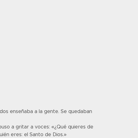
ábados enseñaba a la gente. Se quedaban
puso a gritar a voces: «¿Qué quieres de
ién eres: el Santo de Dios.»