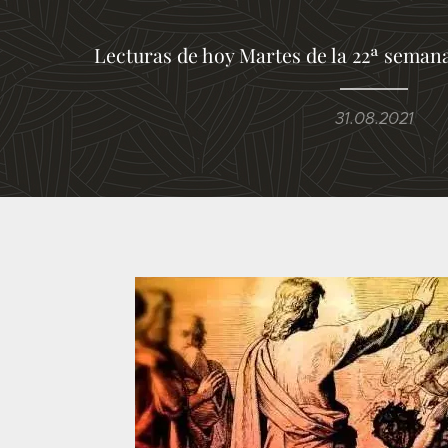
Lecturas de hoy Martes de la 22ª seman
31.08.2021