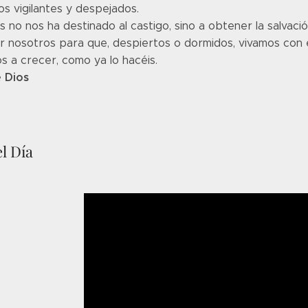
s vigilantes y despejados.
 no nos ha destinado al castigo, sino a obtener la salvac
or nosotros para que, despiertos o dormidos, vivamos con
s a crecer, como ya lo hacéis.
 Dios
l Día