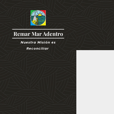
Remar Mar Adentro
Nuestra Misión es
R
econciliar