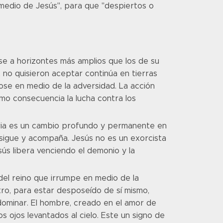
 medio de Jesús", para que "despiertos o
rse a horizontes más amplios que los de su
no quisieron aceptar continúa en tierras
ose en medio de la adversidad. La acción
omo consecuencia la lucha contra los
toria es un cambio profundo y permanente en
 sigue y acompaña. Jesús no es un exorcista
ús libera venciendo el demonio y la
del reino que irrumpe en medio de la
ro, para estar desposeído de sí mismo,
dominar. El hombre, creado en el amor de
os ojos levantados al cielo. Este un signo de