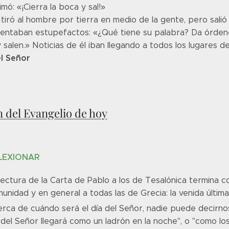
imó: «¡Cierra la boca y sal!»
tiró al hombre por tierra en medio de la gente, pero salió 
ntaban estupefactos: «¿Qué tiene su palabra? Da órdenes
 salen.» Noticias de él iban llegando a todos los lugares d
l Señor
n del Evangelio de hoy
LEXIONAR
lectura de la Carta de Pablo a los de Tesalónica termina
unidad y en general a todas las de Grecia: la venida última
rca de cuándo será el día del Señor, nadie puede decirn
 del Señor llegará como un ladrón en la noche", o "como los