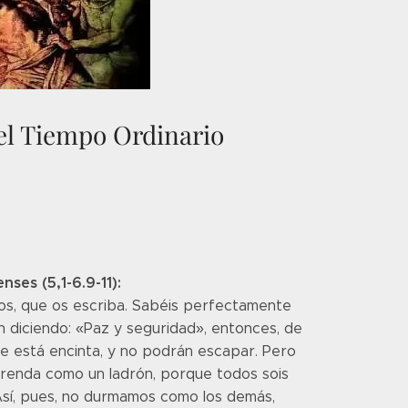
el Tiempo Ordinario
ses (5,1-6.9-11):
anos, que os escriba. Sabéis perfectamente
n diciendo: «Paz y seguridad», entonces, de
ue está encinta, y no podrán escapar. Pero
rprenda como un ladrón, porque todos sois
as. Así, pues, no durmamos como los demás,