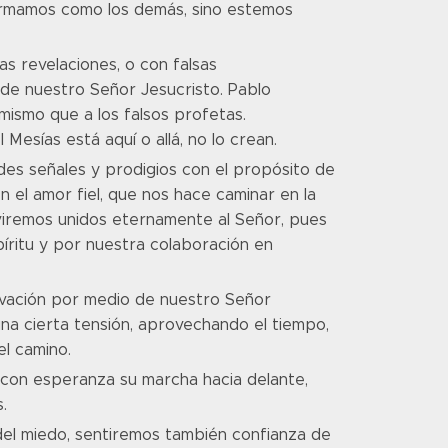
durmamos como los demás, sino estemos
s revelaciones, o con falsas
 de nuestro Señor Jesucristo. Pablo
mismo que a los falsos profetas.
 Mesías está aquí o allá, no lo crean.
des señales y prodigios con el propósito de
n el amor fiel, que nos hace caminar en la
viviremos unidos eternamente al Señor, pues
íritu y por nuestra colaboración en
salvación por medio de nuestro Señor
n una cierta tensión, aprovechando el tiempo,
el camino.
 con esperanza su marcha hacia delante,
.
del miedo, sentiremos también confianza de