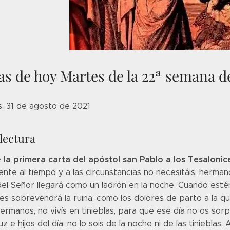
as de hoy Martes de la 22ª semana d
s, 31 de agosto de 2021
lectura
 la primera carta del apóstol san Pablo a los Tesalonicen
ente al tiempo y a las circunstancias no necesitáis, herm
del Señor llegará como un ladrón en la noche. Cuando esté
les sobrevendrá la ruina, como los dolores de parto a la q
ermanos, no vivís en tinieblas, para que ese día no os so
 luz e hijos del día; no lo sois de la noche ni de las tiniebl