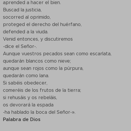
aprended a hacer el bien.
Buscad la justicia,
socorred al oprimido,
proteged el derecho del huérfano,
defended a la viuda.
Venid entonces, y discutiremos
-dice el Señor-.
Aunque vuestros pecados sean como escarlata,
quedarán blancos como nieve;
aunque sean rojos como la púrpura,
quedarán como lana.
Si sabéis obedecer,
comeréis de los frutos de la tierra;
si rehusáis y os rebeláis,
os devorará la espada
-ha hablado la boca del Señor-».
Palabra de Dios