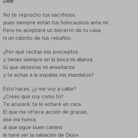
Dios
No te reprocho tus sacrificios,
pues siempre están tus holocaustos ante mí.
Pero no aceptaré un becerro de tu casa,
ni un cabrito de tus rebaños.
¿Por qué recitas mis preceptos
y tienes siempre en la boca mi alianza,
tú que detestas mi enseñanza
y te echas a la espalda mis mandatos?
Esto haces, ¿y me voy a callar?
¿Crees que soy como tú?
Te acusaré, te lo echaré en cara.
El que me ofrece acción de gracias,
ése me honra;
al que sigue buen camino
le haré ver la salvación de Dios».