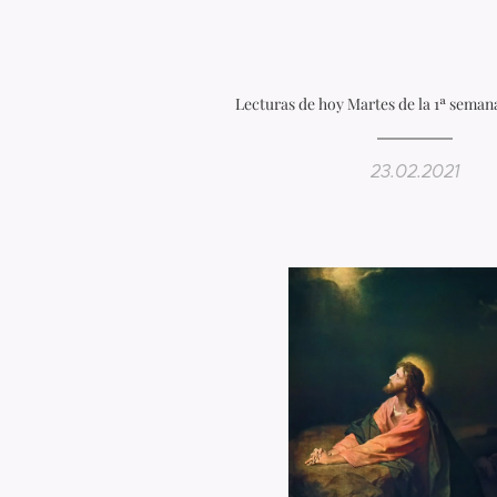
Lecturas de hoy Martes de la 1ª sema
23.02.2021