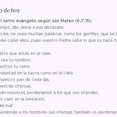
o de hoy
l santo evangelio según san Mateo (6,7-15):
empo, dijo Jesús a sus discípulos:
céis, no uséis muchas palabras, como los gentiles, que se
áis como ellos, pues vuestro Padre sabe lo que os hace fa
tro que estás en el cielo,
o sea tu nombre,
otros tu reino,
oluntad en la tierra como en el cielo,
nuestro pan de cada día,
estras ofensas,
én nosotros perdonamos a los que nos ofenden,
s caer en la tentación,
el mal".
perdonáis a los hombres sus ofensas, también os perdonará