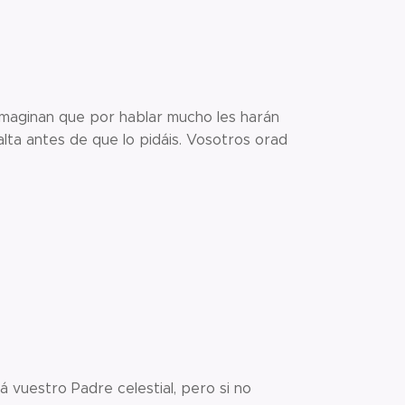
 imaginan que por hablar mucho les harán
lta antes de que lo pidáis. Vosotros orad
 vuestro Padre celestial, pero si no