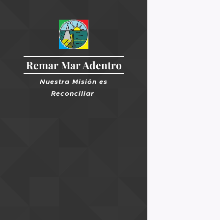
Remar Mar Adentro
Nuestra Misión es
R
econciliar