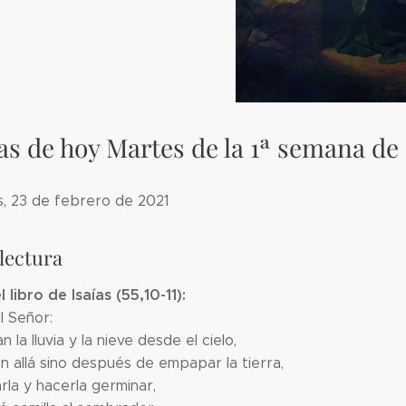
as de hoy Martes de la 1ª semana d
s, 23 de febrero de 2021
lectura
 libro de Isaías (55,10-11):
l Señor:
 la lluvia y la nieve desde el cielo,
n allá sino después de empapar la tierra,
la y hacerla germinar,