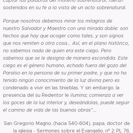
captar las palabras del misterio sobrenatural, fueran
sostenidos en su fe a la vista de un acto sobrenatural.
Porque nosotros debemos mirar los milagros de
nuestro Salvador y Maestro con una mirada doble: son
hechos que hay que acoger como tales, y son signos
que nos remiten a otra cosa... Así, en el plano histórico,
no sabemos nada de quien era este ciego. Pero
sabemos que se le designa de manera escondida. Este
ciego es el género humano, echado fuera del gozo del
Paraíso en la persona de su primer padre, y que no ha
tenido ningún conocimiento de la luz divina pero es
condenado a vivir en las tinieblas. Y sin embargo, la
presencia del su Redentor le
ilumina; comienza a ver
los goces de la luz interior y, deseándolas, puede seguir
el camino de vida de las buenas obras"...
San Gregorio Magno, (hacia 540-604), papa, doctor de
la iglesia - Sermones sobre el Evangelio, nº 2; PL 76,