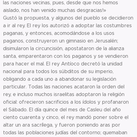
las naciones vecinas, pues, desde que nos hemos
aislado, nos han venido muchas desgracias!»
Gustó la propuesta, y algunos del pueblo se decidieron
a ir al rey. El rey los autorizó a adoptar las costumbres
paganas, y entonces, acomodándose a los usos
paganos, construyeron un gimnasio en Jerusalén;
disimularon la circuncisión, apostataron de la alianza
santa, emparentaron con los paganos y se vendieron
para hacer el mal. El rey Antíoco decretó la unidad
nacional para todos los súbditos de su imperio,
obligando a cada uno a abandonar su legislación
particular. Todas las naciones acataron la orden del
rey, e incluso muchos israelitas adoptaron la religión
oficial: ofrecieron sacrificios a los ídolos y profanaron
el Sábado. El día quince del mes de Casleu del año
ciento cuarenta y cinco, el rey mandó poner sobre el
altar un ara sacrílega, y fueron poniendo aras por
todas las poblaciones judías del contorno; quemaban