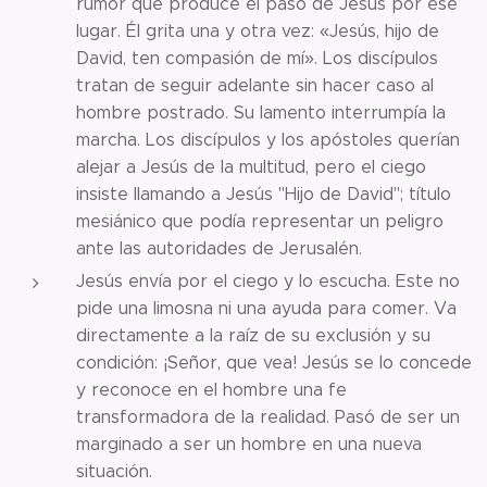
rumor que produce el paso de Jesús por ese
lugar. Él grita una y otra vez: «Jesús, hijo de
David, ten compasión de mí». Los discípulos
tratan de seguir adelante sin hacer caso al
hombre postrado. Su lamento interrumpía la
marcha. Los discípulos y los apóstoles querían
alejar a Jesús de la multitud, pero el ciego
insiste llamando a Jesús "Hijo de David"; título
mesiánico que podía representar un peligro
ante las autoridades de Jerusalén.
Jesús envía por el ciego y lo escucha. Este no
pide una limosna ni una ayuda para comer. Va
directamente a la raíz de su exclusión y su
condición: ¡Señor, que vea! Jesús se lo concede
y reconoce en el hombre una fe
transformadora de la realidad. Pasó de ser un
marginado a ser un hombre en una nueva
situación.