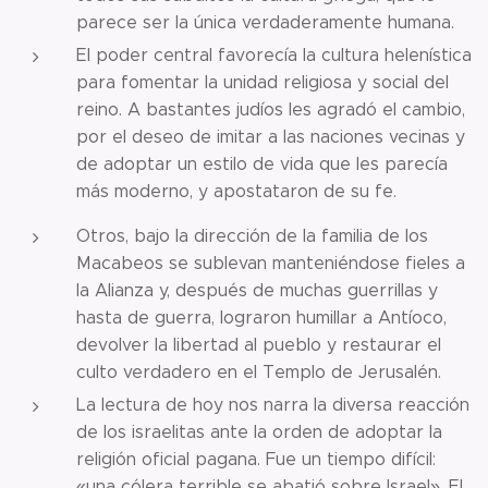
parece ser la única verdaderamente humana.
El poder central favorecía la cultura helenística
para fomentar la unidad religiosa y social del
reino. A bastantes judíos les agradó el cambio,
por el deseo de imitar a las naciones vecinas y
de adoptar un estilo de vida que les parecía
más moderno, y apostataron de su fe.
Otros, bajo la dirección de la familia de los
Macabeos se sublevan manteniéndose fieles a
la Alianza y, después de muchas guerrillas y
hasta de guerra, lograron humillar a Antíoco,
devolver la libertad al pueblo y restaurar el
culto verdadero en el Templo de Jerusalén.
La lectura de hoy nos narra la diversa reacción
de los israelitas ante la orden de adoptar la
religión oficial pagana. Fue un tiempo difícil:
«una cólera terrible se abatió sobre Israel». El