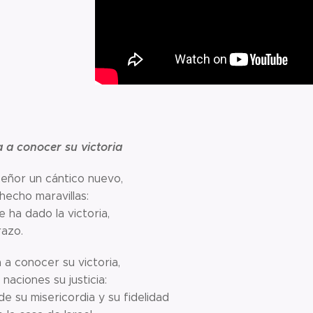
a a conocer su victoria
Señor un cántico nuevo,
hecho maravillas:
e ha dado la victoria,
razo.
 a conocer su victoria,
 naciones su justicia:
e su misericordia y su fidelidad