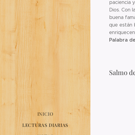
paciencia y
Dios. Con l
buena fama
que están b
enriquecen
Palabra de
Salmo de
INICIO
LECTURAS DIARIAS