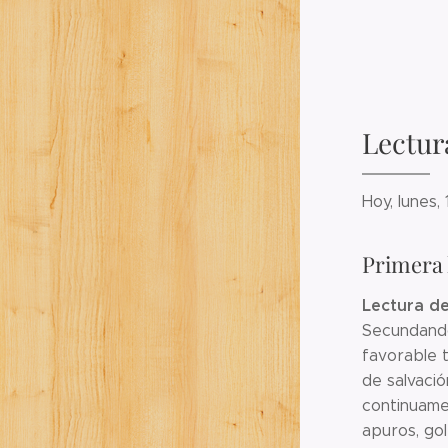
Lectur
Hoy, lunes,
Primera 
Lectura de
Secundando
favorable t
de salvació
continuame
apuros, gol