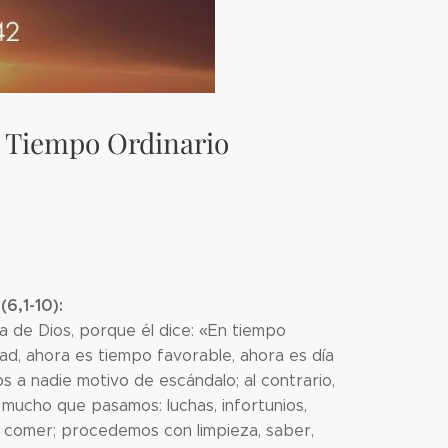
l Tiempo Ordinario
6,1-10):
 de Dios, porque él dice: «En tiempo
rad, ahora es tiempo favorable, ahora es día
s a nadie motivo de escándalo; al contrario,
ucho que pasamos: luchas, infortunios,
sin comer; procedemos con limpieza, saber,