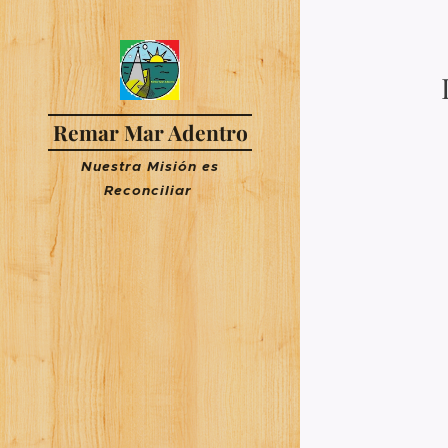
Remar Mar Adentro
Nuestra Misión es
R
econciliar