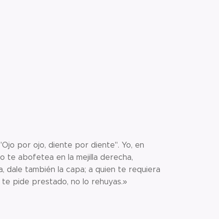
"Ojo por ojo, diente por diente". Yo, en
no te abofetea en la mejilla derecha,
a, dale también la capa; a quien te requiera
e te pide prestado, no lo rehuyas.»