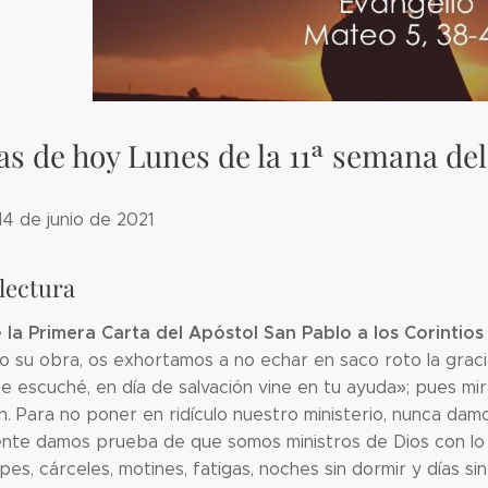
as de hoy Lunes de la 11ª semana de
 14 de junio de 2021
lectura
 la Primera Carta del Apóstol San Pablo a los Corintios (
 su obra, os exhortamos a no echar en saco roto la gracia
e escuché, en día de salvación vine en tu ayuda»; pues mi
n. Para no poner en ridículo nuestro ministerio, nunca damo
nte damos prueba de que somos ministros de Dios con lo m
pes, cárceles, motines, fatigas, noches sin dormir y días 