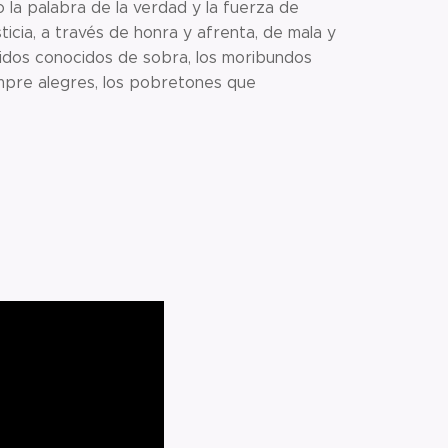
o la palabra de la verdad y la fuerza de
ticia, a través de honra y afrenta, de mala y
idos conocidos de sobra, los moribundos
iempre alegres, los pobretones que