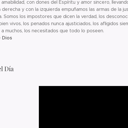
 amabilidad, con dones del Espíritu y amor sincero, llevand
a derecha y con la izquierda empuñamos las armas de la jus
. Somos los impostores que dicen la verdad, los desconoc
ien vivos, los penados nunca ajusticiados, los afligidos s
 a muchos, los necesitados que todo lo poseen.
 Dios
l Día