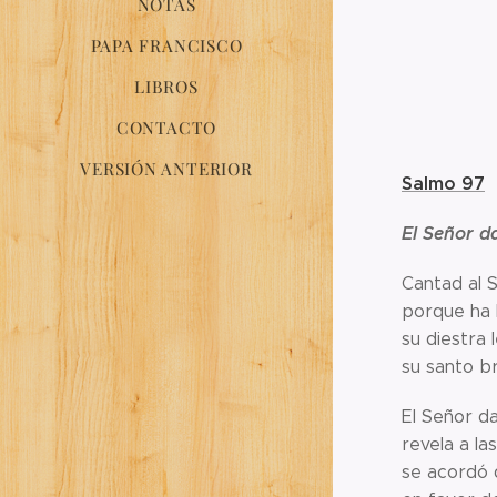
NOTAS
PAPA FRANCISCO
LIBROS
CONTACTO
VERSIÓN ANTERIOR
Salmo 97
El Señor d
Cantad al 
porque ha 
su diestra l
su santo b
El Señor da
revela a las
se acordó d