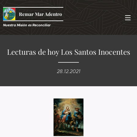
Remar Mar Adentro
Nuestra Misión es R
econciliar
Lecturas de hoy Los Santos Inocentes
28.12.2021