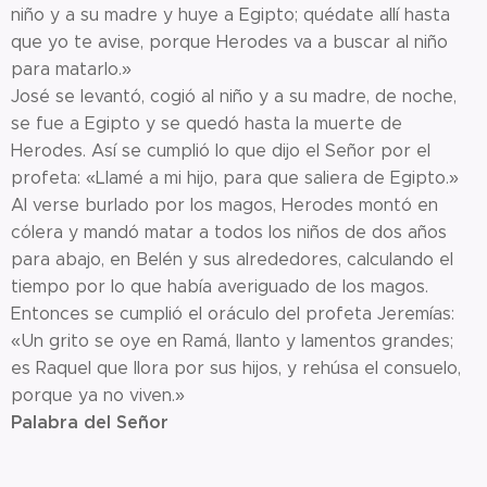
niño y a su madre y huye a Egipto; quédate allí hasta
que yo te avise, porque Herodes va a buscar al niño
para matarlo.»
José se levantó, cogió al niño y a su madre, de noche,
se fue a Egipto y se quedó hasta la muerte de
Herodes. Así se cumplió lo que dijo el Señor por el
profeta: «Llamé a mi hijo, para que saliera de Egipto.»
Al verse burlado por los magos, Herodes montó en
cólera y mandó matar a todos los niños de dos años
para abajo, en Belén y sus alrededores, calculando el
tiempo por lo que había averiguado de los magos.
Entonces se cumplió el oráculo del profeta Jeremías:
«Un grito se oye en Ramá, llanto y lamentos grandes;
es Raquel que llora por sus hijos, y rehúsa el consuelo,
porque ya no viven.»
Palabra del Señor