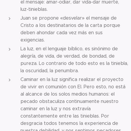
el mensaje: amar-odiar, dar vida-dar muerte,
luz-tinieblas.
Juan se propone «desvelar» el mensaje de
Cristo a los destinatarios de la carta porque
deben ahondar cada vez más en sus
exigencias.
La luz, en el lenguaje bíblico, es sinónimo de
alegría, de vida, de verdad, de bondad, de
pureza. Lo contrario de todo esto es la tiniebla,
la oscuridad, la penumbra.
Caminar en la luz significa realizar el proyecto
de vivir en comunión con El. Pero esto, no está
al alcance de los solos medios humanos: el
pecado obstaculiza continuamente nuestro
caminar en la luz y nos extravía
constantemente entre las tinieblas. Por
desgracia todos tenemos la experiencia de
nuestra debilidad, y nos sentimos pecadores.