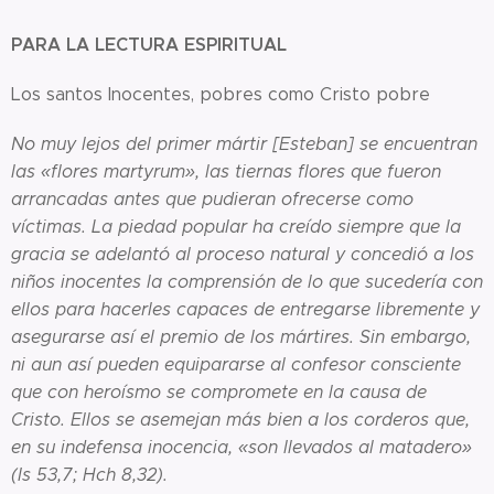
PARA LA LECTURA ESPIRITUAL
Los santos Inocentes, pobres como Cristo pobre
No muy lejos del primer mártir [Esteban] se encuentran
las «flores martyrum», las tiernas flores que fueron
arrancadas antes que pudieran ofrecerse como
víctimas. La piedad popular ha creído siempre que la
gracia se adelantó al proceso natural y concedió a los
niños inocentes la comprensión de lo que sucedería con
ellos para hacerles capaces de entregarse libremente y
asegurarse así el premio de los mártires. Sin embargo,
ni aun así pueden equipararse al confesor consciente
que con heroísmo se compromete en la causa de
Cristo. Ellos se asemejan más bien a los corderos que,
en su indefensa inocencia, «son llevados al matadero»
(Is 53,7; Hch 8,32).