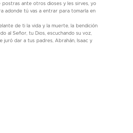
e postras ante otros dioses y les sirves, yo
rra adonde tú vas a entrar para tomarla en
lante de ti la vida y la muerte, la bendición
ando al Señor, tu Dios, escuchando su voz,
ue juró dar a tus padres, Abrahán, Isaac y