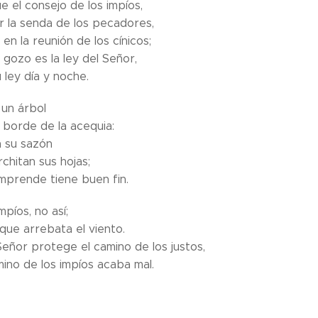
e el consejo de los impíos,
r la senda de los pecadores,
 en la reunión de los cínicos;
 gozo es la ley del Señor,
 ley día y noche.
un árbol
 borde de la acequia:
n su sazón
chitan sus hojas;
mprende tiene buen fin.
mpíos, no así;
que arrebata el viento.
eñor protege el camino de los justos,
ino de los impíos acaba mal.