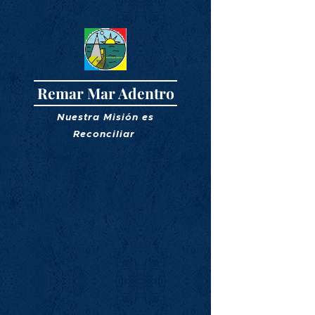
Remar Mar Adentro
Nuestra Misión es
R
econciliar