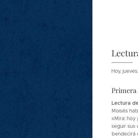
Lectur
Hoy, jueves
Primera 
Lectura de
Moisés habl
«Mira: hoy 
seguir sus 
bendecirá e