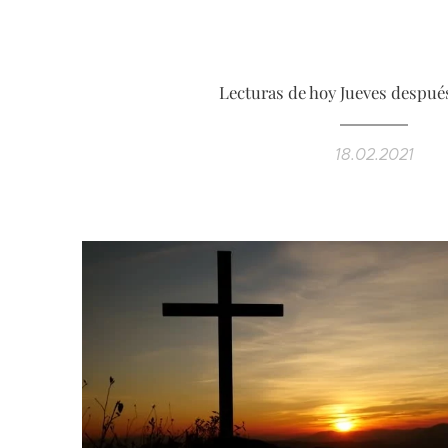
Lecturas de hoy Jueves despué
18.02.2021