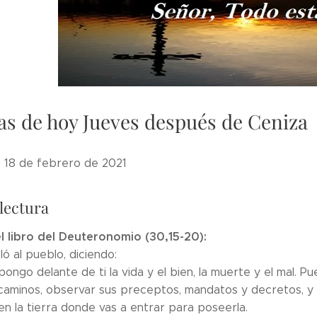
as de hoy Jueves después de Ceniza
, 18 de febrero de 2021
lectura
l libro del Deuteronomio (30,15-20):
ó al pueblo, diciendo:
pongo delante de ti la vida y el bien, la muerte y el mal. 
caminos, observar sus preceptos, mandatos y decretos, y as
n la tierra donde vas a entrar para poseerla.