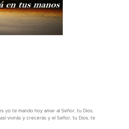
Pues yo te mando hoy amar al Señor, tu Dios,
í vivirás y crecerás y el Señor, tu Dios, te