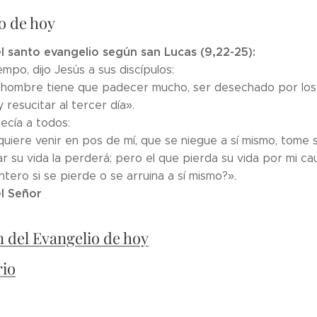
o de hoy
l santo evangelio según san Lucas (9,22-25):
empo, dijo Jesús a sus discípulos:
el hombre tiene que padecer mucho, ser desechado por los
 resucitar al tercer día».
ecía a todos:
quiere venir en pos de mí, que se niegue a sí mismo, tome 
ar su vida la perderá; pero el que pierda su vida por mi cau
tero si se pierde o se arruina a sí mismo?».
l Señor
n del Evangelio de hoy
rio