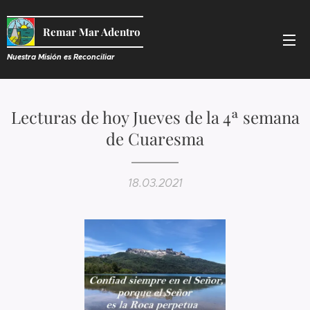
Remar Mar Adentro
Nuestra Misión es R
econciliar
Lecturas de hoy Jueves de la 4ª semana
de Cuaresma
18.03.2021