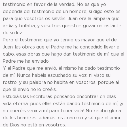
testimonio en favor de la verdad. No es que yo
dependa del testimonio de un hombre; si digo esto es
para que vosotros os salvéis. Juan era la lámpara que
ardía y brillaba, y vosotros quisisteis gozar un instante
de su luz.
Pero el testimonio que yo tengo es mayor que el de
Juan: las obras que el Padre me ha concedido llevar a
cabo, esas obras que hago dan testimonio de mí: que el
Padre me ha enviado.
Y el Padre que me envió, él mismo ha dado testimonio
de mí. Nunca habéis escuchado su voz, ni visto su
rostro, y su palabra no habita en vosotros, porque al
que él envió no lo creéis.
Estudiáis las Escrituras pensando encontrar en ellas
vida eterna; pues ellas están dando testimonio de mí, ¡y
no queréis venir a mí para tener vida! No recibo gloria
de los hombres; además, os conozco y sé que el amor
de Dios no está en vosotros.