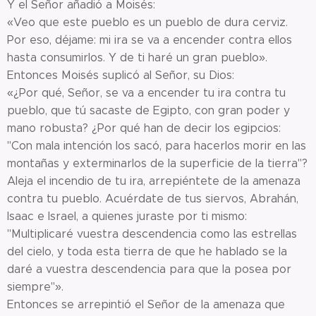
Y el Señor añadió a Moisés:
«Veo que este pueblo es un pueblo de dura cerviz.
Por eso, déjame: mi ira se va a encender contra ellos
hasta consumirlos. Y de ti haré un gran pueblo».
Entonces Moisés suplicó al Señor, su Dios:
«¿Por qué, Señor, se va a encender tu ira contra tu
pueblo, que tú sacaste de Egipto, con gran poder y
mano robusta? ¿Por qué han de decir los egipcios:
"Con mala intención los sacó, para hacerlos morir en las
montañas y exterminarlos de la superficie de la tierra"?
Aleja el incendio de tu ira, arrepiéntete de la amenaza
contra tu pueblo. Acuérdate de tus siervos, Abrahán,
Isaac e Israel, a quienes juraste por ti mismo:
"Multiplicaré vuestra descendencia como las estrellas
del cielo, y toda esta tierra de que he hablado se la
daré a vuestra descendencia para que la posea por
siempre"».
Entonces se arrepintió el Señor de la amenaza que