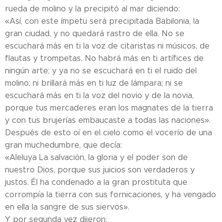
rueda de molino y la precipitó al mar diciendo:
«Así, con este ímpetu será precipitada Babilonia, la
gran ciudad, y no quedará rastro de ella. No se
escuchará más en ti la voz de citaristas ni músicos, de
flautas y trompetas. No habrá más en ti artífices de
ningún arte; y ya no se escuchará en ti el ruido del
molino; ni brillará más en ti luz de lámpara; ni se
escuchará más en ti la voz del novio y de la novia,
porque tus mercaderes eran los magnates de la tierra
y con tus brujerías embaucaste a todas las naciones».
Después de esto oí en el cielo como el vocerío de una
gran muchedumbre, que decía:
«Aleluya La salvación, la gloria y el poder son de
nuestro Dios, porque sus juicios son verdaderos y
justos. Él ha condenado a la gran prostituta que
corrompía la tierra con sus fornicaciones, y ha vengado
en ella la sangre de sus siervos».
Y por segunda vez dijeron: