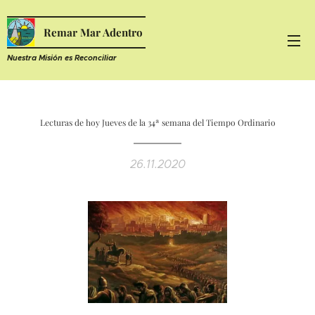
Remar Mar Adentro
Nuestra Misión es R
econciliar
Lecturas de hoy Jueves de la 34ª semana del Tiempo Ordinario
26.11.2020