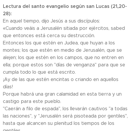
Lectura del santo evangelio según san Lucas (21,20-
28):
En aquel tiempo, dijo Jesús a sus discípulos:
«Cuando veáis a Jerusalén sitiada por ejércitos, sabed
que entonces está cerca su destrucción.
Entonces los que estén en Judea, que huyan a los
montes; los que estén en medio de Jerusalén, que se
alejen; los que estén en los campos, que no entren en
ella; porque estos son "días de venganza" para que se
cumpla todo lo que está escrito.
¡Ay de las que estén encintas o criando en aquellos
días!
Porque habrá una gran calamidad en esta tierra y un
castigo para este pueblo.
"Caerán a filo de espada", los llevarán cautivos "a todas
las naciones", y "Jerusalén será pisoteada por gentiles",
hasta que alcancen su plenitud los tiempos de los
gentiles.