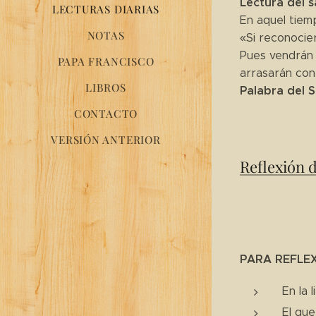
Lectura del s
LECTURAS DIARIAS
En aquel tiemp
NOTAS
«Si reconocie
Pues vendrán 
PAPA FRANCISCO
arrasarán con 
LIBROS
Palabra del 
CONTACTO
VERSIÓN ANTERIOR
Reflexión 
PARA REFLE
En la 
El que