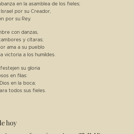
banza en la asamblea de los fieles;
 Israel por su Creador,
ión por su Rey.
mbre con danzas,
tambores y cítaras;
or ama a su pueblo
a victoria a los humildes.
 festejen su gloria
sos en filas:
Dios en la boca;
ara todos sus fieles.
de hoy