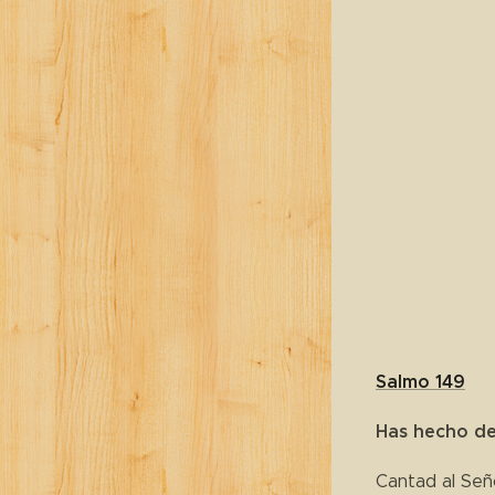
Salmo 149
Has hecho de
Cantad al Señ