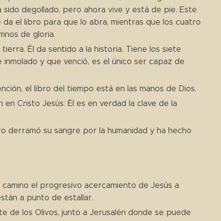
sido degollado, pero ahora vive y está de pie. Este
e da el libro para que lo abra, mientras que los cuatro
mnos de gloria.
 tierra. Él da sentido a la historia. Tiene los siete
ue inmolado y que venció, es el único ser capaz de
dención, el libro del tiempo está en las manos de Dios.
ón en Cristo Jesús: Él es en verdad la clave de la
dero derramó su sangre por la humanidad y ha hecho
l camino el progresivo acercamiento de Jesús a
stán a punto de estallar.
te de los Olivos, junto a Jerusalén donde se puede