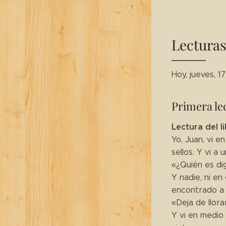
Lecturas
Hoy, jueves, 
Primera le
Lectura del li
Yo, Juan, vi e
sellos. Y vi 
«¿Quién es dig
Y nadie, ni en 
encontrado a n
«Deja de llora
Y vi en medio 