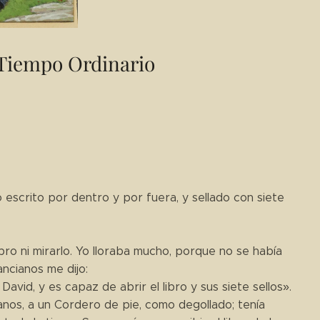
 Tiempo Ordinario
o escrito por dentro y por fuera, y sellado con siete
l libro ni mirarlo. Yo lloraba mucho, porque no se había
ancianos me dijo:
David, y es capaz de abrir el libro y sus siete sellos».
ianos, a un Cordero de pie, como degollado; tenía