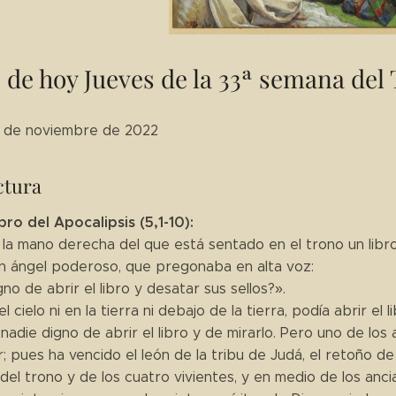
 de hoy Jueves de la 33ª semana del
17 de noviembre de 2022
ctura
bro del Apocalipsis (5,1-10):
n la mano derecha del que está sentado en el trono un libr
a un ángel poderoso, que pregonaba en alta voz:
no de abrir el libro y desatar sus sellos?».
el cielo ni en la tierra ni debajo de la tierra, podía abrir e
adie digno de abrir el libro y de mirarlo. Pero uno de los 
r; pues ha vencido el león de la tribu de Judá, el retoño de 
del trono y de los cuatro vivientes, y en medio de los anc