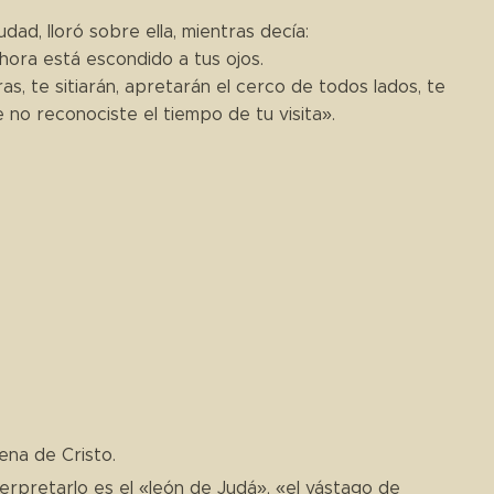
dad, lloró sobre ella, mientras decía:
hora está escondido a tus ojos.
s, te sitiarán, apretarán el cerco de todos lados, te
 no reconociste el tiempo de tu visita».
ena de Cristo.
interpretarlo es el «león de Judá», «el vástago de