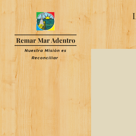
Remar Mar Adentro
Nuestra Misión es
R
econciliar