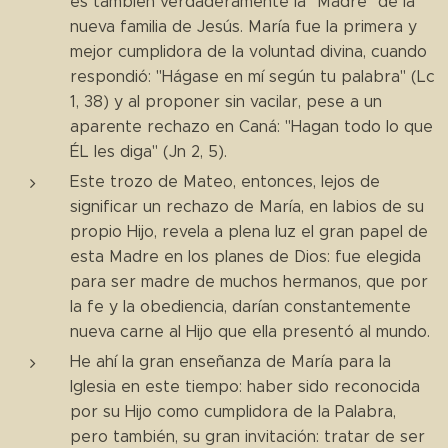
es también verdaderamente la "Madre" de la
nueva familia de Jesús. María fue la primera y
mejor cumplidora de la voluntad divina, cuando
respondió: "Hágase en mí según tu palabra" (Lc
1, 38) y al proponer sin vacilar, pese a un
aparente rechazo en Caná: "Hagan todo lo que
ÉL les diga" (Jn 2, 5).
Este trozo de Mateo, entonces, lejos de
significar un rechazo de María, en labios de su
propio Hijo, revela a plena luz el gran papel de
esta Madre en los planes de Dios: fue elegida
para ser madre de muchos hermanos, que por
la fe y la obediencia, darían constantemente
nueva carne al Hijo que ella presentó al mundo.
He ahí la gran enseñanza de María para la
Iglesia en este tiempo: haber sido reconocida
por su Hijo como cumplidora de la Palabra,
pero también, su gran invitación: tratar de ser