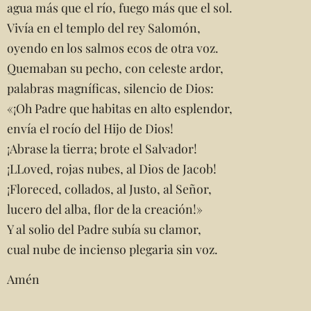
agua más que el río, fuego más que el sol.
Vivía en el templo del rey Salomón,
oyendo en los salmos ecos de otra voz.
Quemaban su pecho, con celeste ardor,
palabras magníficas, silencio de Dios:
«¡Oh Padre que habitas en alto esplendor,
envía el rocío del Hijo de Dios!
¡Abrase la tierra; brote el Salvador!
¡LLoved, rojas nubes, al Dios de Jacob!
¡Floreced, collados, al Justo, al Señor,
lucero del alba, flor de la creación!»
Y al solio del Padre subía su clamor,
cual nube de incienso plegaria sin voz.
Amén