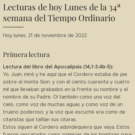
Lecturas de hoy Lunes de la 34ª
semana del Tiempo Ordinario
Hoy, lunes, 21 de noviembre de 2022
Primera lectura
Lectura del libro del Apocalipsis (14,1-3.4b-5):
Yo, Juan, miré y he aquí que el Cordero estaba de pie
sobre el monte Sion, y con él ciento cuarenta y cuatro
mil que llevaban grabados en la frente su nombre y el
nombre de su Padre. Oí también como una voz del
cielo, como voz de muchas aguas y como voz de un
trueno poderoso; y la voz que escuché era como de
citaristas que tañían sus citaras.
Estos siguen al Cordero adondequiera que vaya. Estos
fueron rescatados como primicias de los hombres para