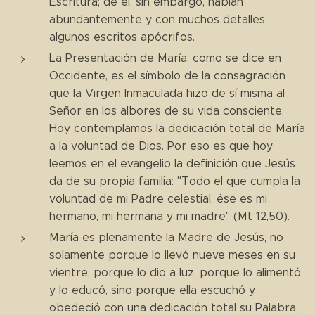
Escritura; de él, sin embargo, hablan
abundantemente y con muchos detalles
algunos escritos apócrifos.
La Presentación de María, como se dice en
Occidente, es el símbolo de la consagración
que la Virgen Inmaculada hizo de sí misma al
Señor en los albores de su vida consciente.
Hoy contemplamos la dedicación total de María
a la voluntad de Dios. Por eso es que hoy
leemos en el evangelio la definición que Jesús
da de su propia familia: "Todo el que cumpla la
voluntad de mi Padre celestial, ése es mi
hermano, mi hermana y mi madre" (Mt 12,50).
María es plenamente la Madre de Jesús, no
solamente porque lo llevó nueve meses en su
vientre, porque lo dio a luz, porque lo alimentó
y lo educó, sino porque ella escuchó y
obedeció con una dedicación total su Palabra,