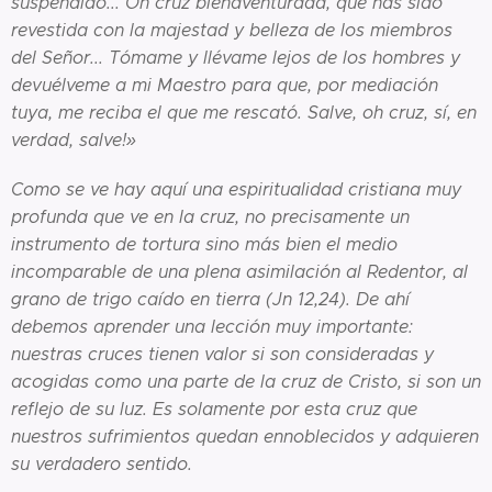
suspendido... Oh
cruz bienaventurada, que has sido
revestida con la majestad y belleza de los miembros
del Señor... Tómame y llévame lejos de los hombres y
devuélveme a mi Maestro para que, por mediación
tuya, me reciba el que me rescató. Salve, oh cruz, sí, en
verdad, salve!»
Como se ve hay aquí una espiritualidad cristiana muy
profunda que ve en la cruz, no precisamente un
instrumento de tortura sino más bien el medio
incomparable de una plena asimilación al Redentor, al
grano de trigo caído en tierra (Jn 12,24). De ahí
debemos aprender una lección muy importante:
nuestras cruces tienen valor si son consideradas y
acogidas como una parte de la cruz de Cristo, si son un
reflejo de su luz. Es solamente por esta cruz que
nuestros sufrimientos quedan ennoblecidos y adquieren
su verdadero sentido.