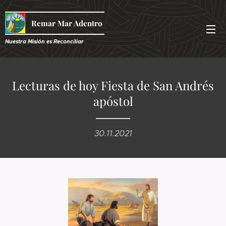
Remar Mar Adentro
Nuestra Misión es R
econciliar
Lecturas de hoy Fiesta de San Andrés
apóstol
30.11.2021