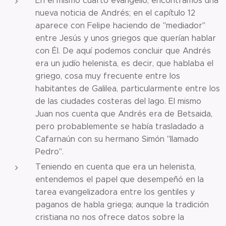
En el mismo cuarto evangelio, encontramos una
nueva noticia de Andrés; en el capítulo 12
aparece con Felipe haciendo de "mediador"
entre Jesús y unos griegos que querían hablar
con Él. De aquí podemos concluir que Andrés
era un judío helenista, es decir, que hablaba el
griego, cosa muy frecuente entre los
habitantes de Galilea, particularmente entre los
de las ciudades costeras del lago. El mismo
Juan nos cuenta que Andrés era de Betsaida,
pero probablemente se había trasladado a
Cafarnaún con su hermano Simón "llamado
Pedro".
Teniendo en cuenta que era un helenista,
entendemos el papel que desempeñó en la
tarea evangelizadora entre los gentiles y
paganos de habla griega; aunque la tradición
cristiana no nos ofrece datos sobre la