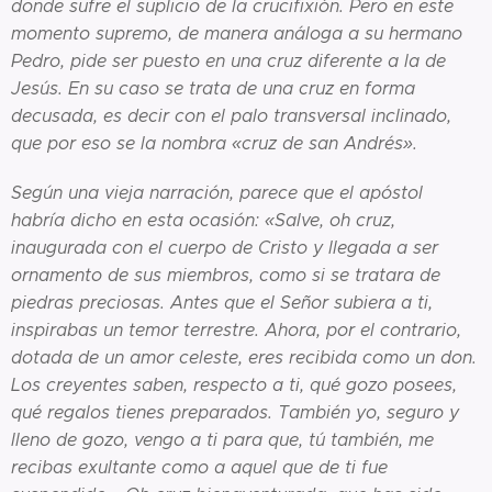
donde sufre el suplicio de la crucifixión. Pero en este
momento supremo, de manera análoga a su hermano
Pedro, pide ser puesto en una cruz diferente a la de
Jesús. En su caso se trata de una cruz en forma
decusada, es decir con el palo transversal inclinado,
que por eso se la nombra «cruz de san Andrés».
Según una vieja narración, parece que el apóstol
habría dicho en esta ocasión: «Salve, oh cruz,
inaugurada con el cuerpo de Cristo y llegada a ser
ornamento de sus miembros, como si se tratara de
piedras preciosas. Antes que el Señor subiera a ti,
inspirabas un temor terrestre. Ahora, por el contrario,
dotada de un amor celeste, eres recibida como un don.
Los creyentes saben, respecto a ti, qué gozo posees,
qué regalos tienes preparados. También yo, seguro y
lleno de gozo, vengo a ti para que, tú también, me
recibas exultante como a aquel que de ti fue