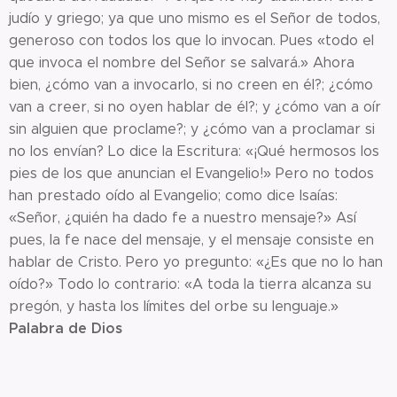
judío y griego; ya que uno mismo es el Señor de todos,
generoso con todos los que lo invocan. Pues «todo el
que invoca el nombre del Señor se salvará.» Ahora
bien, ¿cómo van a invocarlo, si no creen en él?; ¿cómo
van a creer, si no oyen hablar de él?; y ¿cómo van a oír
sin alguien que proclame?; y ¿cómo van a proclamar si
no los envían? Lo dice la Escritura: «¡Qué hermosos los
pies de los que anuncian el Evangelio!» Pero no todos
han prestado oído al Evangelio; como dice Isaías:
«Señor, ¿quién ha dado fe a nuestro mensaje?» Así
pues, la fe nace del mensaje, y el mensaje consiste en
hablar de Cristo. Pero yo pregunto: «¿Es que no lo han
oído?» Todo lo contrario: «A toda la tierra alcanza su
pregón, y hasta los límites del orbe su lenguaje.»
Palabra de Dios