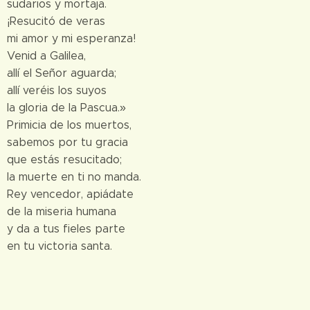
sudarios y mortaja.
¡Resucitó de veras
mi amor y mi esperanza!
Venid a Galilea,
allí el Señor aguarda;
allí veréis los suyos
la gloria de la Pascua.»
Primicia de los muertos,
sabemos por tu gracia
que estás resucitado;
la muerte en ti no manda.
Rey vencedor, apiádate
de la miseria humana
y da a tus fieles parte
en tu victoria santa.