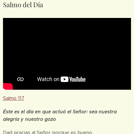
Salmo del Día
Salmo 117
Éste es el día en que actuó el Señor: sea nuestra
alegría y nuestro gozo
Dad gracias al Señor porque es bueno,