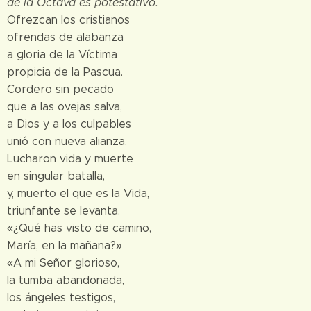
de la Octava es potestativo.
Ofrezcan los cristianos
ofrendas de alabanza
a gloria de la Víctima
propicia de la Pascua.
Cordero sin pecado
que a las ovejas salva,
a Dios y a los culpables
unió con nueva alianza.
Lucharon vida y muerte
en singular batalla,
y, muerto el que es la Vida,
triunfante se levanta.
«¿Qué has visto de camino,
María, en la mañana?»
«A mi Señor glorioso,
la tumba abandonada,
los ángeles testigos,