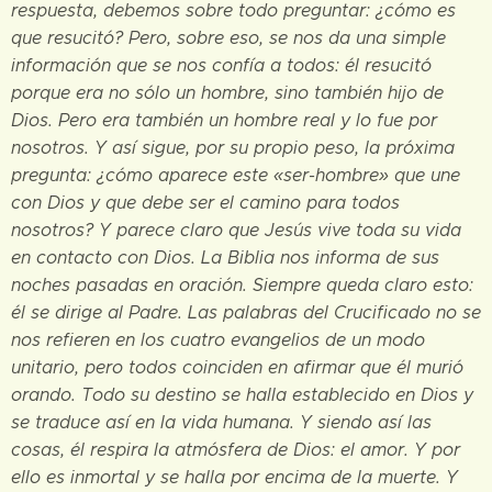
respuesta, debemos sobre todo preguntar: ¿cómo es
que resucitó? Pero, sobre eso, se nos da una simple
información que se nos confía a todos: él resucitó
porque era no sólo un hombre, sino también hijo de
Dios. Pero era también un hombre real y lo fue por
nosotros. Y así sigue, por su propio peso, la próxima
pregunta: ¿cómo aparece este «ser-hombre» que une
con Dios y que debe ser el camino para todos
nosotros? Y parece claro que Jesús vive toda su vida
en contacto con Dios. La Biblia nos informa de sus
noches pasadas en oración. Siempre queda claro esto:
él se dirige al Padre. Las palabras del Crucificado no se
nos refieren en los cuatro evangelios de un modo
unitario, pero todos coinciden en afirmar que él murió
orando. Todo su destino se halla establecido en Dios y
se traduce así en la vida humana. Y siendo así las
cosas, él respira la atmósfera de Dios: el amor. Y por
ello es inmortal y se halla por encima de la muerte. Y