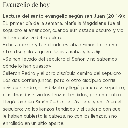
Evangelio de hoy
Lectura del santo evangelio según san Juan (20,1-9):
EL primer día de la semana, María la Magdalena fue al
sepulcro al amanecer, cuando aún estaba oscuro, y vio
la losa quitada del sepulcro.
Echó a correr y fue donde estaban Simón Pedro y el
otro discípulo, a quien Jesús amaba, y les dijo:
«Se han llevado del sepulcro al Señor y no sabemos
dónde lo han puesto».
Salieron Pedro y el otro discípulo camino del sepulcro.
Los dos corrían juntos, pero el otro discípulo corría
más que Pedro; se adelantó y llegó primero al sepulcro;
e, inclinándose, vio los lienzos tendidos; pero no entró.
Llegó también Simón Pedro detrás de él y entró en el
sepulcro: vio los lienzos tendidos y el sudario con que
le habían cubierto la cabeza, no con los lienzos, sino
enrollado en un sitio aparte.