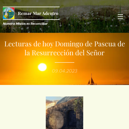
Remar Mar Adentro
Nuestra Misión es R
econciliar
Lecturas de hoy Domingo de Pascua de
la Resurrección del Señor
09.04.2023