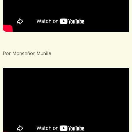
Por Monseñor Munilla