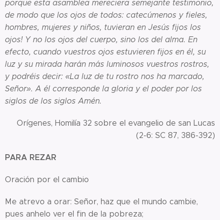
porque esta asamblea mereciera semejante testimonio,
de modo que los ojos de todos: catecúmenos y fieles,
hombres, mujeres y niños, tuvieran en Jesús fijos los
ojos! Y no los ojos del cuerpo, sino los del alma. En
efecto, cuando vuestros ojos estuvieren fijos en él, su
luz y su mirada harán más luminosos vuestros rostros,
y podréis decir: «La luz de tu rostro nos ha marcado,
Señor». A él corresponde la gloria y el poder por los
siglos de los siglos Amén.
Orígenes, Homilía 32 sobre el evangelio de san Lucas
(2-6: SC 87, 386-392)
PARA REZAR
Oración por el cambio
Me atrevo a orar: Señor, haz que el mundo cambie,
pues anhelo ver el fin de la pobreza;