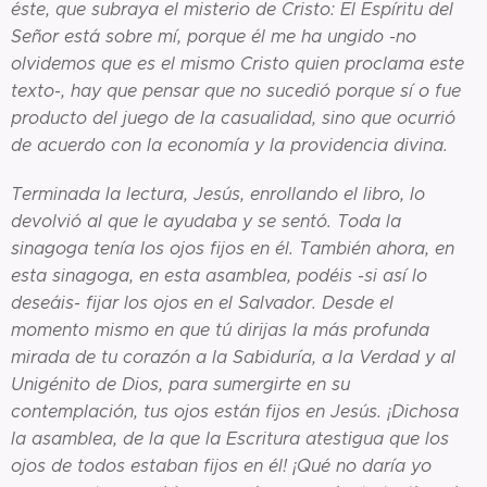
éste, que subraya el misterio de Cristo: El Espíritu del
Señor está sobre mí, porque él me ha ungido -no
olvidemos que es el mismo Cristo quien proclama este
texto-, hay que pensar que no sucedió porque sí o fue
producto del juego de la casualidad, sino que ocurrió
de acuerdo con la economía y la providencia divina.
Terminada la lectura, Jesús, enrollando el libro, lo
devolvió al que le ayudaba y se sentó. Toda la
sinagoga tenía los ojos fijos en él. También ahora, en
esta sinagoga, en esta asamblea, podéis -si así lo
deseáis- fijar los ojos en el Salvador. Desde el
momento mismo en que tú dirijas la más profunda
mirada de tu corazón a la Sabiduría, a la Verdad y al
Unigénito de Dios, para sumergirte en su
contemplación, tus ojos están fijos en Jesús. ¡Dichosa
la
asamblea, de la que la Escritura atestigua que los
ojos de todos estaban fijos en él! ¡Qué no daría yo