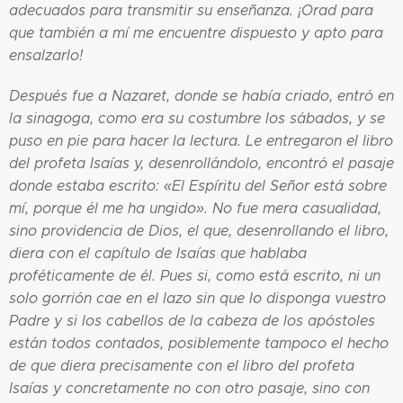
adecuados para transmitir su enseñanza. ¡Orad para
que también a mí me encuentre dispuesto y apto para
ensalzarlo!
Después fue a Nazaret, donde se había criado, entró en
la sinagoga, como era su costumbre los sábados, y se
puso en pie para hacer la lectura. Le entregaron el libro
del profeta Isaías y, desenrollándolo, encontró el pasaje
donde estaba escrito: «El Espíritu del Señor está sobre
mí, porque él me ha ungido». No fue mera casualidad,
sino providencia de Dios, el que, desenrollando el libro,
diera con el capítulo de Isaías que hablaba
proféticamente de él. Pues si, como está escrito, ni un
solo gorrión cae en el lazo sin que lo disponga vuestro
Padre y si los cabellos de la cabeza de los apóstoles
están todos contados, posiblemente tampoco el hecho
de que diera precisamente con el libro del profeta
Isaías y concretamente no con otro pasaje, sino con