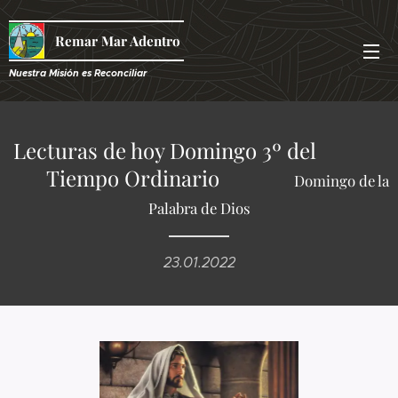
Remar Mar Adentro
Nuestra Misión es R
econciliar
Lecturas de hoy Domingo 3º del
Tiempo Ordinario
Domingo de la
Palabra de Dios
23.01.2022