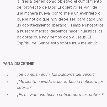
la Iglesia, tienen como objetivo el cumplimiento
del proyecto de Dios. El objetivo es vivir de
una manera nueva, conforme a un evangelio o
buena noticia que hoy debe ser para cada uno
un acontecimiento liberador. También nosotros,
a nuestra medida, debemos hacer nuestras las
palabras que hoy hemos oído a Jesús: El
Espíritu del Señor está sobre mí, y me envía.
PARA DISCERNIR
¿
Se cumplen en mí las palabras del Señor?
¿Me siento enviado a dar la buena noticia a los
pobres?
¿Es mi vida una buena noticia para los pobres?