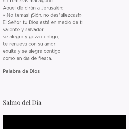
no temerás mal alguno.
Aquel día dirán a Jerusalén:
«¡No temas! ¡Sión, no desfallezcas!»
El Señor tu Dios está en medio de ti,
valiente y salvador;
se alegra y goza contigo,
te renueva con su amor;
exulta y se alegra contigo
como en día de fiesta.
Palabra de Dios
Salmo del Día