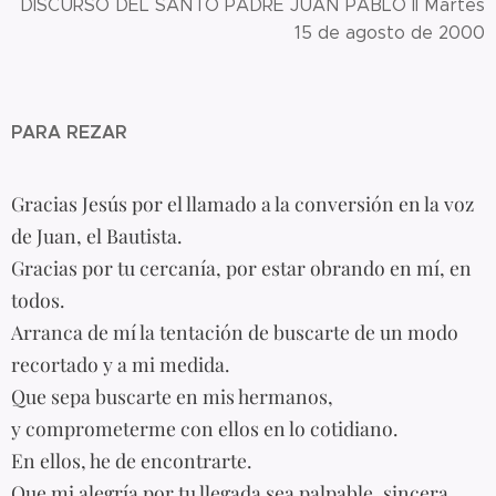
DISCURSO DEL SANTO PADRE JUAN PABLO II Martes
15 de agosto de 2000
PARA REZAR
Gracias Jesús por el llamado a la conversión en la voz
de Juan, el Bautista.
Gracias por tu cercanía, por estar obrando en mí, en
todos.
Arranca de mí la tentación de buscarte de un modo
recortado y a mi medida.
Que sepa buscarte en mis hermanos,
y comprometerme con ellos en lo cotidiano.
En ellos, he de encontrarte.
Que mi alegría por tu llegada sea palpable, sincera.