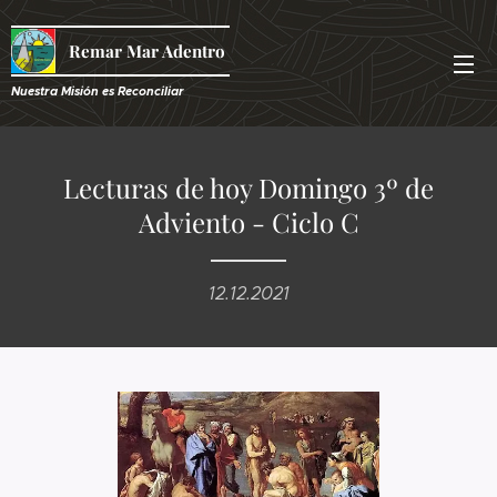
Remar Mar Adentro
Nuestra Misión es R
econciliar
Lecturas de hoy Domingo 3º de
Adviento - Ciclo C
12.12.2021