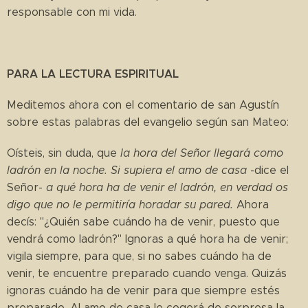
responsable con mi vida.
PARA LA LECTURA ESPIRITUAL
Meditemos ahora con el comentario de san Agustín
sobre estas palabras del evangelio según san Mateo:
Oísteis, sin duda, que
la hora del Señor llegará como
ladrón en la noche. Si supiera el amo de casa
-dice el
Señor-
a qué hora ha de venir el ladrón, en verdad os
digo que no le permitiría horadar su pared.
Ahora
decís: "¿Quién sabe cuándo ha de venir, puesto que
vendrá como ladrón?" Ignoras a qué hora ha de venir;
vigila siempre, para que, si no sabes cuándo ha de
venir, te encuentre preparado cuando venga. Quizás
ignoras cuándo ha de venir para que siempre estés
preparado. Al amo de casa le cogerá de sorpresa la