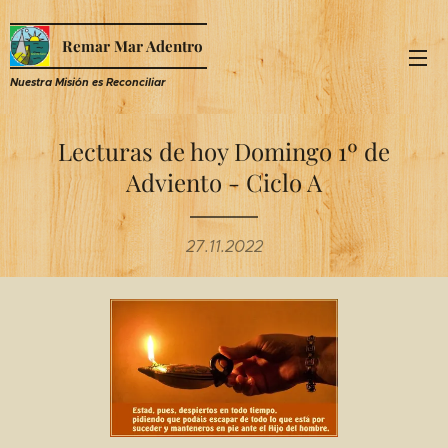
Remar Mar Adentro
Nuestra Misión es R
econciliar
Lecturas de hoy Domingo 1º de
Adviento - Ciclo A
27.11.2022