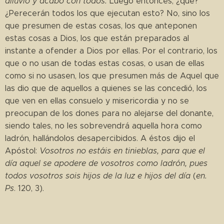
diluvio y acabó con todos.
Luego entonces, ¿qué?
¿Perecerán todos los que ejecutan esto? No, sino los
que presumen de estas cosas, los que anteponen
estas cosas a Dios, los que están preparados al
instante a ofender a Dios por ellas. Por el contrario, los
que o no usan de todas estas cosas, o usan de ellas
como si no usasen, los que presumen más de Aquel que
las dio que de aquellos a quienes se las concedió, los
que ven en ellas consuelo y misericordia y no se
preocupan de los dones para no alejarse del donante,
siendo tales, no les sobrevendrá aquella hora como
ladrón, hallándolos desapercibidos. A éstos dijo el
Apóstol:
Vosotros no estáis en tinieblas, para que el
día aquel se apodere de vosotros como ladrón, pues
todos vosotros sois hijos de la luz e hijos del día
(
en.
Ps
. 120, 3).