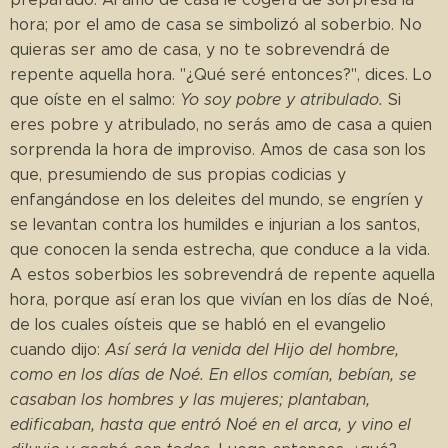
hora; por el amo de casa se simbolizó al soberbio. No
quieras ser amo de casa, y no te sobrevendrá de
repente aquella hora. "¿Qué seré entonces?", dices. Lo
que oíste en el salmo:
Yo soy pobre y atribulado.
Si
eres pobre y atribulado, no serás amo de casa a quien
sorprenda la hora de improviso. Amos de casa son los
que, presumiendo de sus propias codicias y
enfangándose en los deleites del mundo, se engríen y
se levantan contra los humildes e injurian a los santos,
que conocen la senda estrecha, que conduce a la vida.
A estos soberbios les sobrevendrá de repente aquella
hora, porque así eran los que vivían en los días de Noé,
de los cuales oísteis que se habló en el evangelio
cuando dijo:
Así será la venida del Hijo del hombre,
como en los días de Noé. En ellos comían, bebían, se
casaban los hombres y las mujeres; plantaban,
edificaban, hasta que entró Noé en el arca, y vino el