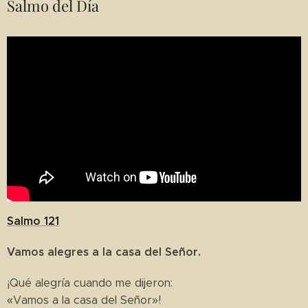
Salmo del Día
Salmo 121
Vamos alegres a la casa del Señor.
¡Qué alegría cuando me dijeron:
«Vamos a la casa del Señor»!