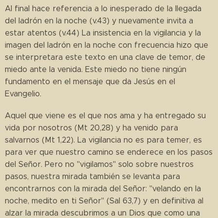
Al final hace referencia a lo inesperado de la llegada
del ladrón en la noche (v.43) y nuevamente invita a
estar atentos (v.44) La insistencia en la vigilancia y la
imagen del ladrón en la noche con frecuencia hizo que
se interpretara este texto en una clave de temor, de
miedo ante la venida. Este miedo no tiene ningún
fundamento en el mensaje que da Jesús en el
Evangelio.
Aquel que viene es el que nos ama y ha entregado su
vida por nosotros (Mt 20,28) y ha venido para
salvarnos (Mt 1,22). La vigilancia no es para temer, es
para ver que nuestro camino se enderece en los pasos
del Señor. Pero no "vigilamos" solo sobre nuestros
pasos, nuestra mirada también se levanta para
encontrarnos con la mirada del Señor: "velando en la
noche, medito en ti Señor" (Sal 63,7) y en definitiva al
alzar la mirada descubrimos a un Dios que como una