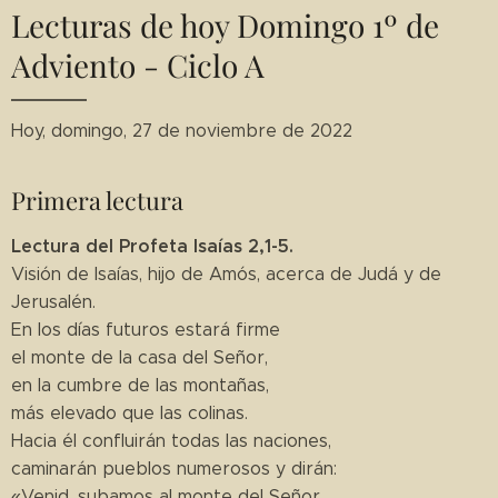
Lecturas de hoy Domingo 1º de
Adviento - Ciclo A
Hoy, domingo, 27 de noviembre de 2022
Primera lectura
Lectura del Profeta Isaías 2,1-5.
Visión de Isaías, hijo de Amós, acerca de Judá y de
Jerusalén.
En los días futuros estará firme
el monte de la casa del Señor,
en la cumbre de las montañas,
más elevado que las colinas.
Hacia él confluirán todas las naciones,
caminarán pueblos numerosos y dirán:
«Venid, subamos al monte del Señor,