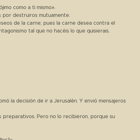
ójimo como a ti mismo».
s por destruiros mutuamente.
deseos de la carne; pues la carne desea contra el
antagonismo tal que no hacéis lo que quisierais.
omó la decisión de ir a Jerusalén. Y envió mensajeros
 preparativos. Pero no lo recibieron, porque su
los?».