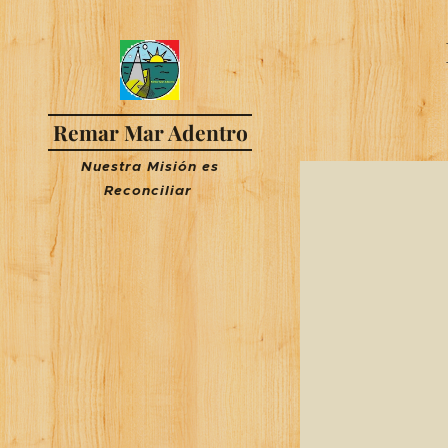
Remar Mar Adentro
Nuestra Misión es
R
econciliar