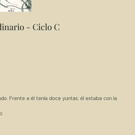
inario - Ciclo C
rando. Frente a él tenía doce yuntas; él estaba con la
o: