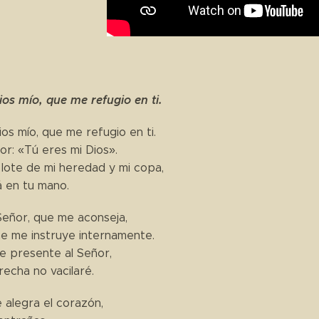
os mío, que me refugio en ti.
os mío, que me refugio en ti.
or: «Tú eres mi Dios».
 lote de mi heredad y mi copa,
á en tu mano.
Señor, que me aconseja,
e me instruye internamente.
 presente al Señor,
recha no vacilaré.
 alegra el corazón,