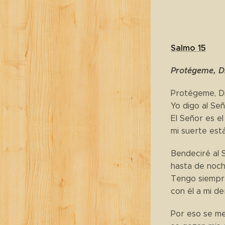
Salmo 15
Protégeme, Di
Protégeme, Di
Yo digo al Señ
El Señor es el
mi suerte est
Bendeciré al 
hasta de noch
Tengo siempre
con él a mi de
Por eso se me