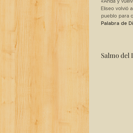
«Anda y vuélv
Eliseo volvió 
pueblo para qu
Palabra de D
Salmo del 