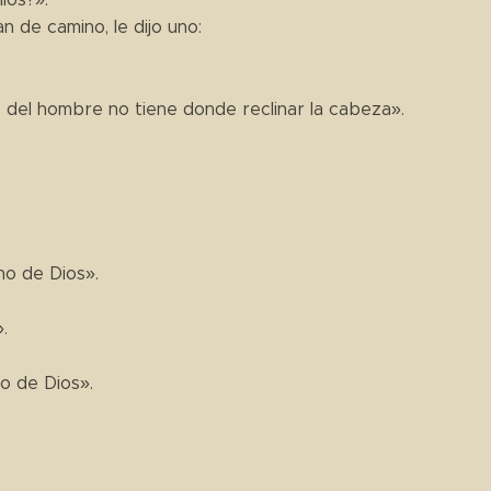
n de camino, le dijo uno:
jo del hombre no tiene donde reclinar la cabeza».
no de Dios».
.
no de Dios».