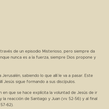
a través de un episodio Misterioso, pero siempre da
aunque nunca es a la fuerza, siempre Dios propone y
Jerusalén, sabiendo lo que allí le va a pasar. Este
llí Jesús sigue formando a sus discípulos.
 en que se hace explícita la voluntad de Jesús de ir
 la reacción de Santiago y Juan (vv. 52-56) y al final
 57-62).