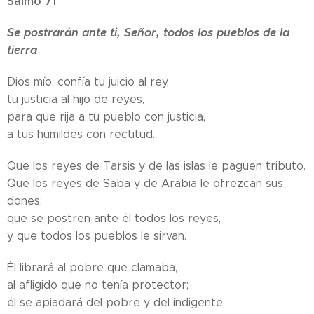
Salmo 71
Se postrarán ante ti, Señor, todos los pueblos de la
tierra
Dios mío, confía tu juicio al rey,
tu justicia al hijo de reyes,
para que rija a tu pueblo con justicia,
a tus humildes con rectitud.
Que los reyes de Tarsis y de las islas le paguen tributo.
Que los reyes de Saba y de Arabia le ofrezcan sus
dones;
que se postren ante él todos los reyes,
y que todos los pueblos le sirvan.
Él librará al pobre que clamaba,
al afligido que no tenía protector;
él se apiadará del pobre y del indigente,