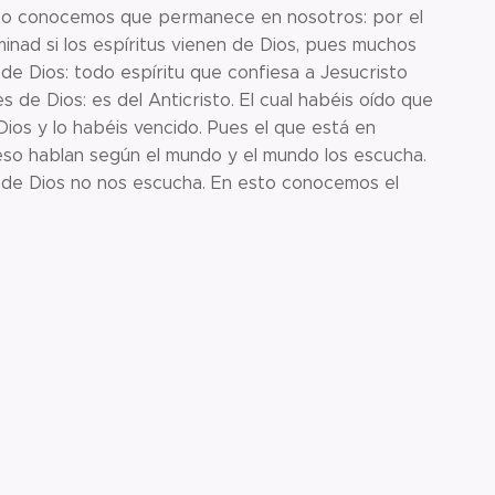
sto conocemos que permanece en nosotros: por el
aminad si los espíritus vienen de Dios, pues muchos
 de Dios: todo espíritu que confiesa a Jesucristo
 de Dios: es del Anticristo. El cual habéis oído que
 Dios y lo habéis vencido. Pues el que está en
eso hablan según el mundo y el mundo los escucha.
 de Dios no nos escucha. En esto conocemos el