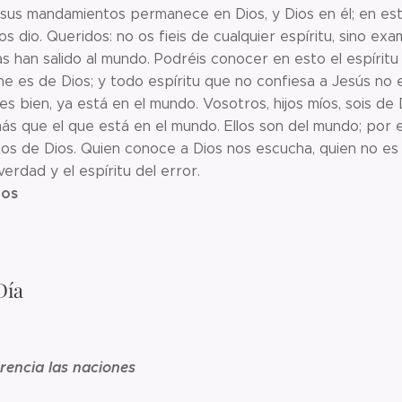
sus mandamientos permanece en Dios, y Dios en él; en e
os dio. Queridos: no os fieis de cualquier espíritu, sino ex
s han salido al mundo. Podréis conocer en esto el espíritu
e es de Dios; y todo espíritu que no confiesa a Jesús no es
ues bien, ya está en el mundo. Vosotros, hijos míos, sois de
ás que el que está en el mundo. Ellos son del mundo; por 
s de Dios. Quien conoce a Dios nos escucha, quien no es
verdad y el espíritu del error.
ios
Día
rencia las naciones