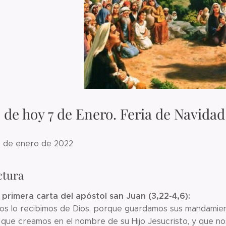
 de hoy 7 de Enero. Feria de Navidad
 7 de enero de 2022
ctura
 primera carta del apóstol san Juan (3,22-4,6):
s lo recibimos de Dios, porque guardamos sus mandamient
que creamos en el nombre de su Hijo Jesucristo, y que no