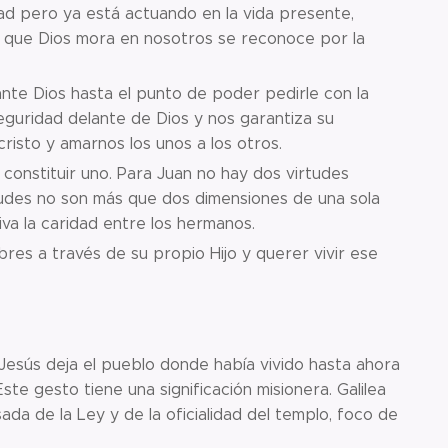
ad pero ya está actuando en la vida presente,
 que Dios mora en nosotros se reconoce por la
te Dios hasta el punto de poder pedirle con la
guridad delante de Dios y nos garantiza su
isto y amarnos los unos a los otros.
onstituir uno. Para Juan no hay dos virtudes
irtudes no son más que dos dimensiones de una sola
iva la caridad entre los hermanos.
res a través de su propio Hijo y querer vivir ese
 Jesús deja el pueblo donde había vivido hasta ahora
ste gesto tiene una significación misionera. Galilea
da de la Ley y de la oficialidad del templo, foco de