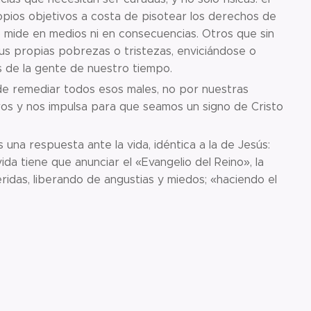
pios objetivos a costa de pisotear los derechos de
 mide en medios ni en consecuencias. Otros que sin
sus propias pobrezas o tristezas, enviciándose o
de la gente de nuestro tiempo.
de remediar todos esos males, no por nuestras
ros y nos impulsa para que seamos un signo de Cristo
una respuesta ante la vida, idéntica a la de Jesús:
ida tiene que anunciar el «Evangelio del Reino», la
ridas, liberando de angustias y miedos; «haciendo el