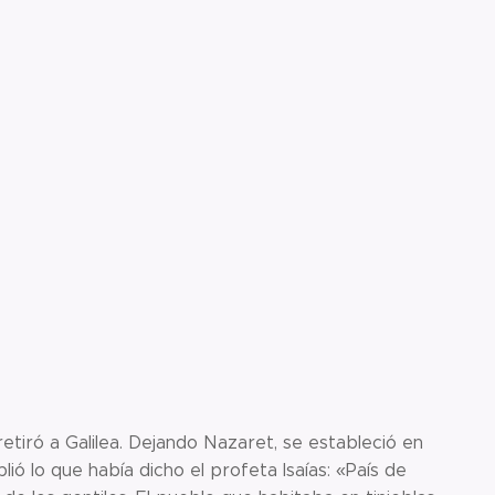
etiró a Galilea. Dejando Nazaret, se estableció en
plió lo que había dicho el profeta Isaías: «País de