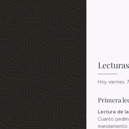
Lecturas
Hoy, viernes,
Primera le
Lectura de la
Cuanto pedimo
mandamiento: 