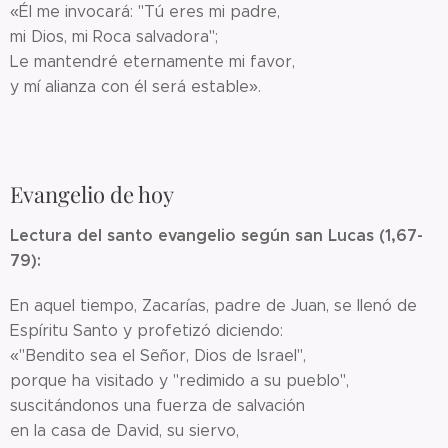
«Él me invocará: "Tú eres mi padre,
mi Dios, mi Roca salvadora";
Le mantendré eternamente mi favor,
y mí alianza con él será estable».
Evangelio de hoy
Lectura del santo evangelio según san Lucas (1,67-
79):
En aquel tiempo, Zacarías, padre de Juan, se llenó de
Espíritu Santo y profetizó diciendo:
«"Bendito sea el Señor, Dios de Israel",
porque ha visitado y "redimido a su pueblo",
suscitándonos una fuerza de salvación
en la casa de David, su siervo,