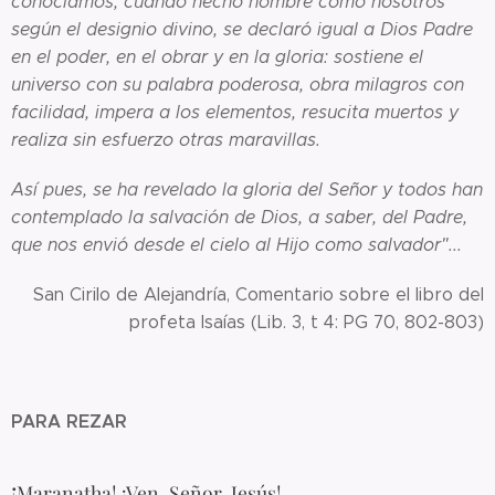
conocíamos, cuando hecho hombre como nosotros
según el designio divino, se declaró igual a Dios Padre
en el poder, en el obrar y en la gloria: sostiene el
universo con su palabra poderosa, obra milagros con
facilidad, impera a los elementos, resucita muertos y
realiza sin esfuerzo otras maravillas.
Así pues, se ha revelado la gloria del Señor y todos han
contemplado la salvación de Dios, a saber, del Padre,
que nos envió desde el cielo al Hijo como salvador"...
San Cirilo de Alejandría, Comentario sobre el libro del
profeta Isaías (Lib. 3, t 4: PG 70, 802-803)
PARA REZAR
¡
Maranatha! ¡Ven, Señor, Jesús!