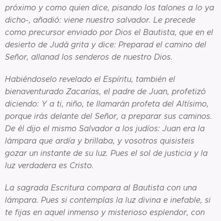
próximo y como quien dice, pisando los talones a lo ya
dicho-, añadió: viene nuestro salvador. Le precede
como precursor enviado por Dios el Bautista, que en el
desierto de Judá grita y dice: Preparad el camino del
Señor, allanad los senderos de nuestro Dios.
Habiéndoselo revelado el Espíritu, también el
bienaventurado Zacarías, el padre de Juan, profetizó
diciendo: Y a ti, niño, te llamarán profeta del Altísimo,
porque irás delante del Señor, a preparar sus caminos.
De él dijo el mismo Salvador a los judíos: Juan era la
lámpara que ardía y brillaba, y vosotros quisisteis
gozar un instante de su luz. Pues el sol de justicia y la
luz verdadera es Cristo.
La sagrada Escritura compara al Bautista con una
lámpara. Pues si contemplas la luz divina e inefable, si
te fijas en aquel inmenso y misterioso esplendor, con