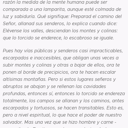
razón la medida de la mente humana puede ser
comparada a una lamparita, aunque esté colmada de
luz y sabiduría. Qué signifique: Preparad el camino del
Señor, allanad sus senderos, lo explica cuando dice:
Elévense los valles, desciendan los montes y colinas:
que lo torcido se enderece, lo escabroso se iguale.
Pues hay vías públicas y senderos casi impracticables,
escarpados e inaccesibles, que obligan unas veces a
subir montes y colinas y otras a bajar de ellos, ora te
ponen al borde de precipicios, ora te hacen escalar
altísimas montañas. Pero si estos lugares señeros y
abruptos se abajan y se rellenan las cavidades
profundas, entonces sí, entonces lo torcido se endereza
totalmente, los campos se allanan y los caminos, antes
escarpados y tortuosos, se hacen transitables. Esto es,
pero a nivel espiritual, lo que hace el poder de nuestro
salvador. Mas una vez que se hizo hombre y carne -