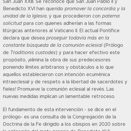
San Juan XXIII. Se reconoce que San Juan Pablo II y
Benedicto XVI han querido
promover la concordia y la
unidad de la Iglesia
, y que procedieron con
paterna
solicitud
para con quienes adherían a las formas
litúrgicas anteriores al Vaticano II. El actual Pontífice
declara que desea
proseguir todavía más en la
constante búsqueda de la comunión eclesial
(Prólogo
de
Traditionis custodes
) y para hacer efectivo este
propósito, ¡elimina la obra de sus predecesores
poniendo límites arbitrarios y obstáculos a lo que
aquellos establecieron con intención ecuménica
intraeclesial y de respeto a la libertad de sacerdotes y
fieles! Promueve la comunión eclesial al revés. Las
nuevas medidas implican un lamentable retroceso.
El fundamento de esta intervención - se dice en el
prólogo- es una consulta de la Congregación de la
Doctrina de la Fe dirigido a los obispos en 2020 sobre