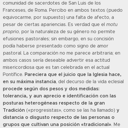
comunidad de sacerdotes de San Luis de los
Franceses, de Roma. Percibo en ambos textos (puedo
equivocarme, por supuesto) una falta de afecto, a
pesar de ciertas apariencias. Es verdad que el
motu
proprio
, por la naturaleza de su género no permite
efusiones pastorales; sin embargo, en su concisión
podía haberse presentado como signo de amor
pastoral. La comparación no me parece arbitraria; en
ambos casos sería deseable advertir esa actitud
misericordiosa que es tan celebrada en el actual
Pareciera que el juicio que la Iglesia hace,
Pontífice.
en su máxima instancia
, del decurso de la vida eclesial
procede según dos pesos y dos medidas:
tolerancia, y aun aprecio e identificación con las
posturas heterogéneas respecto de la gran
Tradición
y
(«progresistas», como se las ha llamado)
distancia o disgusto respecto de las personas o
grupos que cultivan una posición «tradicional»
. Me