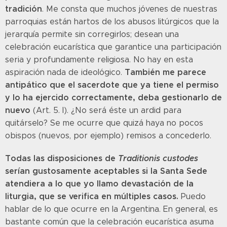
tradición
. Me consta que muchos jóvenes de nuestras
parroquias están hartos de los abusos litúrgicos que la
jerarquía permite sin corregirlos; desean una
celebración eucarística que garantice una participación
seria y profundamente religiosa. No hay en esta
También me parece
aspiración nada de ideológico.
antipático que el sacerdote que ya tiene el permiso
y lo ha ejercido correctamente, deba gestionarlo de
nuevo
(Art. 5. I). ¿No será éste un ardid para
quitárselo? Se me ocurre que quizá haya no pocos
obispos (nuevos, por ejemplo) remisos a concederlo.
Todas las disposiciones de
Traditionis custodes
serían gustosamente aceptables si la Santa Sede
atendiera a lo que yo llamo devastación de la
liturgia, que se verifica en múltiples casos.
Puedo
hablar de lo que ocurre en la Argentina. En general, es
bastante común que la celebración eucarística asuma