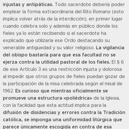
injustas y antipáticas.
Todo sacerdote debería poder
emplear la forma extraordinaria del Rito Romano (esto
implica volver atrás de la interdicción), en primer lugar
cuando celebra solo y además en público donde los
fieles ya lo están recibiendo si el sacerdote ha
explicado que utilizaría ese Ordo destacando su
La vigilancia
venerable antigüedad y su valor religioso.
del obispo bastaría para que esa facultad no se
ejerza contra la utilidad pastoral de los fieles.
El § 6
de ese Artículo 3 es una restricción injusta y dolorosa
al impedir que otros grupos de fieles puedan gozar de
la participación de la misa celebrada según el misal de
Es curioso que mientras oficialmente se
1962.
promueve una estructura «poliédrica»
de la Iglesia,
con la facilidad que esta actitud implica para la
difusión de disidencias y errores contra la Tradición
católica, se imponga una uniformidad litúrgica que
parece únicamente escogida en contra de esa