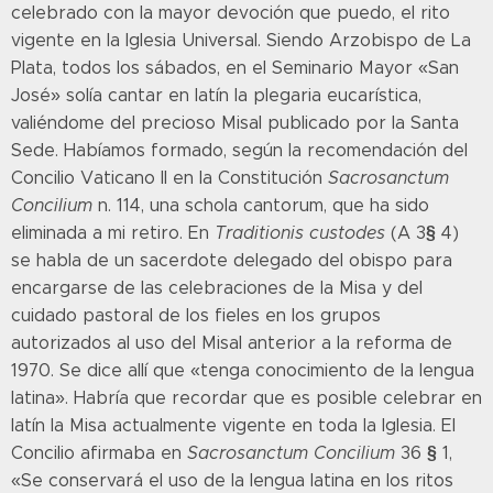
celebrado con la mayor devoción que puedo, el rito
vigente en la Iglesia Universal. Siendo Arzobispo de La
Plata, todos los sábados, en el Seminario Mayor «San
José» solía cantar en latín la plegaria eucarística,
valiéndome del precioso Misal publicado por la Santa
Sede. Habíamos formado, según la recomendación del
Concilio Vaticano II en la Constitución
Sacrosanctum
Concilium
n. 114, una schola cantorum, que ha sido
§
eliminada a mi retiro. En
Traditionis custodes
(A 3
4)
se habla de un sacerdote delegado del obispo para
encargarse de las celebraciones de la Misa y del
cuidado pastoral de los fieles en los grupos
autorizados al uso del Misal anterior a la reforma de
1970. Se dice allí que «tenga conocimiento de la lengua
latina». Habría que recordar que es posible celebrar en
latín la Misa actualmente vigente en toda la Iglesia. El
§
Concilio afirmaba en
Sacrosanctum Concilium
36
1,
«Se conservará el uso de la lengua latina en los ritos