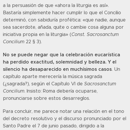
a la persuasión de que «ahora la liturgia es así».
Bastaría simplemente hacer cumplir lo que el Concilio
determinó, con sabiduría profética: «que nadie, aunque
sea sacerdote, añada, quite o cambie cosa alguna por
iniciativa propia en la liturgia» (
Const. Sacrosanctum
Concilium
22 § 3).
No se puede negar que la celebración eucarística
ha perdido exactitud, solemnidad y belleza. Y el
silencio ha desaparecido en muchísimos casos
. Un
capítulo aparte merecería la música sagrada
(¿sagrada?), según el Capítulo VI de
Sacrosanctum
Concilium
. Insisto: Roma debería ocuparse,
pronunciarse sobre estos desarreglos.
Para concluir, me parece notar una relación en el tono
del decreto resolutivo y el discurso pronunciado por el
Santo Padre el 7 de junio pasado, dirigido a la