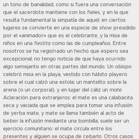
un tono de banalidad, como si fuera una conversación
que el sacerdote mantiene con los fieles, y en la que
resulta fundamental la simpatía de aquel; en ciertos
lugares se convierte en una especie de
show
presidido
por el «animador» que es el celebrante, y la misa de
niños en una
fiestita
como las de cumpleaños. Entre
nosotros se ha registrado un hecho que espero sea
excepcional; no tengo noticia de que haya ocurrido
algo semejante en otras partes del mundo. Un obispo
celebró misa en la playa, vestido con hábito playero
sobre el cual calzó una estola; un mantelito sobre la
arena (o un corporal), y en lugar del cáliz un
mate
.
Aclaración para extranjeros: el mate es una calabacita
seca y vaciada que se emplea para tomar una infusión
de yerba mate, y mate se llama también al acto de
beber la infusión mediante una bombilla; suele ser un
ejercicio comunitario: el mate circula entre los
presentes y alguien se ocupa de cebarlo. Otros casos