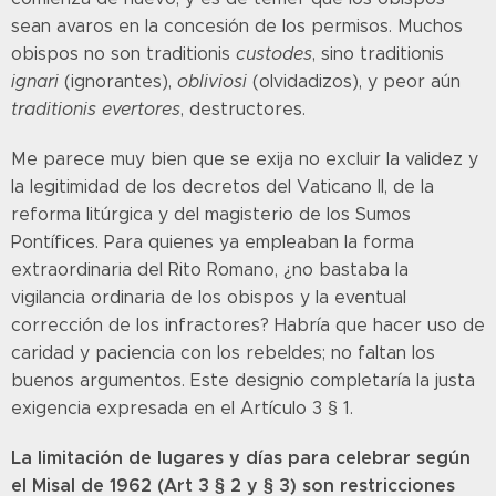
sean avaros en la concesión de los permisos. Muchos
obispos no son traditionis
custodes
, sino traditionis
ignari
(ignorantes),
obliviosi
(olvidadizos), y peor aún
traditionis evertores
, destructores.
Me parece muy bien que se exija no excluir la validez y
la legitimidad de los decretos del Vaticano II, de la
reforma litúrgica y del magisterio de los Sumos
Pontífices. Para quienes ya empleaban la forma
extraordinaria del Rito Romano, ¿no bastaba la
vigilancia ordinaria de los obispos y la eventual
corrección de los infractores? Habría que hacer uso de
caridad y paciencia con los rebeldes; no faltan los
buenos argumentos. Este designio completaría la justa
exigencia expresada en el Artículo 3 § 1.
La limitación de lugares y días para celebrar según
el Misal de 1962 (Art 3 § 2 y § 3) son restricciones