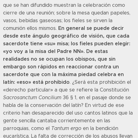
que se han difundido muestran la celebración como
cierre de una reunión; sobre la mesa quedan papeles,
vasos, bebidas gaseosas; los fieles se sirven la
En general se puede decir
comunión ellos mismos.
desde este ángulo geográfico de visión, que cada
sacerdote tiene «su» misa; los fieles pueden elegir:
«yo voy a la misa del Padre NN». De estas
realidades no se ocupan los obispos, que sin
embargo son rápidos en reaccionar contra un
sacerdote que con la máxima piedad celebra en
latín: «eso» está prohibido
. ¿Será esta prohibición el
«derecho particular» a que se refiere la Constitución
Sacrosanctum Concilium
36 § 1, en el pasaje donde se
habla de la conservación del latín? En virtud de ese
criterio han desaparecido del uso cantos latinos que la
gente sencilla cantaba corrientemente en las
parroquias, como el
Tantum ergo
en la bendición
eucarística. La falta de corrección de los abusos llevan