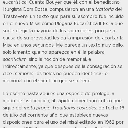
eucarística. Cuenta Bouyer que él, con el benedictino
liturgista Dom Botte, compusieron en una
trattoria
del
Trastevere, un texto que para su asombro fue incluido
en el nuevo Misal como Plegaria Eucarística II. Es la que
suele elegir la mayoría de los sacerdotes, porque a
causa de su brevedad les da la impresión de acortar la
Misa en unos segundos. Me parece un texto muy bello,
solo lamento que no aparezca en él la palabra
sacrificium
, sino la noción de memorial, e
indirectamente, ya que después de la consagración se
dice
memores
; los fieles no pueden identificar el
memorial con el sacrificio que se ofrece.
Lo escrito hasta aquí es una especie de prólogo, a
modo de justificación, al rápido comentario crítico que
sigue del
motu propio Traditionis custodes
, de fecha 16
de julio del corriente año, que establece nuevas
disposiciones para el uso del misal editado en 1962 por