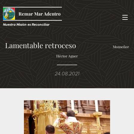
Remar Mar Adentro
Nuestra Misión es R
econciliar
Lamentable retroceso
Monseñor
Héctor Aguer
24.08.2021