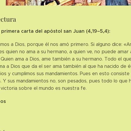
ectura
 primera carta del apóstol san Juan (4,19–5,4):
os a Dios, porque él nos amó primero. Si alguno dice: «A
es quien no ama a su hermano, a quien ve, no puede amar a
Quien ama a Dios, ame también a su hermano. Todo el que 
ma a Dios que da el ser ama también al que ha nacido de é
ios y cumplimos sus mandamientos. Pues en esto consiste
 Y sus mandamientos no, son pesados, pues todo lo que h
 victoria sobre el mundo es nuestra fe.
ios