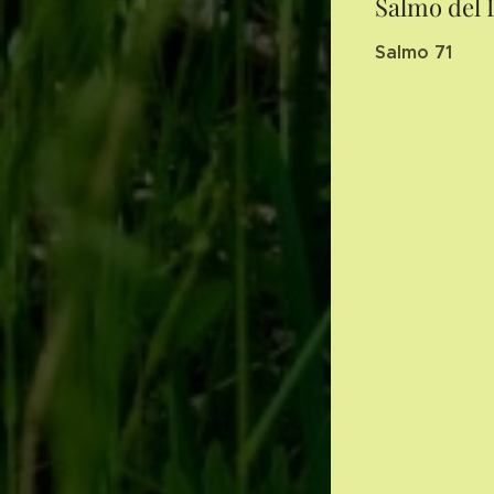
Salmo del 
Salmo 71