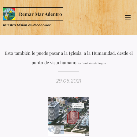
Remar Mar Adentro
Nuestra Misión es R
econciliar
Esto también le puede pasar a la Iglesia, a la Humanidad, desde el
punto de vista humano
Por Daniel Marcelo Zangara
29.06.2021