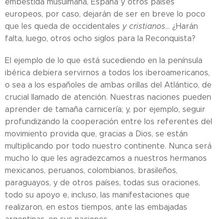
embestida musulmana, España y otros países
europeos, por caso, dejarán de ser en breve lo poco
que les queda de occidentales
y cristianos
... ¿Harán
falta, luego, otros ocho siglos para la Reconquista?
El ejemplo de lo que está sucediendo en la península
ibérica debiera servirnos a todos los iberoamericanos,
o sea a los españoles de ambas orillas del Atlántico, de
crucial llamado de atención. Nuestras naciones pueden
aprender de tamaña carnicería; y, por ejemplo, seguir
profundizando la cooperación entre los referentes del
movimiento provida que, gracias a Dios, se están
multiplicando por todo nuestro continente. Nunca será
mucho lo que les agradezcamos a nuestros hermanos
mexicanos, peruanos, colombianos, brasileños,
paraguayos, y de otros países, todas sus oraciones,
todo su apoyo e, incluso, las manifestaciones que
realizaron, en estos tiempos, ante las embajadas