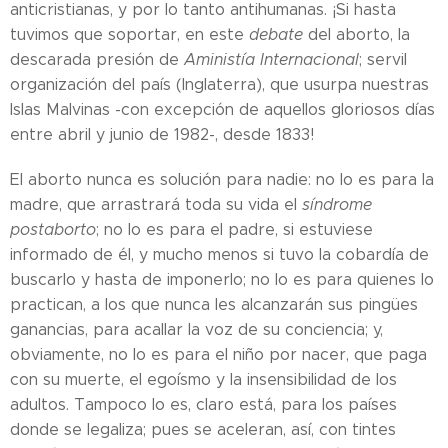
anticristianas, y por lo tanto antihumanas. ¡Si hasta
tuvimos que soportar, en este
debate
del aborto, la
descarada presión de
Aministía Internacional
; servil
organización del país (Inglaterra), que usurpa nuestras
Islas Malvinas -con excepción de aquellos gloriosos días
entre abril y junio de 1982-, desde 1833!
El aborto nunca es solución para nadie: no lo es para la
madre, que arrastrará toda su vida el
síndrome
postaborto
; no lo es para el padre, si estuviese
informado de él, y mucho menos si tuvo la cobardía de
buscarlo y hasta de imponerlo; no lo es para quienes lo
practican, a los que nunca les alcanzarán sus pingües
ganancias, para acallar la voz de su conciencia; y,
obviamente, no lo es para el niño por nacer, que paga
con su muerte, el egoísmo y la insensibilidad de los
adultos. Tampoco lo es, claro está, para los países
donde se legaliza; pues se aceleran, así, con tintes