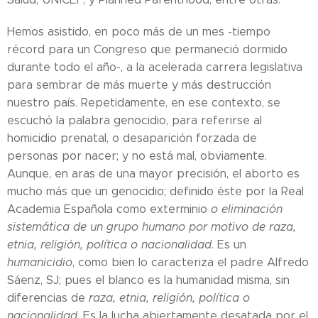
Hemos asistido, en poco más de un mes -tiempo
récord para un Congreso que permaneció dormido
durante todo el año-, a la acelerada carrera legislativa
para sembrar de más muerte y más destrucción
nuestro país. Repetidamente, en ese contexto, se
escuchó la palabra genocidio, para referirse al
homicidio prenatal, o desaparición forzada de
personas por nacer; y no está mal, obviamente.
Aunque, en aras de una mayor precisión, el aborto es
mucho más que un genocidio; definido éste por la Real
Academia Española como exterminio
o eliminación
sistemática de un grupo humano por motivo de raza,
etnia, religión, política o nacionalidad
. Es un
humanicidio
, como bien lo caracteriza el padre Alfredo
Sáenz, SJ; pues el blanco es la humanidad misma, sin
diferencias de
raza, etnia, religión, política o
nacionalidad
. Es la lucha abiertamente desatada por el