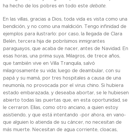
ha hecho de los pobres en todo este
debate
.
En las villas, gracias a Dios, toda vida es vista como una
bendición, y no como una maldición. Tengo infinidad de
ejemplos para ilustrarlo: por caso, la llegada de Clara
Belén, tercera hija de pobrísimos inmigrantes
paraguayos, que acaba de nacer, antes de Navidad. En
esas horas, una prima suya, Milagros, de trece años,
que también vive en Villa Tranquila, salvó
milagrosamente su vida; luego de deambular, con su
papá y su mamá, por tres hospitales a causa de una
neumonía, no provocada por el virus chino. Si hubiera
estado embarazada, y deseaba abortar, se le hubiesen
abierto todas las puertas que, en esta oportunidad, se
le cerraron. Ellas, como otro anciano, a quien estoy
asistiendo, y que está intentando -por ahora, en vano-
que alguien lo atienda de su cáncer, no necesitan de
más muerte. Necesitan de agua corriente, cloacas,