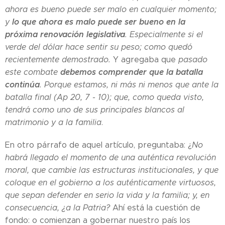
ahora es bueno puede ser malo en cualquier momento;
lo que ahora es malo puede ser bueno en la
y
próxima renovación legislativa
. Especialmente si el
verde del dólar hace sentir su peso; como quedó
recientemente demostrado.
Y agregaba que
pasado
debemos comprender que la batalla
este combate
continúa
. Porque estamos, ni más ni menos que ante la
batalla final (Ap 20, 7 - 10); que, como queda visto,
tendrá como uno de sus principales blancos al
matrimonio y a la familia
.
En otro párrafo de aquel artículo, preguntaba: ¿
No
habrá llegado el momento de una auténtica revolución
moral, que cambie las estructuras institucionales, y que
coloque en el gobierno a los auténticamente virtuosos,
que sepan defender en serio la vida y la familia; y, en
consecuencia, ¿a la Patria?
Ahí está la cuestión de
fondo: o comienzan a gobernar nuestro país los