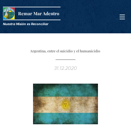
Remar Mar Adentro
Nuestra Misión es R
econciliar
Argentina, entre el suicidio y el humanicidio
31.12.2020