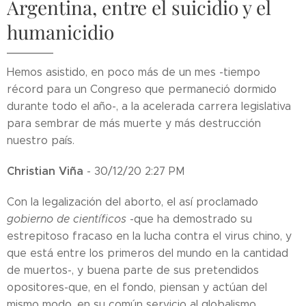
Argentina, entre el suicidio y el
humanicidio
Hemos asistido, en poco más de un mes -tiempo
récord para un Congreso que permaneció dormido
durante todo el año-, a la acelerada carrera legislativa
para sembrar de más muerte y más destrucción
nuestro país.
Christian Viña
- 30/12/20 2:27 PM
Con la legalización del aborto, el así proclamado
gobierno de científicos
-que ha demostrado su
estrepitoso fracaso en la lucha contra el virus chino, y
que está entre los primeros del mundo en la cantidad
de muertos-, y buena parte de sus pretendidos
opositores-que, en el fondo, piensan y actúan del
mismo modo, en su común servicio al globalismo