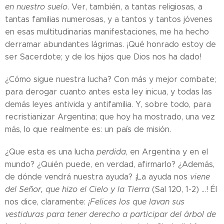
en nuestro suelo
. Ver, también, a tantas religiosas, a
tantas familias numerosas, y a tantos y tantos jóvenes
en esas multitudinarias manifestaciones, me ha hecho
derramar abundantes lágrimas. ¡Qué honrado estoy de
ser Sacerdote; y de los hijos que Dios nos ha dado!
¿Cómo sigue nuestra lucha? Con más y mejor combate;
para derogar cuanto antes esta ley inicua, y todas las
demás leyes antivida y antifamilia. Y, sobre todo, para
recristianizar Argentina; que hoy ha mostrado, una vez
más, lo que realmente es: un país de misión.
¿Que esta es una lucha
perdida
, en Argentina y en el
mundo? ¿Quién puede, en verdad, afirmarlo? ¿Además,
de dónde vendrá nuestra ayuda? ¡La ayuda nos
viene
del Señor, que hizo el Cielo y la Tierra
(Sal 120, 1-2) ...! Él
nos dice, claramente:
¡Felices los que lavan sus
vestiduras para tener derecho a participar del árbol de