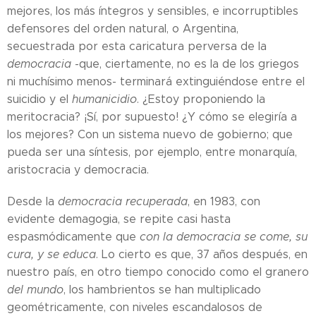
mejores, los más íntegros y sensibles, e incorruptibles
defensores del orden natural, o Argentina,
secuestrada por esta caricatura perversa de la
democracia
-que, ciertamente, no es la de los griegos
ni muchísimo menos- terminará extinguiéndose entre el
suicidio y el
humanicidio
. ¿Estoy proponiendo la
meritocracia? ¡Sí, por supuesto! ¿Y cómo se elegiría a
los mejores? Con un sistema nuevo de gobierno; que
pueda ser una síntesis, por ejemplo, entre monarquía,
aristocracia y democracia.
Desde la
democracia recuperada
, en 1983, con
evidente demagogia, se repite casi hasta
espasmódicamente que
con la democracia se come, su
cura, y se educa
. Lo cierto es que, 37 años después, en
nuestro país, en otro tiempo conocido como el granero
del mundo
, los hambrientos se han multiplicado
geométricamente, con niveles escandalosos de