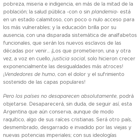
pobreza, miseria e indigencia, en más de la mitad de la
población; la salud pública -con o sin
plandemia
- está
en un estado calamitoso, con poco o nulo acceso para
los más vulnerables; y la educación brilla por su
ausencia, con una disparada sistemática de analfabetos
funcionales, que serán los nuevos esclavos de las
décadas por venir... ¡Los que prometieron, una y otra
vez, a voz en cuello,
justicia social
, solo hicieron crecer
exponencialmente las desigualdades más atroces!
¡
Vendedores de humo
, con el dolor y el sufrimiento
sostenido de las capas populares!
Pero los países no desaparecen absolutamente
, podrá
objetarse. Desaparecerá, sin duda, de seguir así, esta
Argentina que aún conserva, aunque de modo
raquítico, algo de sus raíces cristianas. Será otro país,
desmembrado, desgarrado e invadido por las viejas y
nuevas potencias imperiales; con sus ideologías