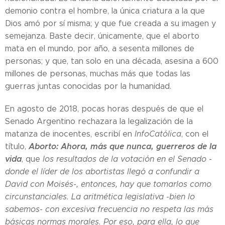
demonio contra el hombre, la única criatura a la que
Dios amó por sí misma; y que fue creada a su imagen y
semejanza. Baste decir, únicamente, que el aborto
mata en el mundo, por año, a sesenta millones de
personas; y que, tan solo en una década, asesina a 600
millones de personas, muchas más que todas las
guerras juntas conocidas por la humanidad.
En agosto de 2018, pocas horas después de que el
Senado Argentino rechazara la legalización de la
matanza de inocentes, escribí en
InfoCatólica
, con el
Aborto: Ahora, más que nunca, guerreros de la
título,
vida
, que
los resultados de la votación en el Senado -
donde el líder de los abortistas llegó a confundir a
David con Moisés-, entonces, hay que tomarlos como
circunstanciales. La aritmética legislativa -bien lo
sabemos- con excesiva frecuencia no respeta las más
básicas normas morales. Por eso, para ella, lo que