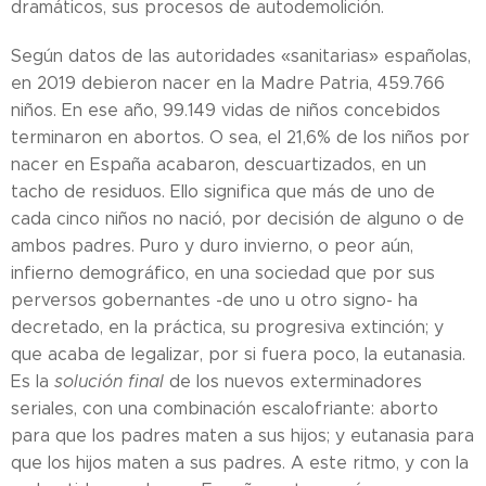
dramáticos, sus procesos de autodemolición.
Según datos de las autoridades «sanitarias» españolas,
en 2019 debieron nacer en la Madre Patria, 459.766
niños. En ese año, 99.149 vidas de niños concebidos
terminaron en abortos. O sea, el 21,6% de los niños por
nacer en España acabaron, descuartizados, en un
tacho de residuos. Ello significa que más de uno de
cada cinco niños no nació, por decisión de alguno o de
ambos padres. Puro y duro invierno, o peor aún,
infierno demográfico, en una sociedad que por sus
perversos gobernantes -de uno u otro signo- ha
decretado, en la práctica, su progresiva extinción; y
que acaba de legalizar, por si fuera poco, la eutanasia.
Es la
solución final
de los nuevos exterminadores
seriales, con una combinación escalofriante: aborto
para que los padres maten a sus hijos; y eutanasia para
que los hijos maten a sus padres. A este ritmo, y con la